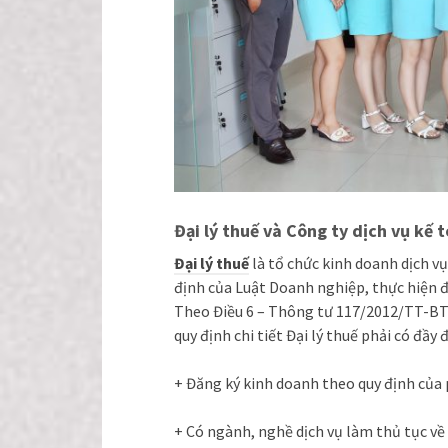
Đại lý thuế và Công ty dịch vụ kế 
Đại lý thuế
là tổ chức kinh doanh dịch v
định của Luật Doanh nghiệp, thực hiện đ
Theo Điều 6 – Thông tư 117/2012/TT-BTC
quy định chi tiết Đại lý thuế phải có đầy 
+ Đăng ký kinh doanh theo quy định của 
+ Có ngành, nghề dịch vụ làm thủ tục về