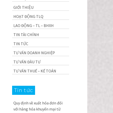
GIỚI THIỆU
HOẠT ĐỘNG TLQ
LAO ĐỘNG – TL – BHXH
TIN TÀI CHÍNH
TIN TỨC
TƯ VẤN DOANH NGHIỆP
TƯ VẤN ĐẦU TƯ
TƯ VẤN THUẾ – KẾ TOÁN
Tin tức
Quy định về xuất hóa đơn đối
với hàng hóa khuyến mại từ