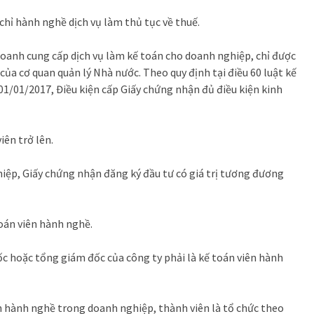
chỉ hành nghề dịch vụ làm thủ tục về thuế.
doanh cung cấp dịch vụ làm kế toán cho doanh nghiệp, chỉ được
của cơ quan quản lý Nhà nước. Theo quy định tại điều 60 luật kế
1/01/2017, Điều kiện cấp Giấy chứng nhận đủ điều kiện kinh
iên trở lên.
iệp, Giấy chứng nhận đăng ký đầu tư có giá trị tương đương
toán viên hành nghề.
ốc hoặc tổng giám đốc của công ty phải là kế toán viên hành
n hành nghề trong doanh nghiệp, thành viên là tổ chức theo