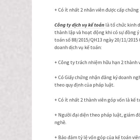
+ Có ít nhất 2 nhân viên được cấp chứng 
Công ty dịch vụ kế toán
là tổ chức kinh 
thành lập và hoạt động khi có sự đồng ý 
toán số 88/2015/QH13 ngày 20/11/2015 0
doanh dịch vụ kế toán:
+ Công ty trách nhiệm hữu hạn 2 thành v
+ Có Giấy chứng nhận đăng ký doanh ngh
theo quy định của pháp luật.
+ Có ít nhất 2 thành viên góp vốn là kế 
+ Người đại diện theo pháp luật, giám đ
nghề.
+ Bảo đảm tỷ lệ vốn góp của kế toán viê