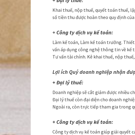
+
Đại lý thuế
:
Khai thuế, nộp thuế, quyết toán thuế, lậ
số tiền thu được hoàn theo quy định của
+
Công ty dịch vụ kế toán
:
Làm kế toán, Làm kế toán trưởng. Thiết 
vấn áp dụng công nghệ thông tin về kế t
Tư vấn tài chính. Kê khai thuế, nộp thuế
Lợi ích Quý doanh nghiệp nhận đư
+ Đại lý thuế:
Doanh nghiệp sẽ cắt giảm được nhiều chi p
Đại lý thuế còn đại diện cho doanh nghiệ
Ngoài ra, còn trực tiếp tham gia trong q
+ Công ty dịch vụ kế toán
:
Công ty dịch vụ kế toán giúp giải quyết