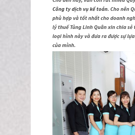
Công ty dịch vụ kế toán
. Cho nên Q
phù hợp và tốt nhất cho doanh ngh
lý thuế Tùng Linh Quân xin chia sẻ
loại hình này và đưa ra được sự l
của mình.