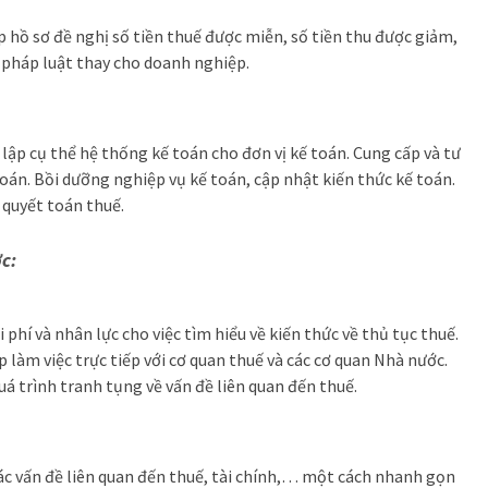
p hồ sơ đề nghị số tiền thuế được miễn, số tiền thu được giảm,
 pháp luật thay cho doanh nghiệp.
lập cụ thể hệ thống kế toán cho đơn vị kế toán. Cung cấp và tư
oán. Bồi dưỡng nghiệp vụ kế toán, cập nhật kiến thức kế toán.
, quyết toán thuế.
ợc:
hí và nhân lực cho việc tìm hiểu về kiến thức về thủ tục thuế.
p làm việc trực tiếp với cơ quan thuế và các cơ quan Nhà nước.
uá trình tranh tụng về vấn đề liên quan đến thuế.
 các vấn đề liên quan đến thuế, tài chính,… một cách nhanh gọn