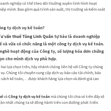
 doanh nghiệp có thể theo dõi thường xuyên tình hình hoạt
iệp mình. Bao gồm quá trình sản xuất, thị trường và kiểm soát
ông ty dịch vụ kế toán?
Tư vấn thuế Tùng Linh Quân
tự hào là doanh nghiệp
ế và vừa có chức năng là một công ty dịch vụ kế toán.
nghề hoạt động của Công ty, số lượng hóa đơn chứng
ọn cho mình dịch vụ phù hợp.
hai lựa chọn trên, hãy nhánh chóng liên hệ với Công ty chúng
 vụ. Chúng tôi chuyên cung cấp dịch vụ báo cáo tài chính, báo
ổ sách kế toán,… được khách hàng lựa chọn và đánh giá cao
uế
và
Công ty dịch vụ kế toá
n
mà chúng tôi chia sẻ trên đây sẽ
 gần nhất chúng ta sẽ đồng hành trên con đường phát triển.