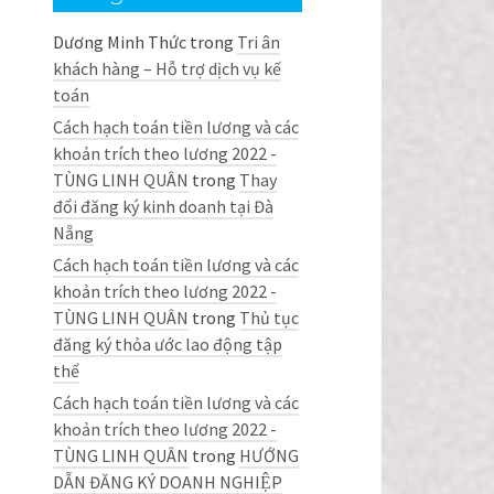
Dương Minh Thức
trong
Tri ân
khách hàng – Hỗ trợ dịch vụ kế
toán
Cách hạch toán tiền lương và các
khoản trích theo lương 2022 -
TÙNG LINH QUÂN
trong
Thay
đổi đăng ký kinh doanh tại Đà
Nẵng
Cách hạch toán tiền lương và các
khoản trích theo lương 2022 -
TÙNG LINH QUÂN
trong
Thủ tục
đăng ký thỏa ước lao động tập
thể
Cách hạch toán tiền lương và các
khoản trích theo lương 2022 -
TÙNG LINH QUÂN
trong
HƯỚNG
DẪN ĐĂNG KÝ DOANH NGHIỆP