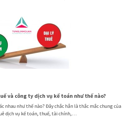
huế và công ty dịch vụ kế toán như thế nào?
hác nhau như thế nào? Đây chắc hẳn là thắc mắc chung của
ê dịch vụ kế toán, thuế, tài chính,…