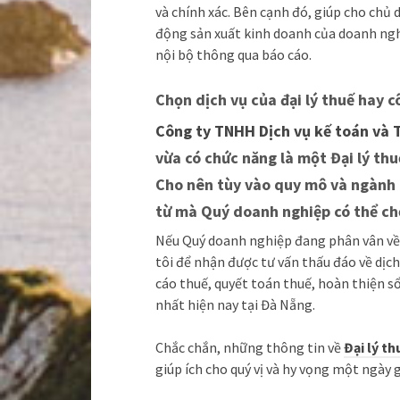
và chính xác. Bên cạnh đó, giúp cho chủ
động sản xuất kinh doanh của doanh ngh
nội bộ thông qua báo cáo.
Chọn dịch vụ của đại lý thuế hay c
Công ty TNHH Dịch vụ kế toán và 
vừa có chức năng là một Đại lý thu
Cho nên tùy vào quy mô và ngành 
từ mà Quý doanh nghiệp có thể ch
Nếu Quý doanh nghiệp đang phân vân về 
tôi để nhận được tư vấn thấu đáo về dịch
cáo thuế, quyết toán thuế, hoàn thiện s
nhất hiện nay tại Đà Nẵng.
Chắc chắn, những thông tin về
Đại lý th
giúp ích cho quý vị và hy vọng một ngày