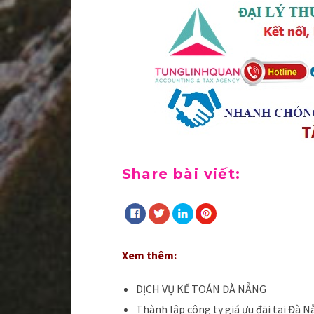
Share bài viết:
Xem thêm:
DỊCH VỤ KẾ TOÁN ĐÀ NẴNG
Thành lập công ty giá ưu đãi tại Đà 