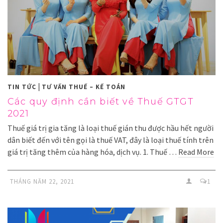
|
TIN TỨC
TƯ VẤN THUẾ – KẾ TOÁN
Các quy định cần biết về Thuế GTGT
2021
Thuế giá trị gia tăng là loại thuế gián thu được hầu hết người
dân biết đến với tên gọi là thuế VAT, đây là loại thuế tính trên
giá trị tăng thêm của hàng hóa, dịch vụ. 1. Thuế …
Read More
THÁNG NĂM 22, 2021
1