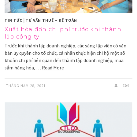
|
TIN TỨC
TƯ VẤN THUẾ – KẾ TOÁN
Xuất hóa đơn chi phí trước khi thành
lập công ty
Trước khi thành lập doanh nghiệp, các sáng lập viên có văn
bản ủy quyền cho tổ chức, cá nhân thực hiện chi hộ một số
khoản chi phí liên quan đến thành lập doanh nghiệp, mua
sắm hàng hóa, …
Read More
THÁNG NĂM 28, 2021
9