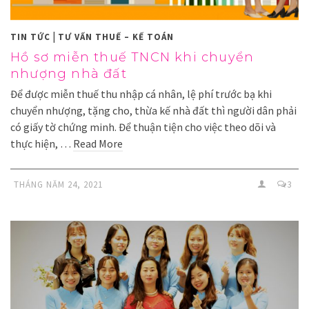
|
TIN TỨC
TƯ VẤN THUẾ – KẾ TOÁN
Hồ sơ miễn thuế TNCN khi chuyển
nhượng nhà đất
Để được miễn thuế thu nhập cá nhân, lệ phí trước bạ khi
chuyển nhượng, tặng cho, thừa kế nhà đất thì người dân phải
có giấy tờ chứng minh. Để thuận tiện cho việc theo dõi và
thực hiện, …
Read More
THÁNG NĂM 24, 2021
3