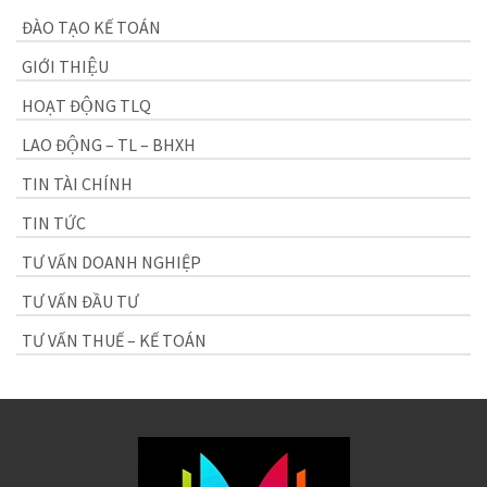
ĐÀO TẠO KẾ TOÁN
GIỚI THIỆU
HOẠT ĐỘNG TLQ
LAO ĐỘNG – TL – BHXH
TIN TÀI CHÍNH
TIN TỨC
TƯ VẤN DOANH NGHIỆP
TƯ VẤN ĐẦU TƯ
TƯ VẤN THUẾ – KẾ TOÁN