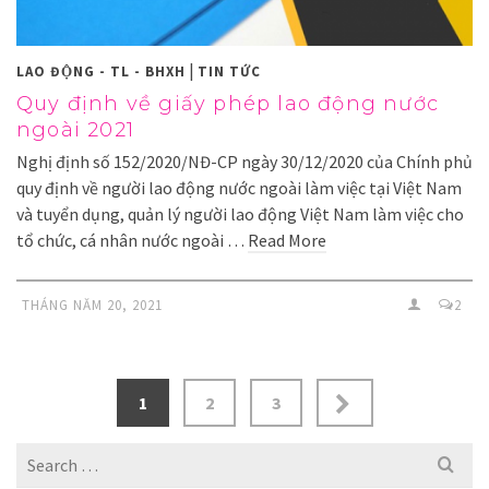
|
LAO ĐỘNG - TL - BHXH
TIN TỨC
Quy định về giấy phép lao động nước
ngoài 2021
Nghị định số 152/2020/NĐ-CP ngày 30/12/2020 của Chính phủ
quy định về người lao động nước ngoài làm việc tại Việt Nam
và tuyển dụng, quản lý người lao động Việt Nam làm việc cho
tổ chức, cá nhân nước ngoài …
Read More
THÁNG NĂM 20, 2021
2
1
2
3
Search
for: