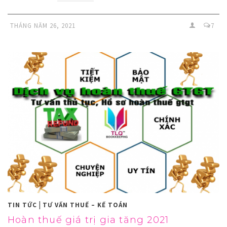
THÁNG NĂM 26, 2021
7
|
TIN TỨC
TƯ VẤN THUẾ – KẾ TOÁN
Hoàn thuế giá trị gia tăng 2021