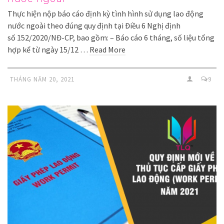
Thực hiện nộp báo cáo định kỳ tình hình sử dụng lao động
nước ngoài theo đúng quy định tại Điều 6 Nghị định
số 152/2020/NĐ-CP, bao gồm: – Báo cáo 6 tháng, số liệu tổng
hợp kể từ ngày 15/12 …
Read More
THÁNG NĂM 20, 2021
9