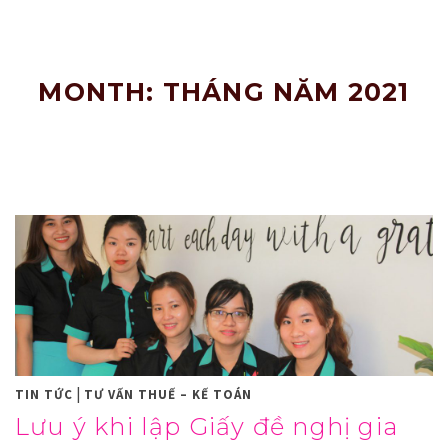
Nâng
Tầm
Doanh
Nghiệp!
MONTH: THÁNG NĂM 2021
|
TIN TỨC
TƯ VẤN THUẾ – KẾ TOÁN
Lưu ý khi lập Giấy đề nghị gia