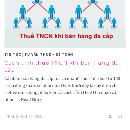
|
TIN TỨC
TƯ VẤN THUẾ – KẾ TOÁN
Cách tính thuế TNCN khi bán hàng đa
cấp
Cá nhân bán hàng đa cấp mà có doanh thu tính thuế từ 100
triệu đồng/năm sẽ phải nộp thuế. Dưới đây là quy định chi
tiết về đối tượng, điều kiện và cách tính thuế thu nhập cá
nhân …
Read More
THÁNG NĂM 26, 2021
8