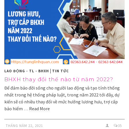
|
LAO ĐỘNG - TL - BHXH
TIN TỨC
BHXH thay đổi thế nào từ năm 2022?
Để đảm bảo đời sống cho người lao động và tạo tính thống
nhất trong hệ thống pháp luật, trong năm 2022 tới đây, dự
kiến sẽ có nhiều thay đổi về mức hưởng lương hưu, trợ cấp
bảo hiểm …
Read More
THÁNG NĂM 22, 2021
35