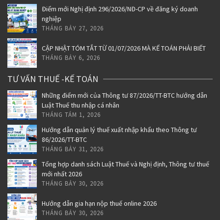
Điểm mới Nghị định 296/2026/NĐ-CP về đăng ký doanh
nghiệp
THÁNG BẢY 27, 2026
CẬP NHẬT TÓM TẮT TỪ 01/07/2026 MÀ KẾ TOÁN PHẢI BIẾT
THÁNG BẢY 6, 2026
TƯ VẤN THUẾ -KẾ TOÁN
Những điểm mới của Thông tư 87/2026/TT-BTC hướng dẫn
Luật Thuế thu nhập cá nhân
THÁNG TÁM 1, 2026
Hướng dẫn quản lý thuế xuất nhập khẩu theo Thông tư
86/2026/TT-BTC
THÁNG BẢY 31, 2026
Tổng hợp danh sách Luật Thuế và Nghị định, Thông tư thuế
mới nhất 2026
THÁNG BẢY 30, 2026
Hướng dẫn gia hạn nộp thuế online 2026
THÁNG BẢY 30, 2026