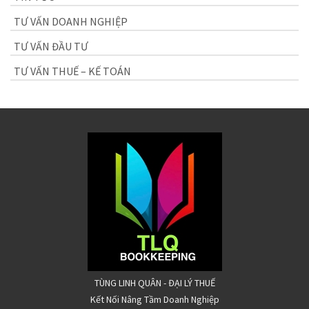
TƯ VẤN DOANH NGHIỆP
TƯ VẤN ĐẦU TƯ
TƯ VẤN THUẾ – KẾ TOÁN
TÙNG LINH QUÂN - ĐẠI LÝ THUẾ
Kết Nối Nâng Tầm Doanh Nghiệp