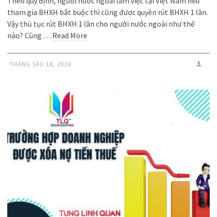
Theo quy định, người nước ngoài làm việc tại Việt Nam nếu
tham gia BHXH bắt buộc thì cũng được quyền rút BHXH 1 lần.
Vậy thủ tục rút BHXH 1 lần cho người nước ngoài như thế
nào? Cùng …
Read More
THÁNG SÁU 18, 2024