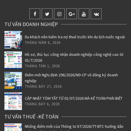
TƯ VẤN DOANH NGHIỆP
Du khách nên kiểm tra nợ thuế trước khi du lịch nước ngoài
THÁNG NĂM 6, 2026
Hồ sơ, thủ tục công nhận doanh nghiệp công nghệ cao từ
01/7/2026
THÁNG TÁM 1, 2026
Điểm mới Nghị định 296/2026/NĐ-CP về đăng ký doanh
nghiệp
THÁNG BẢY 27, 2026
CẬP NHẬT TÓM TẮT TỪ 01/07/2026 MÀ KẾ TOÁN PHẢI BIẾT
THÁNG BẢY 6, 2026
TƯ VẤN THUẾ -KẾ TOÁN
Những điểm mới của Thông tư 87/2026/TT-BTC hướng dẫn