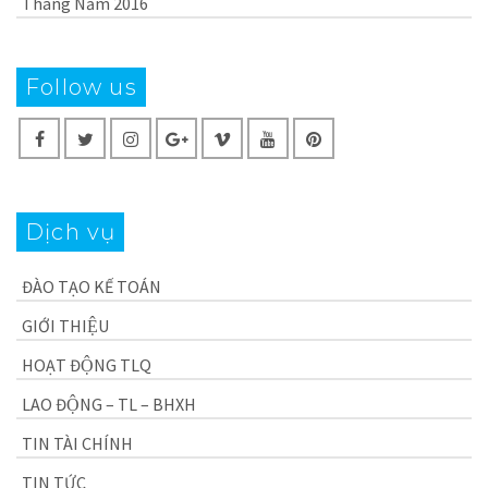
Tháng Năm 2016
Follow us
Dịch vụ
ĐÀO TẠO KẾ TOÁN
GIỚI THIỆU
HOẠT ĐỘNG TLQ
LAO ĐỘNG – TL – BHXH
TIN TÀI CHÍNH
TIN TỨC