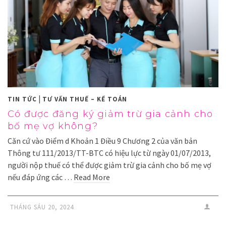
|
TIN TỨC
TƯ VẤN THUẾ – KẾ TOÁN
Có được đăng ký giảm trừ gia cảnh cho
bố mẹ vợ không?
Căn cứ vào Điểm d Khoản 1 Điều 9 Chương 2 của văn bản
Thông tư 111/2013/TT-BTC có hiệu lực từ ngày 01/07/2013,
người nộp thuế có thể được giảm trừ gia cảnh cho bố mẹ vợ
nếu đáp ứng các …
Read More
THÁNG SÁU 20, 2024