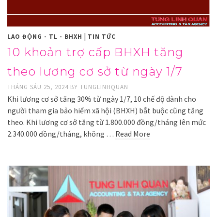
|
LAO ĐỘNG - TL - BHXH
TIN TỨC
10 khoản trợ cấp BHXH tăng
theo lương cơ sở từ ngày 1/7
THÁNG SÁU 25, 2024
BY
TUNGLINHQUAN
Khi lương cơ sở tăng 30% từ ngày 1/7, 10 chế độ dành cho
người tham gia bảo hiểm xã hội (BHXH) bắt buộc cũng tăng
theo. Khi lương cơ sở tăng từ 1.800.000 đồng/tháng lên mức
2.340.000 đồng/tháng, không …
Read More