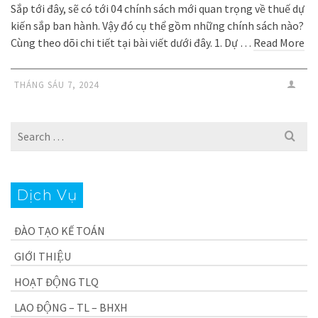
Sắp tới đây, sẽ có tới 04 chính sách mới quan trọng về thuế dự
kiến sắp ban hành. Vậy đó cụ thể gồm những chính sách nào?
Cùng theo dõi chi tiết tại bài viết dưới đây. 1. Dự …
Read More
THÁNG SÁU 7, 2024
Search
for:
Dịch Vụ
ĐÀO TẠO KẾ TOÁN
GIỚI THIỆU
HOẠT ĐỘNG TLQ
LAO ĐỘNG – TL – BHXH