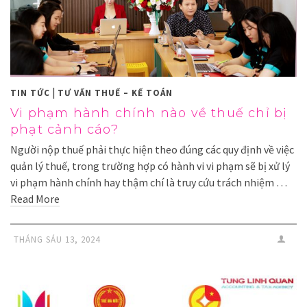
|
TIN TỨC
TƯ VẤN THUẾ – KẾ TOÁN
Vi phạm hành chính nào về thuế chỉ bị
phạt cảnh cáo?
Người nộp thuế phải thực hiện theo đúng các quy định về việc
quản lý thuế, trong trường hợp có hành vi vi phạm sẽ bị xử lý
vi phạm hành chính hay thậm chí là truy cứu trách nhiệm …
Read More
THÁNG SÁU 13, 2024