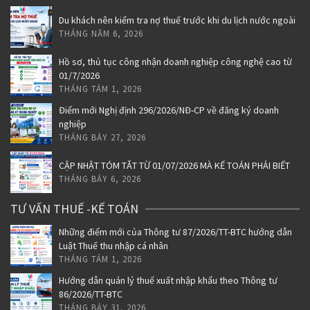
Du khách nên kiểm tra nợ thuế trước khi du lịch nước ngoài
THÁNG NĂM 6, 2026
Hồ sơ, thủ tục công nhận doanh nghiệp công nghệ cao từ
01/7/2026
THÁNG TÁM 1, 2026
Điểm mới Nghị định 296/2026/NĐ-CP về đăng ký doanh
nghiệp
THÁNG BẢY 27, 2026
CẬP NHẬT TÓM TẮT TỪ 01/07/2026 MÀ KẾ TOÁN PHẢI BIẾT
THÁNG BẢY 6, 2026
TƯ VẤN THUẾ -KẾ TOÁN
Những điểm mới của Thông tư 87/2026/TT-BTC hướng dẫn
Luật Thuế thu nhập cá nhân
THÁNG TÁM 1, 2026
Hướng dẫn quản lý thuế xuất nhập khẩu theo Thông tư
86/2026/TT-BTC
THÁNG BẢY 31, 2026