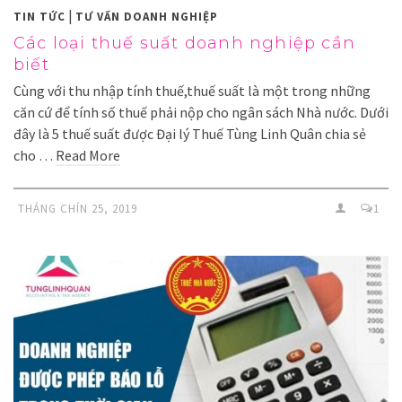
|
TIN TỨC
TƯ VẤN DOANH NGHIỆP
Các loại thuế suất doanh nghiệp cần
biết
Cùng với thu nhập tính thuế,thuế suất là một trong những
căn cứ để tính số thuế phải nộp cho ngân sách Nhà nước. Dưới
đây là 5 thuế suất được Đại lý Thuế Tùng Linh Quân chia sẻ
cho …
Read More
THÁNG CHÍN 25, 2019
1