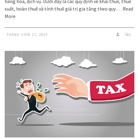
hàng hóa, dịch vụ. Dưới đây là các quy định về khai thuế, thuế
suất, hoàn thuế và tính thuế giá trị gia tăng theo quy …
Read
More
THÁNG CHÍN 27, 2019
1