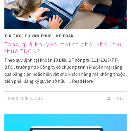
|
TIN TỨC
TƯ VẤN THUẾ – KẾ TOÁN
Tặng quà khuyến mại có phải khấu trừ
thuế TNCN?
Theo quy định tại khoản 10 Điều 2 Thông tư 111/2013/TT-
BTC , trường hợp Công ty có chương trình khuyến mại tặng
quà bằng tiền hoặc hiện vật cho khách hàng mà không thuộc
diện phải đăng ký quyền sở hữu …
Read More
THÁNG CHÍN 5, 2019
17