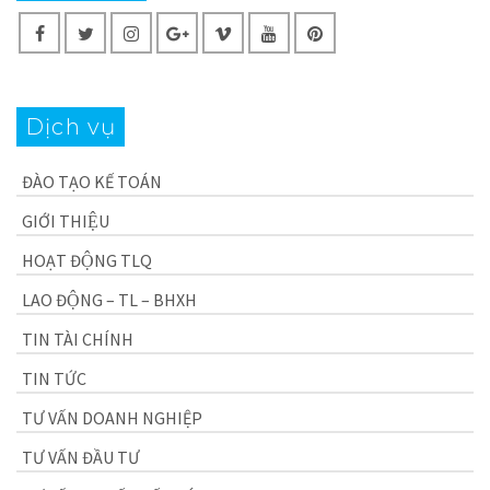
Dịch vụ
ĐÀO TẠO KẾ TOÁN
GIỚI THIỆU
HOẠT ĐỘNG TLQ
LAO ĐỘNG – TL – BHXH
TIN TÀI CHÍNH
TIN TỨC
TƯ VẤN DOANH NGHIỆP
TƯ VẤN ĐẦU TƯ