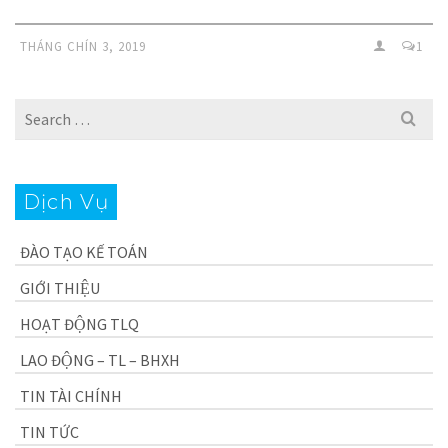
THÁNG CHÍN 3, 2019
1
Search
for:
Dịch Vụ
ĐÀO TẠO KẾ TOÁN
GIỚI THIỆU
HOẠT ĐỘNG TLQ
LAO ĐỘNG – TL – BHXH
TIN TÀI CHÍNH
TIN TỨC