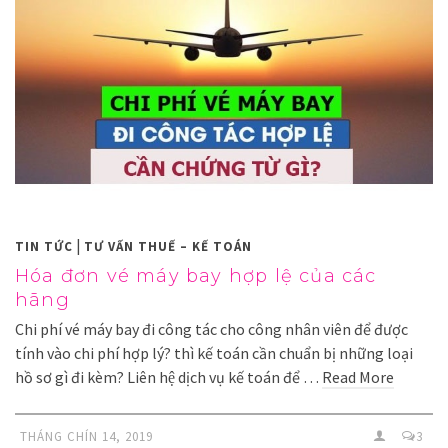
|
TIN TỨC
TƯ VẤN THUẾ – KẾ TOÁN
Hóa đơn vé máy bay hợp lệ của các
hãng
Chi phí vé máy bay đi công tác cho công nhân viên để được
tính vào chi phí hợp lý? thì kế toán cần chuẩn bị những loại
hồ sơ gì đi kèm? Liên hệ dịch vụ kế toán để …
Read More
THÁNG CHÍN 14, 2019
3