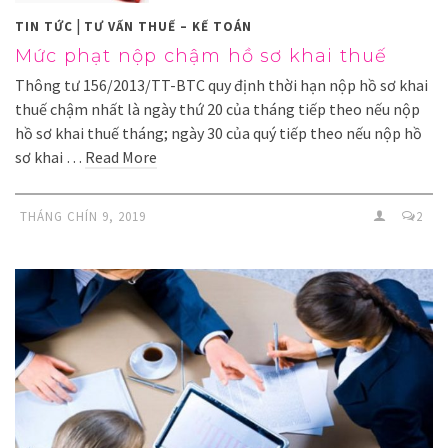
|
TIN TỨC
TƯ VẤN THUẾ – KẾ TOÁN
Mức phạt nộp chậm hồ sơ khai thuế
Thông tư 156/2013/TT-BTC quy định thời hạn nộp hồ sơ khai
thuế chậm nhất là ngày thứ 20 của tháng tiếp theo nếu nộp
hồ sơ khai thuế tháng; ngày 30 của quý tiếp theo nếu nộp hồ
sơ khai …
Read More
THÁNG CHÍN 9, 2019
2