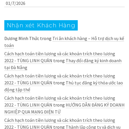
01/7/2026
Nhận xét Khách Hàng
Dương Minh Thức
trong
Tri ân khách hàng – Hỗ trợ dịch vụ kế
toán
Cách hạch toán tiền lương và các khoản trích theo lương
2022 - TÙNG LINH QUÂN
trong
Thay đổi đăng ký kinh doanh
tại Đà Nẵng
Cách hạch toán tiền lương và các khoản trích theo lương
2022 - TÙNG LINH QUÂN
trong
Thủ tục đăng ký thỏa ước lao
động tập thể
Cách hạch toán tiền lương và các khoản trích theo lương
2022 - TÙNG LINH QUÂN
trong
HƯỚNG DẪN ĐĂNG KÝ DOANH
NGHIỆP QUA MẠNG ĐIỆN TỬ
Cách hạch toán tiền lương và các khoản trích theo lương
2022 - TÙNG LINH QUÂN
trong
Thành lập công ty và dịch vụ