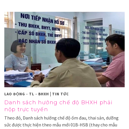
|
LAO ĐỘNG - TL - BHXH
TIN TỨC
Danh sách hưởng chế độ BHXH phải
nộp trực tuyến
Theo đó, Danh sách hưởng chế độ ốm đau, thai sản, dưỡng
sức được thực hiện theo mẫu mới 01B-HSB (thay cho mẫu