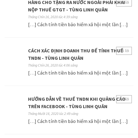
HÀNG CHO TẶNG RA NƯỚC NGOÀI PHẢI KHAI
Trả lời
NỘP THUẾ GTGT - TÙNG LINH QUÂN
Tháng Chín 16, 2020 lúc 4:39 sáng
[…] Cách tính tiền bảo hiểm xã hội một lần […]
CÁCH XÁC ĐỊNH DOANH THU ĐỂ TÍNH THUẾ
Trả lời
TNDN - TÙNG LINH QUÂN
Tháng Chín 26, 2020 lúc 4:06 sáng
[…] Cách tính tiền bảo hiểm xã hội một lần […]
HƯỚNG DẪN VỀ THUẾ TNDN KHI QUẢNG CÁO
Trả lời
TRÊN FACEBOOK - TÙNG LINH QUÂN
Tháng Mười 16, 2020 lúc 2:49 sáng
[…] Cách tính tiền bảo hiểm xã hội một lần […]