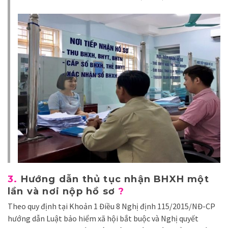
3.
Hướng dẫn thủ tục nhận BHXH một
lần và nơi nộp hồ sơ
?
Theo quy định tại Khoản 1 Điều 8 Nghị định 115/2015/NĐ-CP
hướng dẫn Luật bảo hiểm xã hội bắt buộc và Nghị quyết