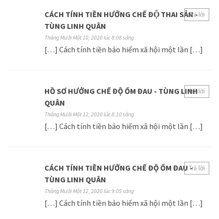
CÁCH TÍNH TIỀN HƯỞNG CHẾ ĐỘ THAI SẢN -
Trả lời
TÙNG LINH QUÂN
Tháng Mười Một 10, 2020 lúc 8:08 sáng
[…] Cách tính tiền bảo hiểm xã hội một lần […]
HỒ SƠ HƯỞNG CHẾ ĐỘ ỐM ĐAU - TÙNG LINH
Trả lời
QUÂN
Tháng Mười Một 12, 2020 lúc 8:10 sáng
[…] Cách tính tiền bảo hiểm xã hội một lần […]
CÁCH TÍNH TIỀN HƯỞNG CHẾ ĐỘ ỐM ĐAU -
Trả lời
TÙNG LINH QUÂN
Tháng Mười Một 12, 2020 lúc 9:05 sáng
[…] Cách tính tiền bảo hiểm xã hội một lần […]