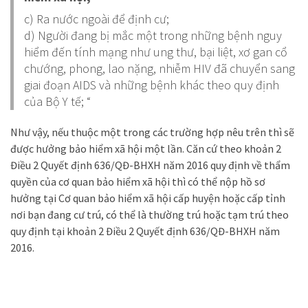
c) Ra nước ngoài để định cư;
d) Người đang bị mắc một trong những bệnh nguy
hiểm đến tính mạng như ung thư, bại liệt, xơ gan cổ
chướng, phong, lao nặng, nhiễm HIV đã chuyển sang
giai đoạn AIDS và những bệnh khác theo quy định
của Bộ Y tế; “
Như vậy, nếu thuộc một trong các trường hợp nêu trên thì sẽ
được hưởng bảo hiểm xã hội một lần. Căn cứ theo khoản 2
Điều 2 Quyết định 636/QĐ-BHXH năm 2016 quy định về thẩm
quyền của cơ quan bảo hiểm xã hội thì có thể nộp hồ sơ
hưởng tại Cơ quan bảo hiểm xã hội cấp huyện hoặc cấp tỉnh
nơi bạn đang cư trú, có thể là thường trú hoặc tạm trú theo
quy định tại khoản 2 Điều 2 Quyết định 636/QĐ-BHXH năm
2016.