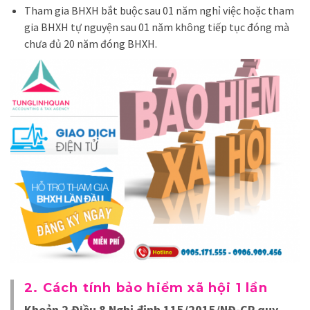
Tham gia BHXH bắt buộc
sau 01 năm nghỉ việc hoặc tham
gia BHXH tự nguyện sau 01 năm không tiếp tục đóng mà
chưa đủ 20 năm đóng BHXH.
2. Cách tính bảo hiểm xã hội 1 lần
Khoản 2 Điều 8 Nghị định 115/2015/NĐ-CP quy