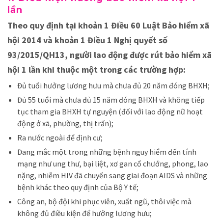
lần
Theo quy định tại khoản 1 Điều 60 Luật Bảo hiểm xã
hội 2014 và khoản 1 Điều 1 Nghị quyết số
93/2015/QH13, người lao động được rút bảo hiểm xã
hội 1 lần khi thuộc một trong các trường hợp:
Đủ tuổi hưởng lương hưu mà chưa đủ 20 năm đóng BHXH;
Đủ 55 tuổi mà chưa đủ 15 năm đóng BHXH và không tiếp
tục tham gia BHXH tự nguyện (đối với lao động nữ hoạt
động ở xã, phường, thị trấn);
Ra nước ngoài để định cư;
Đang mắc một trong những bệnh nguy hiểm đến tính
mạng như ung thư, bại liệt, xơ gan cổ chướng, phong, lao
nặng, nhiễm HIV đã chuyển sang giai đoạn AIDS và những
bệnh khác theo quy định của Bộ Y tế;
Công an, bộ đội khi phục viên, xuất ngũ, thôi việc mà
không đủ điều kiện để hưởng lương hưu;