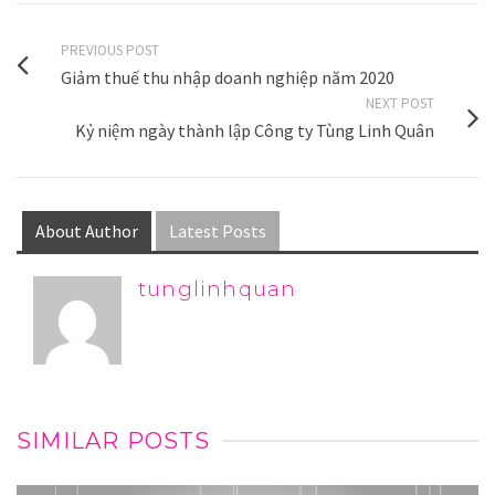
PREVIOUS POST
Giảm thuế thu nhập doanh nghiệp năm 2020
NEXT POST
Kỷ niệm ngày thành lập Công ty Tùng Linh Quân
About Author
Latest Posts
tunglinhquan
SIMILAR POSTS