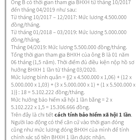
Ông B có thời gian tham gia BHXH từ tháng 10/2017
đến tháng 04/2019 như sau:
Từ tháng 10/2017 – 12/2017: Mức lương 4.500.000
đồng/tháng.
Từ tháng 01/2018 – 03/2019: Mức lương 5.000.000
đồng/tháng.
Tháng 04/2019: Mức lương 5.500.000 đồng/tháng.
Tổng thời gian tham gia BHXH của ông B là 01 năm
06 tháng (1,5 năm). Thời điểm đủ điều kiện nộp hồ sơ
hưởng BHXH 1 lần từ tháng 03/2020.
Mức lương bình quân = {(2 x 4.500.000 x 1,06) + (12 x
5.000.000 x 1,03) + (3 x 5.000.000 x 1) + (1 x 5.500.000 x
1)} : 18 = 5.102.222 đồng/tháng.
Mức hưởng bảo hiểm xã hội 1 lần bằng = 2 x
5.102.222 x 1,5 = 15.306.666 đồng.
Trên đây là chi tiết
cách tính bảo hiểm xã hội 1 lần
.
Người lao động có thể căn cứ vào thời gian đóng
cũng như mức lương đóng BHXH của mình để tính
chính xác số tiền BHXH 1 lần được nhận.