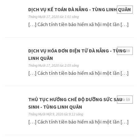
DỊCH VỤ KẾ TOÁN ĐÀ NẴNG - TÙNG LINH QUÂN
Trả lời
Tháng Mười 17, 2020 lúc 1:01 sáng
[…] Cách tính tiền bảo hiểm xã hội một lần […]
DỊCH VỤ HÓA ĐƠN ĐIỆN TỬ ĐÀ NẴNG - TÙNG
Trả lời
LINH QUÂN
Tháng Mười 17, 2020 lúc 2:05 sáng
[…] Cách tính tiền bảo hiểm xã hội một lần […]
THỦ TỤC HƯỞNG CHẾ ĐỘ DƯỠNG SỨC SAU
Trả lời
SINH - TÙNG LINH QUÂN
Tháng Mười Một 9, 2020 lúc 9:12 sáng
[…] Cách tính tiền bảo hiểm xã hội một lần […]