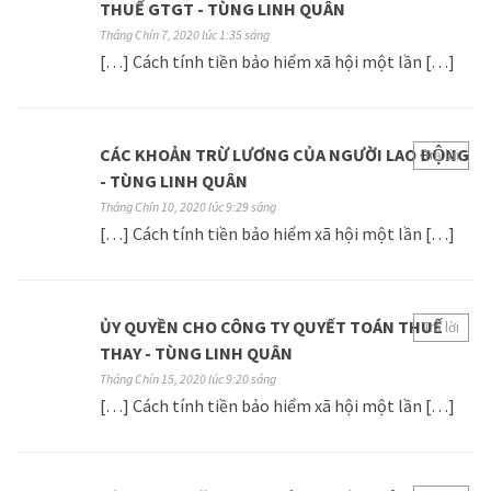
THUẾ GTGT - TÙNG LINH QUÂN
Tháng Chín 7, 2020 lúc 1:35 sáng
[…] Cách tính tiền bảo hiểm xã hội một lần […]
CÁC KHOẢN TRỪ LƯƠNG CỦA NGƯỜI LAO ĐỘNG
Trả lời
- TÙNG LINH QUÂN
Tháng Chín 10, 2020 lúc 9:29 sáng
[…] Cách tính tiền bảo hiểm xã hội một lần […]
ỦY QUYỀN CHO CÔNG TY QUYẾT TOÁN THUẾ
Trả lời
THAY - TÙNG LINH QUÂN
Tháng Chín 15, 2020 lúc 9:20 sáng
[…] Cách tính tiền bảo hiểm xã hội một lần […]