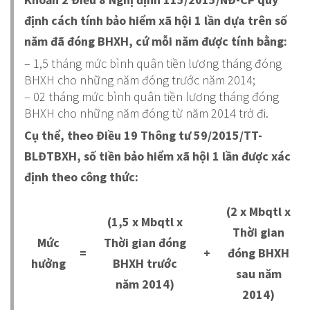
định cách tính bảo hiểm xã hội 1 lần dựa trên số
năm đã đóng BHXH, cứ mỗi năm được tính bằng:
– 1,5 tháng mức bình quân tiền lương tháng đóng
BHXH cho những năm đóng trước năm 2014;
– 02 tháng mức bình quân tiền lương tháng đóng
BHXH cho những năm đóng từ năm 2014 trở đi.
Cụ thể, theo Điều 19 Thông tư 59/2015/TT-
BLĐTBXH, số tiền bảo hiểm xã hội 1 lần được xác
định theo công thức:
(2 x Mbqtl x
(1,5 x Mbqtl x
Thời gian
Mức
Thời gian đóng
=
+
đóng BHXH
hưởng
BHXH trước
sau năm
năm 2014)
2014)