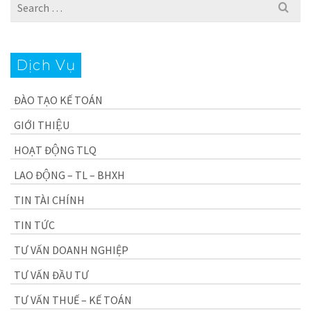
Search
for:
Dịch Vụ
ĐÀO TẠO KẾ TOÁN
GIỚI THIỆU
HOẠT ĐỘNG TLQ
LAO ĐỘNG – TL – BHXH
TIN TÀI CHÍNH
TIN TỨC
TƯ VẤN DOANH NGHIỆP
TƯ VẤN ĐẦU TƯ
TƯ VẤN THUẾ – KẾ TOÁN