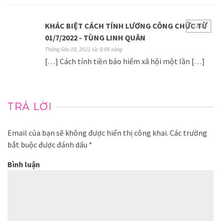
KHÁC BIỆT CÁCH TÍNH LƯƠNG CÔNG CHỨC TỪ
Trả lời
01/7/2022 - TÙNG LINH QUÂN
Tháng Sáu 18, 2021 lúc 8:06 sáng
[…] Cách tính tiền bảo hiểm xã hội một lần […]
TRẢ LỜI
Email của bạn sẽ không được hiển thị công khai.
Các trường
bắt buộc được đánh dấu
*
Bình luận