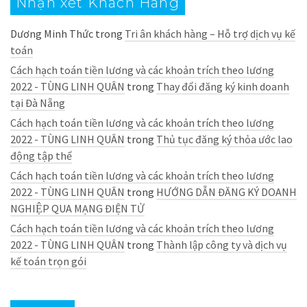
Nhận xét Khách Hàng
Dương Minh Thức
trong
Tri ân khách hàng – Hỗ trợ dịch vụ kế
toán
Cách hạch toán tiền lương và các khoản trích theo lương
2022 - TÙNG LINH QUÂN
trong
Thay đổi đăng ký kinh doanh
tại Đà Nẵng
Cách hạch toán tiền lương và các khoản trích theo lương
2022 - TÙNG LINH QUÂN
trong
Thủ tục đăng ký thỏa ước lao
động tập thể
Cách hạch toán tiền lương và các khoản trích theo lương
2022 - TÙNG LINH QUÂN
trong
HƯỚNG DẪN ĐĂNG KÝ DOANH
NGHIỆP QUA MẠNG ĐIỆN TỬ
Cách hạch toán tiền lương và các khoản trích theo lương
2022 - TÙNG LINH QUÂN
trong
Thành lập công ty và dịch vụ
kế toán trọn gói