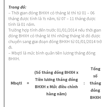
Trong đó:
– Thời gian đóng BHXH có tháng lẻ thì từ 01 – 06
tháng được tính là ½ năm, từ 07 – 11 tháng được
tính là 01 năm.
Trường hợp tính đến trước 01/01/2014 nếu thời gian
đóng BHXH có tháng lẻ thì những tháng lẻ đó được
chuyển sang giai đoạn đóng BHXH từ 01/01/2014 trở
đi.
– Mbqtl là mức bình quân tiền lương tháng đóng
BHXH.
Tổng
(Số tháng đóng BHXH x
số
Tiền lương tháng đóng
Mbqtl
=
:
tháng
BHXH x Mức điều chỉnh
đóng
hàng năm)
BHXH