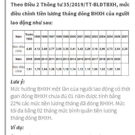
Theo Điều 2 Thông tư 35/2019/TT-BLĐTBXH, mức
điều chỉnh tiền lương tháng đóng BHXH của người
lao động như sau:
Lưu ý:
Mức hưởng BHXH một lần của người lao động có thời
gian đóng BHXH chưa đủ 01 năm được tính bằng
22% các mức tiền lương tháng đã đóng BHXH. Mức
tối đa bằng 02 tháng mức bình quân tiền lương
tháng đóng BHXH.
Ví dụ: