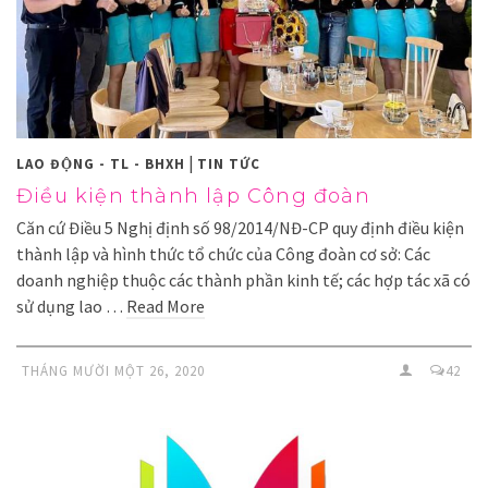
|
LAO ĐỘNG - TL - BHXH
TIN TỨC
Điều kiện thành lập Công đoàn
Căn cứ Điều 5 Nghị định số 98/2014/NĐ-CP quy định điều kiện
thành lập và hình thức tổ chức của Công đoàn cơ sở: Các
doanh nghiệp thuộc các thành phần kinh tế; các hợp tác xã có
sử dụng lao …
Read More
THÁNG MƯỜI MỘT 26, 2020
42