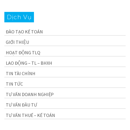
Dịch Vụ
ĐÀO TẠO KẾ TOÁN
GIỚI THIỆU
HOẠT ĐỘNG TLQ
LAO ĐỘNG – TL – BHXH
TIN TÀI CHÍNH
TIN TỨC
TƯ VẤN DOANH NGHIỆP
TƯ VẤN ĐẦU TƯ
TƯ VẤN THUẾ – KẾ TOÁN