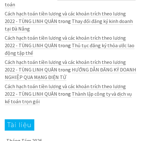
toán
Cách hạch toán tiền lương và các khoản trích theo lương
2022 - TÙNG LINH QUÂN
trong
Thay đổi đăng ký kinh doanh
tại Đà Nẵng
Cách hạch toán tiền lương và các khoản trích theo lương
2022 - TÙNG LINH QUÂN
trong
Thủ tục đăng ký thỏa ước lao
động tập thể
Cách hạch toán tiền lương và các khoản trích theo lương
2022 - TÙNG LINH QUÂN
trong
HƯỚNG DẪN ĐĂNG KÝ DOANH
NGHIỆP QUA MẠNG ĐIỆN TỬ
Cách hạch toán tiền lương và các khoản trích theo lương
2022 - TÙNG LINH QUÂN
trong
Thành lập công ty và dịch vụ
kế toán trọn gói
Tài liệu
Tháng Tám 2026