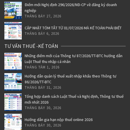
Điểm mới Nghị định 296/2026/NĐ-CP về đăng ký doanh
nghiệp
THÁNG BẢY 27, 2026
CẬP NHẬT TÓM TẮT TỪ 01/07/2026 MÀ KẾ TOÁN PHẢI BIẾT
THÁNG BẢY 6, 2026
TƯ VẤN THUẾ -KẾ TOÁN
Những điểm mới của Thông tư 87/2026/TT-BTC hướng dẫn
Luật Thuế thu nhập cá nhân
THÁNG TÁM 1, 2026
Hướng dẫn quản lý thuế xuất nhập khẩu theo Thông tư
86/2026/TT-BTC
THÁNG BẢY 31, 2026
Tổng hợp danh sách Luật Thuế và Nghị định, Thông tư thuế
mới nhất 2026
THÁNG BẢY 30, 2026
Hướng dẫn gia hạn nộp thuế online 2026
THÁNG BẢY 30, 2026