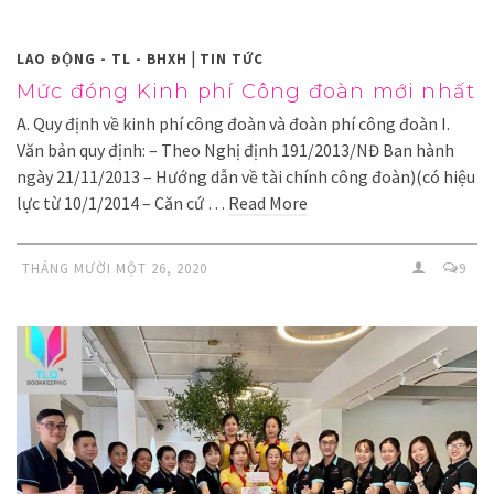
|
LAO ĐỘNG - TL - BHXH
TIN TỨC
Mức đóng Kinh phí Công đoàn mới nhất
A. Quy định về kinh phí công đoàn và đoàn phí công đoàn I.
Văn bản quy định: – Theo Nghị định 191/2013/NĐ Ban hành
ngày 21/11/2013 – Hướng dẫn về tài chính công đoàn)(có hiệu
lực từ 10/1/2014 – Căn cứ …
Read More
THÁNG MƯỜI MỘT 26, 2020
9