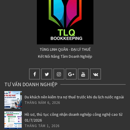
TÙNG LINH QUÂN - ĐẠI LÝ THUẾ
Kết Nối Nâng Tầm Doanh Nghiệp
TƯ VẤN DOANH NGHIỆP
Du khách nên kiểm tra nợ thuế trước khi du lịch nước ngoài
THÁNG NĂM 6, 2026
Hồ sơ, thủ tục công nhận doanh nghiệp công nghệ cao từ
01/7/2026
THÁNG TÁM 1, 2026