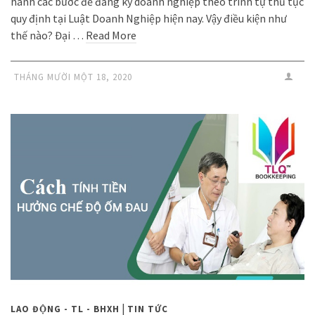
hành các bước để đăng ký doanh nghiệp theo trình tự thủ tục
quy định tại Luật Doanh Nghiệp hiện nay. Vậy điều kiện như
thế nào? Đại …
Read More
THÁNG MƯỜI MỘT 18, 2020
|
LAO ĐỘNG - TL - BHXH
TIN TỨC