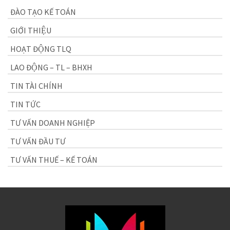
ĐÀO TẠO KẾ TOÁN
GIỚI THIỆU
HOẠT ĐỘNG TLQ
LAO ĐỘNG – TL – BHXH
TIN TÀI CHÍNH
TIN TỨC
TƯ VẤN DOANH NGHIỆP
TƯ VẤN ĐẦU TƯ
TƯ VẤN THUẾ – KẾ TOÁN