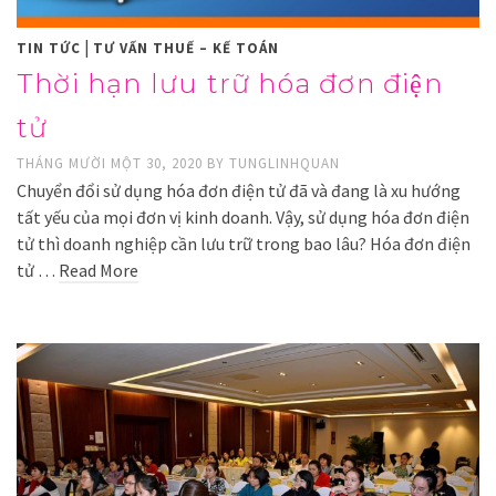
|
TIN TỨC
TƯ VẤN THUẾ – KẾ TOÁN
Thời hạn lưu trữ hóa đơn điện
tử
THÁNG MƯỜI MỘT 30, 2020
BY
TUNGLINHQUAN
Chuyển đổi sử dụng hóa đơn điện tử đã và đang là xu hướng
tất yếu của mọi đơn vị kinh doanh. Vậy, sử dụng hóa đơn điện
tử thì doanh nghiệp cần lưu trữ trong bao lâu? Hóa đơn điện
tử …
Read More