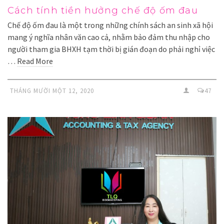
Cách tính tiền hưởng chế độ ốm đau
Chế độ ốm đau là một trong những chính sách an sinh xã hội
mang ý nghĩa nhân văn cao cả, nhằm bảo đảm thu nhập cho
người tham gia BHXH tạm thời bị gián đoạn do phải nghỉ việc
…
Read More
THÁNG MƯỜI MỘT 12, 2020
47