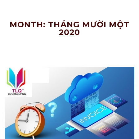
Nâng
Tầm
Doanh
Nghiệp!
MONTH: THÁNG MƯỜI MỘT
2020