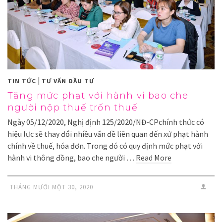
|
TIN TỨC
TƯ VẤN ĐẦU TƯ
Tăng mức phạt với hành vi bao che
người nộp thuế trốn thuế
Ngày 05/12/2020, Nghị định 125/2020/NĐ-CPchính thức có
hiệu lực sẽ thay đổi nhiều vấn đề liên quan đến xử phạt hành
chính về thuế, hóa đơn. Trong đó có quy định mức phạt với
hành vi thông đồng, bao che người …
Read More
THÁNG MƯỜI MỘT 30, 2020