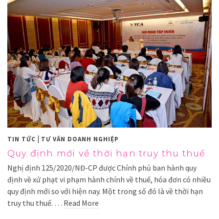
|
TIN TỨC
TƯ VẤN DOANH NGHIỆP
Quy định mới về thời hạn truy thu thuế
Nghị định 125/2020/NĐ-CP được Chính phủ ban hành quy
định về xử phạt vi phạm hành chính về thuế, hóa đơn có nhiều
quy định mới so với hiện nay. Một trong số đó là về thời hạn
truy thu thuế. …
Read More