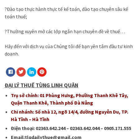
?Đào tạo thực hành thực tế kế toán, đào tạo chuyên sâu kế
toán thuế;
?Thường xuyên mở các lớp ngắn hạn chuyên đề về thuế…
Hãy đến với dịch vụ của Chúng tôi để bạn yên tâm đầu tư kinh
doanh.
ĐẠI LÝ
THUẾ
TÙNG LINH QUÂN
Trụ sở chính: 01 Phùng Hưng, Phường Thanh Khê Tây,
Quận Thanh Khê, Thành phố Đà Nẵng
Chi nhánh: Số nhà 12, ngõ 14/4, đường Nguyễn Du, TP.
Hà Tĩnh – Hà Tĩnh
Điện thoại: 02363.642.244 – 02363.642.044 – 0905.171.555
Email:tlqdailythue@gmail.com