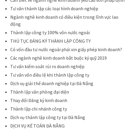
Cần biết về ngành nghề kinh doanh yêu cầu vốn pháp định
Tư vấn thành lập các loại hình doanh nghiệp
Ngành nghề kinh doanh có điều kiện trong lĩnh vực lao
động
Thành lập công ty 100% vốn nước ngoài
THỦ TỤC ĐĂNG KÝ THÀNH LẬP CÔNG TY
Có vốn đầu tư nước ngoài phải xin giấy phép kinh doanh?
Các ngành nghề kinh doanh bắt buộc ký quỹ 2019
Tư vấn kiểm soát rủi ro doanh nghiệp
Tư vấn vốn điều lệ khi thành lập công ty
Dịch vụ giải thể doanh nghiệp tại Đà Nẵng
Thành lập văn phòng đại diện
Thay đổi Đăng ký kinh doanh
Thành lập chi nhánh công ty
Dịch vụ thành lập công ty tại Đà Nẵng
DỊCH VỤ KẾ TOÁN ĐÀ NẴNG