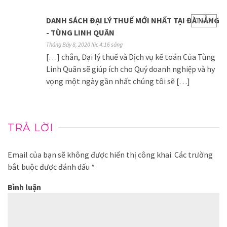
DANH SÁCH ĐẠI LÝ THUẾ MỚI NHẤT TẠI ĐÀ NẴNG
Trả lời
- TÙNG LINH QUÂN
Tháng Bảy 8, 2020 lúc 4:16 sáng
[…] chắn, Đại lý thuế và Dịch vụ kế toán Của Tùng
Linh Quân sẽ giúp ích cho Quý doanh nghiệp và hy
vọng một ngày gần nhất chúng tôi sẽ […]
TRẢ LỜI
Email của bạn sẽ không được hiển thị công khai.
Các trường
bắt buộc được đánh dấu
*
Bình luận