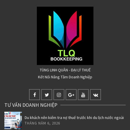
TÙNG LINH QUÂN - ĐẠI LÝ THUẾ
Kết Nối Nâng Tầm Doanh Nghiệp
TƯ VẤN DOANH NGHIỆP
Du khách nên kiểm tra nợ thuế trước khi du lịch nước ngoài
THÁNG NĂM 6, 2026