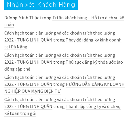
Nhận xét Khách Hàng
Dương Minh Thức
trong
Tri ân khách hàng – Hỗ trợ dịch vụ kế
toán
Cách hạch toán tiền lương và các khoản trích theo lương
2022 - TÙNG LINH QUÂN
trong
Thay đổi đăng ký kinh doanh
tại Đà Nẵng
Cách hạch toán tiền lương và các khoản trích theo lương
2022 - TÙNG LINH QUÂN
trong
Thủ tục đăng ký thỏa ước lao
động tập thể
Cách hạch toán tiền lương và các khoản trích theo lương
2022 - TÙNG LINH QUÂN
trong
HƯỚNG DẪN ĐĂNG KÝ DOANH
NGHIỆP QUA MẠNG ĐIỆN TỬ
Cách hạch toán tiền lương và các khoản trích theo lương
2022 - TÙNG LINH QUÂN
trong
Thành lập công ty và dịch vụ
kế toán trọn gói