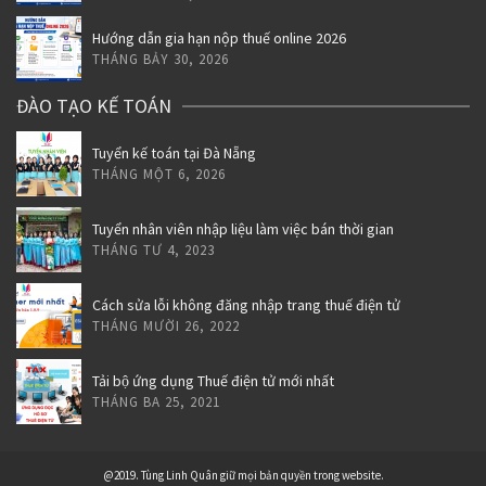
Hướng dẫn gia hạn nộp thuế online 2026
THÁNG BẢY 30, 2026
ĐÀO TẠO KẾ TOÁN
Tuyển kế toán tại Đà Nẵng
THÁNG MỘT 6, 2026
Tuyển nhân viên nhập liệu làm việc bán thời gian
THÁNG TƯ 4, 2023
Cách sửa lỗi không đăng nhập trang thuế điện tử
THÁNG MƯỜI 26, 2022
Tải bộ ứng dụng Thuế điện tử mới nhất
THÁNG BA 25, 2021
@2019. Tùng Linh Quân giữ mọi bản quyền trong website.