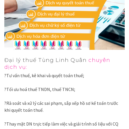
Đại lý thuế Tùng Linh Quân
chuyên
dịch vụ:
?Tư vấn thuế, kê khai và quyết toán thuế;
?Tối ưu hoá thuế TNDN, thuế TNCN;
?Rà soát và xử lý các sai phạm, sắp xếp hồ sơ kế toán trước
khi quyết toán thuế.
?Thay mặt DN trực tiếp làm việc và giải trình số liệu với CQ