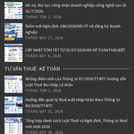
Hồ sơ, thủ tục công nhận doanh nghiệp công nghệ cao từ
01/7/2026
THÁNG TÁM 1, 2026
Điểm mới Nghị định 296/2026/NĐ-CP về đăng ký doanh
nghiệp
THÁNG BẢY 27, 2026
CẬP NHẬT TÓM TẮT TỪ 01/07/2026 MÀ KẾ TOÁN PHẢI BIẾT
THÁNG BẢY 6, 2026
TƯ VẤN THUẾ -KẾ TOÁN
Những điểm mới của Thông tư 87/2026/TT-BTC hướng dẫn
Luật Thuế thu nhập cá nhân
THÁNG TÁM 1, 2026
Hướng dẫn quản lý thuế xuất nhập khẩu theo Thông tư
86/2026/TT-BTC
THÁNG BẢY 31, 2026
Tổng hợp danh sách Luật Thuế và Nghị định, Thông tư thuế
mới nhất 2026
THÁNG BẢY 30, 2026