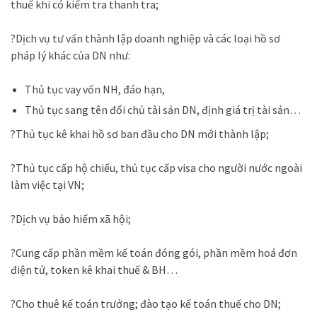
thuế khi có kiểm tra thanh tra;
?Dịch vụ tư vấn thành lập doanh nghiệp và các loại hồ sơ
pháp lý khác của DN như:
Thủ tục vay vốn NH, đáo hạn,
Thủ tục sang tên đổi chủ tài sản DN, định giá trị tài sản…
?Thủ tục kê khai hồ sơ ban đầu cho DN mới thành lập;
?Thủ tục cấp hộ chiếu, thủ tục cấp visa cho người nước ngoài
làm việc tại VN;
?Dịch vụ bảo hiểm xã hội;
?Cung cấp phần mềm kế toán đóng gói, phần mềm hoá đơn
điện tử, token kê khai thuế & BH…
?Cho thuê kế toán trưởng; đào tạo kế toán thuế cho DN;