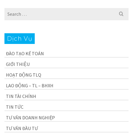
Search
for:
Dịch Vụ
ĐÀO TẠO KẾ TOÁN
GIỚI THIỆU
HOẠT ĐỘNG TLQ
LAO ĐỘNG – TL – BHXH
TIN TÀI CHÍNH
TIN TỨC
TƯ VẤN DOANH NGHIỆP
TƯ VẤN ĐẦU TƯ