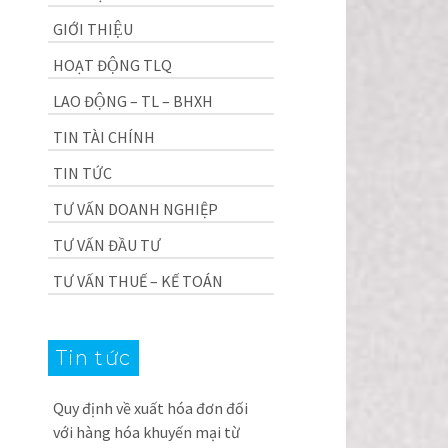
GIỚI THIỆU
HOẠT ĐỘNG TLQ
LAO ĐỘNG – TL – BHXH
TIN TÀI CHÍNH
TIN TỨC
TƯ VẤN DOANH NGHIỆP
TƯ VẤN ĐẦU TƯ
TƯ VẤN THUẾ – KẾ TOÁN
Tin tức
Quy định về xuất hóa đơn đối
với hàng hóa khuyến mại từ