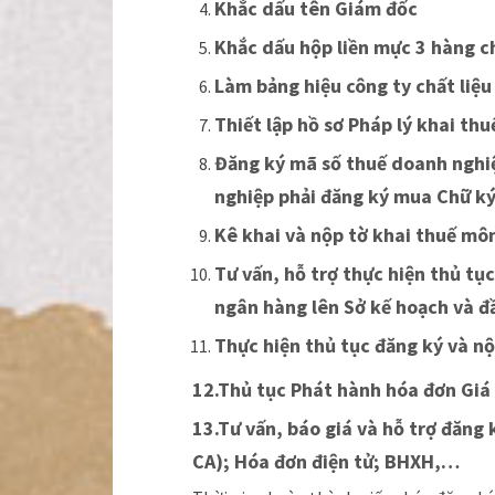
Khắc dấu tên Giám đốc
Khắc dấu hộp liền mực 3 hàng c
Làm bảng hiệu công ty chất liệu
Thiết lập hồ sơ Pháp lý khai th
Đăng ký mã số thuế doanh nghiệ
nghiệp phải đăng ký mua Chữ ký
Kê khai và nộp tờ khai thuế mô
Tư vấn, hỗ trợ thực hiện thủ t
ngân hàng lên Sở kế hoạch và đ
Thực hiện thủ tục đăng ký và nộ
12.Thủ tục Phát hành hóa đơn Giá 
13.Tư vấn, báo giá và hỗ trợ đăng 
CA); Hóa đơn điện tử; BHXH,…