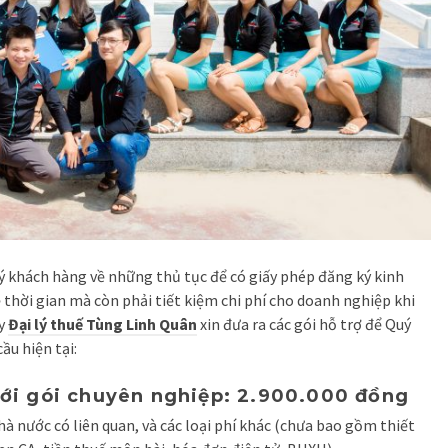
 khách hàng về những thủ tục để có giấy phép đăng ký kinh
hời gian mà còn phải tiết kiệm chi phí cho doanh nghiệp khi
ậy
Đại lý thuế Tùng Linh Quân
xin đưa ra các gói hỗ trợ để Quý
ầu hiện tại:
ới gói chuyên nghiệp: 2.900.000 đồng
hà nước có liên quan, và các loại phí khác (chưa bao gồm thiết