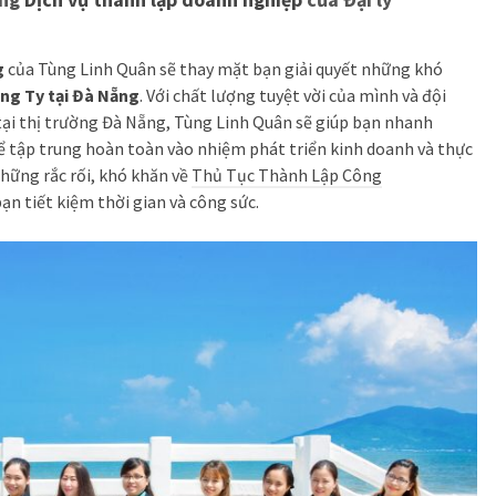
g
của Tùng Linh Quân sẽ thay mặt bạn giải quyết những khó
ng Ty tại Đà Nẵng
. Với chất lượng tuyệt vời của mình và đội
ại thị trường Đà Nẵng, Tùng Linh Quân sẽ giúp bạn nhanh
ể tập trung hoàn toàn vào nhiệm phát triển kinh doanh và thực
những rắc rối, khó khăn về
Thủ Tục Thành Lập Công
bạn tiết kiệm thời gian và công sức.