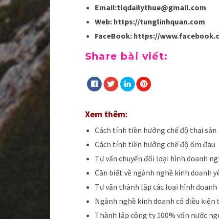
Email:tlqdailythue@gmail.com
Web: https://tunglinhquan.com
FaceBook: https://www.facebook.
Share bài viết:
Xem thêm:
Cách tính tiền hưởng chế độ thai sản
Cách tính tiền hưởng chế độ ốm đau
Tư vấn chuyển đổi loại hình doanh ng
Cần biết về ngành nghề kinh doanh y
Tư vấn thành lập các loại hình doanh
Ngành nghề kinh doanh có điều kiện t
Thành lập công ty 100% vốn nước ng