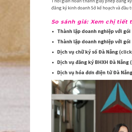
Thời gian hoàn thành giấy phép đăng ký
đăng ký kinh doanh Sở kế hoạch và đầu t
So sánh giá: Xem chị tiết 
Thành lập doanh nghiệp với gói 
Thành lập doanh nghiệp với gói 
Dịch vụ chữ ký số Đà Nẵng
(clic
Dịch vụ đăng ký BHXH Đà Nẵng
(
Dịch vụ hóa đơn điện tử Đà Nẵn