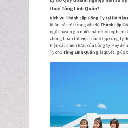
thuế
Tùng Linh Quân
?
Dịch Vụ Thành Lập Công Ty tại Đà Nẵn
khăn, rắc rối trong vấn đề
Thành Lập
Cô
ngũ chuyên gia nhiều năm kinh nghiệm t
chóng hoàn tất việc thành lập công ty đ
hiện các chiến lược của Công ty. Hãy để 
Ty
cho
Tùng Linh Quân
giải quyết, giúp 