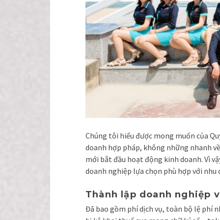
Chúng tôi hiểu được mong muốn của Quý
doanh hợp pháp, không những nhanh về t
mới bắt đầu hoạt động kinh doanh. Vì v
doanh nghiệp lựa chọn phù hợp với nhu c
Thành lập doanh nghiệp v
Đã bao gồm phí dịch vụ, toàn bộ lệ phí n