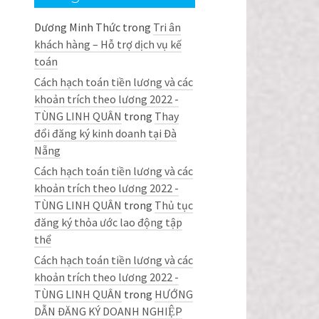
Dương Minh Thức
trong
Tri ân
khách hàng – Hỗ trợ dịch vụ kế
toán
Cách hạch toán tiền lương và các
khoản trích theo lương 2022 -
TÙNG LINH QUÂN
trong
Thay
đổi đăng ký kinh doanh tại Đà
Nẵng
Cách hạch toán tiền lương và các
khoản trích theo lương 2022 -
TÙNG LINH QUÂN
trong
Thủ tục
đăng ký thỏa ước lao động tập
thể
Cách hạch toán tiền lương và các
khoản trích theo lương 2022 -
TÙNG LINH QUÂN
trong
HƯỚNG
DẪN ĐĂNG KÝ DOANH NGHIỆP