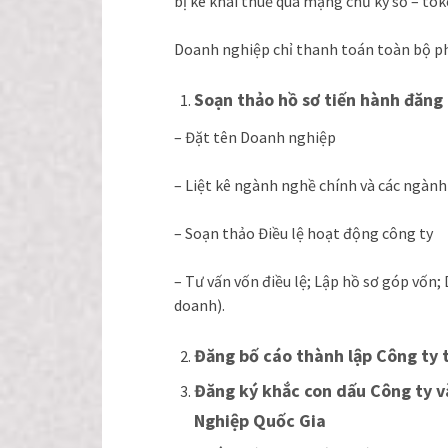
bị kê khai thuế qua mạng chữ ký số – to
Doanh nghiệp chỉ thanh toán toàn bộ phí
Soạn thảo hồ sơ tiến hành đăng
– Đặt tên Doanh nghiệp
– Liệt kê ngành nghề chính và các ngành
– Soạn thảo Điều lệ hoạt động công ty
– Tư vấn vốn điều lệ; Lập hồ sơ góp vốn;
doanh).
Đăng bố cáo thành lập Công ty 
Đăng ký khắc con dấu Công ty 
Nghiệp Quốc Gia