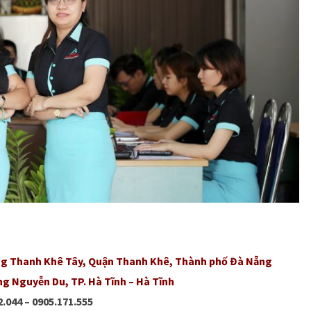
ường Thanh Khê Tây, Quận Thanh Khê, Thành phố Đà Nẵng
ờng Nguyễn Du, TP. Hà Tĩnh – Hà Tĩnh
2.044 – 0905.171.555