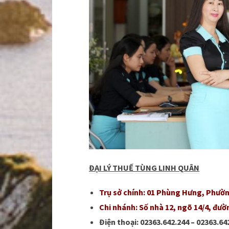
ĐẠI LÝ
THUẾ
TÙNG LINH QUÂN
Trụ sở chính: 01 Phùng Hưng, Ph
Chi nhánh: Số nhà 12, ngõ 14/4, đư
Điện thoại: 02363.642.244 – 02363.64