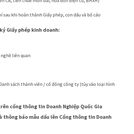
ken CA, tiền thuế môn bài, hóa đơn điện tử, BHXH)
 sau khi hoàn thành Giấy phép, con dấu và bố cáo
 ký Giấy phép kinh doanh:
 nghề liên quan
 Danh sách thành viên / cổ đông công ty (tùy vào loại hình
trên cổng thông tin Doanh Nghiệp Quốc Gia
và thông báo mẫu dấu lên Cổng thông tin Doanh