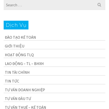
Search
for:
Dịch Vụ
ĐÀO TẠO KẾ TOÁN
GIỚI THIỆU
HOẠT ĐỘNG TLQ
LAO ĐỘNG – TL – BHXH
TIN TÀI CHÍNH
TIN TỨC
TƯ VẤN DOANH NGHIỆP
TƯ VẤN ĐẦU TƯ
TƯ VẤN THUẾ – KẾ TOÁN