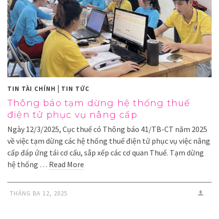
|
TIN TÀI CHÍNH
TIN TỨC
Thông báo tạm dừng hệ thống thuế
điện tử phục vụ nâng cấp
Ngày 12/3/2025, Cục thuế có Thông báo 41/TB-CT năm 2025
về việc tạm dừng các hệ thống thuế điện tử phục vụ việc nâng
cấp đáp ứng tái cơ cấu, sắp xếp các cơ quan Thuế. Tạm dừng
hệ thống …
Read More
THÁNG BA 12, 2025