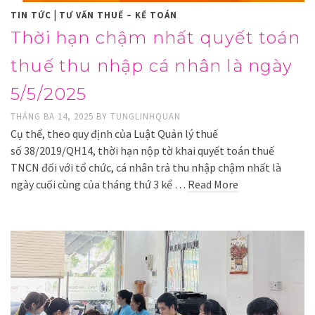
|
TIN TỨC
TƯ VẤN THUẾ – KẾ TOÁN
Thời hạn chậm nhất quyết toán
thuế thu nhập cá nhân là ngày
5/5/2025
THÁNG BA 14, 2025
BY
TUNGLINHQUAN
Cụ thể, theo quy định của Luật Quản lý thuế
số 38/2019/QH14, thời hạn nộp tờ khai quyết toán thuế
TNCN đối với tổ chức, cá nhân trả thu nhập chậm nhất là
ngày cuối cùng của tháng thứ 3 kể …
Read More