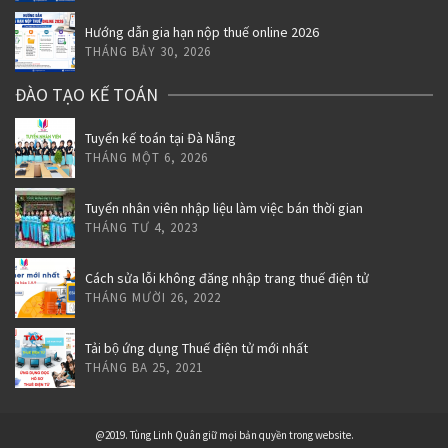
Hướng dẫn gia hạn nộp thuế online 2026
THÁNG BẢY 30, 2026
ĐÀO TẠO KẾ TOÁN
Tuyển kế toán tại Đà Nẵng
THÁNG MỘT 6, 2026
Tuyển nhân viên nhập liệu làm việc bán thời gian
THÁNG TƯ 4, 2023
Cách sửa lỗi không đăng nhập trang thuế điện tử
THÁNG MƯỜI 26, 2022
Tải bộ ứng dụng Thuế điện tử mới nhất
THÁNG BA 25, 2021
@2019. Tùng Linh Quân giữ mọi bản quyền trong website.