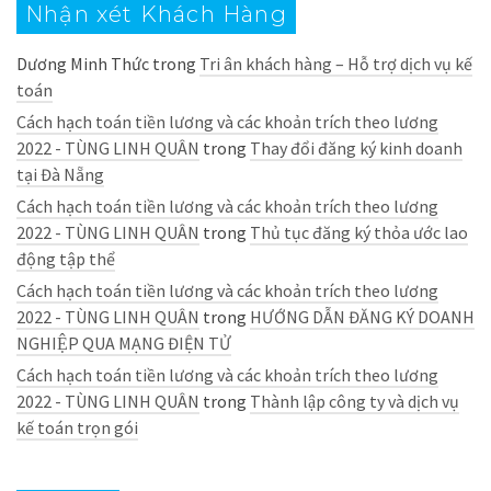
Nhận xét Khách Hàng
Dương Minh Thức
trong
Tri ân khách hàng – Hỗ trợ dịch vụ kế
toán
Cách hạch toán tiền lương và các khoản trích theo lương
2022 - TÙNG LINH QUÂN
trong
Thay đổi đăng ký kinh doanh
tại Đà Nẵng
Cách hạch toán tiền lương và các khoản trích theo lương
2022 - TÙNG LINH QUÂN
trong
Thủ tục đăng ký thỏa ước lao
động tập thể
Cách hạch toán tiền lương và các khoản trích theo lương
2022 - TÙNG LINH QUÂN
trong
HƯỚNG DẪN ĐĂNG KÝ DOANH
NGHIỆP QUA MẠNG ĐIỆN TỬ
Cách hạch toán tiền lương và các khoản trích theo lương
2022 - TÙNG LINH QUÂN
trong
Thành lập công ty và dịch vụ
kế toán trọn gói