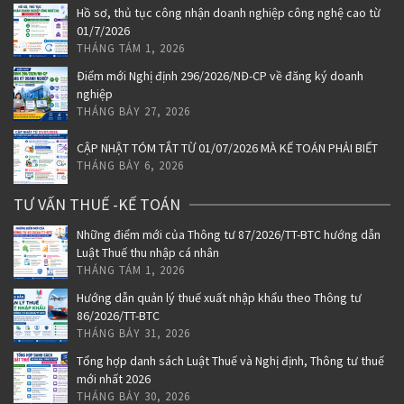
Hồ sơ, thủ tục công nhận doanh nghiệp công nghệ cao từ
01/7/2026
THÁNG TÁM 1, 2026
Điểm mới Nghị định 296/2026/NĐ-CP về đăng ký doanh
nghiệp
THÁNG BẢY 27, 2026
CẬP NHẬT TÓM TẮT TỪ 01/07/2026 MÀ KẾ TOÁN PHẢI BIẾT
THÁNG BẢY 6, 2026
TƯ VẤN THUẾ -KẾ TOÁN
Những điểm mới của Thông tư 87/2026/TT-BTC hướng dẫn
Luật Thuế thu nhập cá nhân
THÁNG TÁM 1, 2026
Hướng dẫn quản lý thuế xuất nhập khẩu theo Thông tư
86/2026/TT-BTC
THÁNG BẢY 31, 2026
Tổng hợp danh sách Luật Thuế và Nghị định, Thông tư thuế
mới nhất 2026
THÁNG BẢY 30, 2026