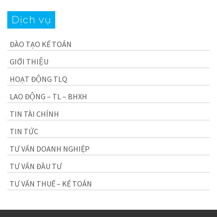
Dịch vụ
ĐÀO TẠO KẾ TOÁN
GIỚI THIỆU
HOẠT ĐỘNG TLQ
LAO ĐỘNG – TL – BHXH
TIN TÀI CHÍNH
TIN TỨC
TƯ VẤN DOANH NGHIỆP
TƯ VẤN ĐẦU TƯ
TƯ VẤN THUẾ – KẾ TOÁN