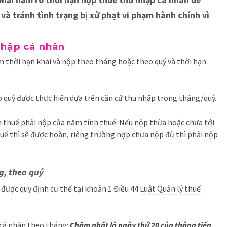
và tránh tình trạng bị xử phạt vi phạm hành chính vì
nhập cá nhân
 thời hạn khai và nộp theo tháng hoặc theo quý và thời hạn
 quý được thực hiện dựa trên căn cứ thu nhập trong tháng/quý.
ền thuế phải nộp của năm tính thuế: Nếu nộp thừa hoặc chưa tới
uế thì sẽ được hoàn, riêng trường hợp chưa nộp đủ thì phải nộp
g, theo quý
được quy định cụ thể tại khoản 1 Điều 44
Luật Quản lý thuế
 cá nhân theo tháng:
Chậm nhất là ngày thứ 20 của tháng tiếp