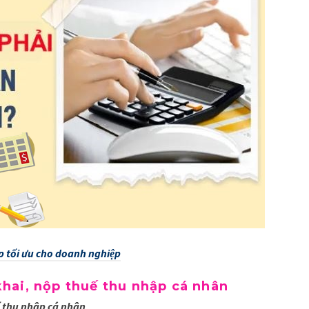
háp tối ưu cho doanh nghiệp
khai, nộp thuế thu nhập cá nhân
ế thu nhập cá nhân