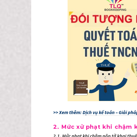
>> Xem thêm:
Dịch vụ kế toán – Giải p
2. Mức xử phạt khi chậm 
2.1. Mức phạt khi chậm nộp tờ khai thu