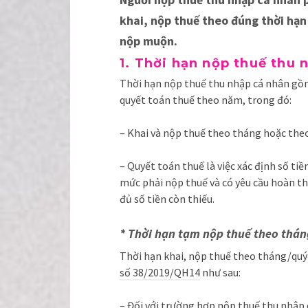
khai, nộp thuế theo đúng thời hạn 
nộp muộn.
1. Thời hạn nộp thuế thu 
Thời hạn nộp thuế thu nhập cá nhân gồm
quyết toán thuế theo năm, trong đó:
– Khai và nộp thuế theo tháng hoặc theo
– Quyết toán thuế là việc xác định số ti
mức phải nộp thuế và có yêu cầu hoàn th
đủ số tiền còn thiếu.
* Thời hạn tạm nộp thuế theo thán
Thời hạn khai, nộp thuế theo tháng/quý 
số 38/2019/QH14
như sau:
– Đối với trường hợp nộp thuế thu nhập