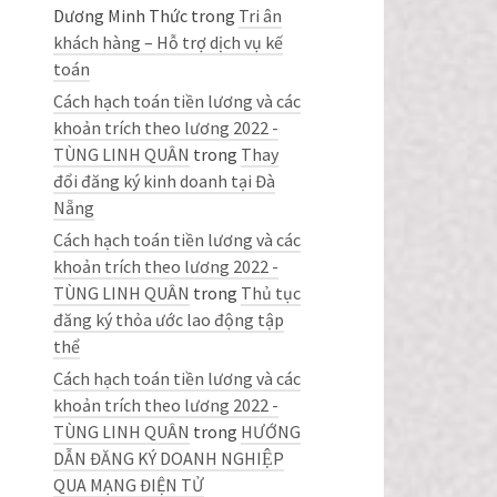
Dương Minh Thức
trong
Tri ân
khách hàng – Hỗ trợ dịch vụ kế
toán
Cách hạch toán tiền lương và các
khoản trích theo lương 2022 -
TÙNG LINH QUÂN
trong
Thay
đổi đăng ký kinh doanh tại Đà
Nẵng
Cách hạch toán tiền lương và các
khoản trích theo lương 2022 -
TÙNG LINH QUÂN
trong
Thủ tục
đăng ký thỏa ước lao động tập
thể
Cách hạch toán tiền lương và các
khoản trích theo lương 2022 -
TÙNG LINH QUÂN
trong
HƯỚNG
DẪN ĐĂNG KÝ DOANH NGHIỆP
QUA MẠNG ĐIỆN TỬ