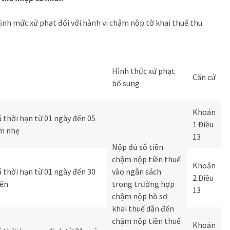
ịnh mức xử phạt đối với hành vi chậm nộp tờ khai thuế thu
Hình thức xử phạt
Căn cứ
bổ sung
Khoản
 thời hạn từ 01 ngày đến 05
1 Điều
ảm nhẹ
13
Nộp đủ số tiền
chậm nộp tiền thuế
Khoản
 thời hạn từ 01 ngày đến 30
vào ngân sách
2 Điều
rên
trong trường hợp
13
chậm nộp hồ sơ
khai thuế dẫn đến
chậm nộp tiền thuế
Khoản