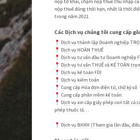
nộp tờ khai, chậm nộp thuế thu nhập cá 
nộp thuế đúng thời hạn, nhất là thời đ
trong năm 2021.
Các Dịch vụ chúng tôi cung cấp gô
Dịch vụ thành lập Doanh nghiệp TR
Dịch vụ HOÀN THUẾ
Dịch vụ tư vấn đầu tư Doanh nghiệp 
Dịch vụ tư vấn THUẾ và KẾ TOÁN trọn
Dịch vụ kế toán FDI
Dịch vụ kiểm toán
Cung cấp Hóa đơn điện tử, chữ ký số
Cung cấp phần mềm kế toán.
Dịch vụ xin cấp giấy phép con tất cả 
phép thuốc lá…
Dịch vụ BHXH (Tham gia lần đầu, điều c