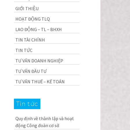
GIỚI THIỆU
HOẠT ĐỘNG TLQ
LAO ĐỘNG – TL – BHXH
TIN TÀI CHÍNH
TIN TỨC
TƯ VẤN DOANH NGHIỆP
TƯ VẤN ĐẦU TƯ
TƯ VẤN THUẾ – KẾ TOÁN
Tin tức
Quy định về thành lập và hoạt
động Công đoàn cơ sở