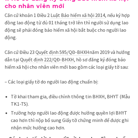
cho nhân viên mới
Căn cứ khoản 1 Điều 2
Luật Bảo hiểm xã hội 2014
, nếu ký hợp
đồng lao động từ đủ 01 tháng trở lên thì người sử dụng lao
động sẽ phải đóng bảo hiểm xã hội bắt buộc cho người lao
động.
Căn cứ Điều 23
Quyết định 595/QĐ-BHXH
năm 2019 và hướng
dẫn tại
Quyết định 222/QĐ-BHXH
, hồ sơ đăng ký đóng bảo
hiểm xã hội cho nhân viên mới bao gồm các loại giấy tờ sau:
– Các loại giấy tờ do người lao động chuẩn bị:
Tờ khai tham gia, điều chỉnh thông tin BHXH, BHYT (
Mẫu
TK1-TS
).
Trường hợp người lao động được hưởng quyền lợi BHYT
cao hơn thì nộp bổ sung Giấy tờ chứng minh để được ghi
nhận mức hưởng cao hơn.