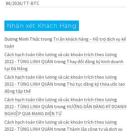
86/2026/TT-BTC
Nhận xét Khách Hàng
Dương Minh Thức
trong
Tri ân khách hàng – Hỗ trợ dịch vụ kế
toán
Cách hạch toán tiền lương và các khoản trích theo lương
2022 - TÙNG LINH QUÂN
trong
Thay đổi đăng ký kinh doanh
tại Đà Nẵng
Cách hạch toán tiền lương và các khoản trích theo lương
2022 - TÙNG LINH QUÂN
trong
Thủ tục đăng ký thỏa ước lao
động tập thể
Cách hạch toán tiền lương và các khoản trích theo lương
2022 - TÙNG LINH QUÂN
trong
HƯỚNG DẪN ĐĂNG KÝ DOANH
NGHIỆP QUA MẠNG ĐIỆN TỬ
Cách hạch toán tiền lương và các khoản trích theo lương
2022 - TÙNG LINH QUÂN
trong
Thành lập công ty và dịch vụ