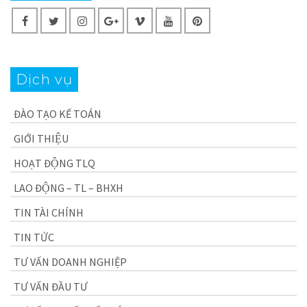
Dịch vụ
ĐÀO TẠO KẾ TOÁN
GIỚI THIỆU
HOẠT ĐỘNG TLQ
LAO ĐỘNG – TL – BHXH
TIN TÀI CHÍNH
TIN TỨC
TƯ VẤN DOANH NGHIỆP
TƯ VẤN ĐẦU TƯ