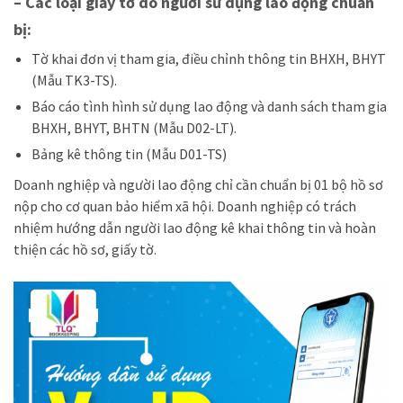
– Các loại giấy tờ do người sử dụng lao động chuẩn
bị:
Tờ khai đơn vị tham gia, điều chỉnh thông tin BHXH, BHYT
(
Mẫu TK3-TS
).
Báo cáo tình hình sử dụng lao động và danh sách tham gia
BHXH, BHYT, BHTN (
Mẫu D02-LT
).
Bảng kê thông tin (
Mẫu D01-TS
)
Doanh nghiệp và người lao động chỉ cần chuẩn bị 01 bộ hồ sơ
nộp cho cơ quan bảo hiểm xã hội. Doanh nghiệp có trách
nhiệm hướng dẫn người lao động kê khai thông tin và hoàn
thiện các hồ sơ, giấy tờ.