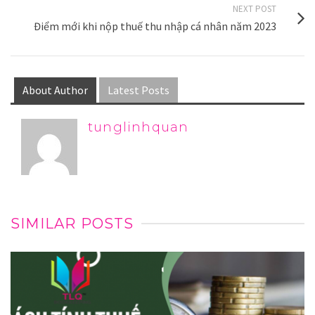
NEXT POST
Điểm mới khi nộp thuế thu nhập cá nhân năm 2023
About Author
Latest Posts
tunglinhquan
SIMILAR POSTS