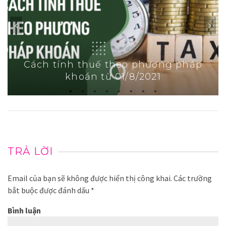
Cách đóng dấu đúng luật vào văn
bản
TRẢ LỜI
Email của bạn sẽ không được hiển thị công khai.
Các trường
bắt buộc được đánh dấu
*
Bình luận