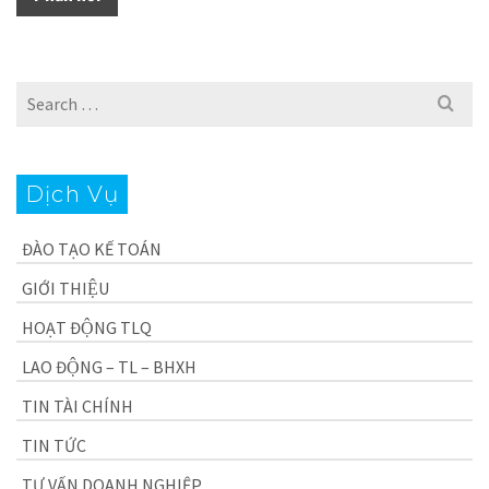
Search
for:
Dịch Vụ
ĐÀO TẠO KẾ TOÁN
GIỚI THIỆU
HOẠT ĐỘNG TLQ
LAO ĐỘNG – TL – BHXH
TIN TÀI CHÍNH
TIN TỨC
TƯ VẤN DOANH NGHIỆP