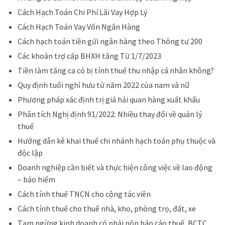
Cách Hạch Toán Chi Phí Lãi Vay Hợp Lý
Cách Hạch Toán Vay Vốn Ngân Hàng
Cách hạch toán tiền gửi ngân hàng theo Thông tư 200
Các khoản trợ cấp BHXH tăng Từ 1/7/2023
Tiền làm tăng ca có bị tính thuế thu nhập cá nhân không?
Quy định tuổi nghỉ hưu từ năm 2022 của nam và nữ
Phương pháp xác định trị giá hải quan hàng xuất khẩu
Phân tích Nghị định 91/2022: Nhiều thay đổi về quản lý
thuế
Hướng dẫn kê khai thuế chi nhánh hạch toán phụ thuộc và
độc lập
Doanh nghiệp cần biết và thực hiện công việc về lao động
– bảo hiểm
Cách tính thuế TNCN cho cộng tác viên
Cách tính thuế cho thuê nhà, kho, phòng trọ, đất, xe
Tạm ngừng kinh doanh có phải nộp báo cáo thuế, BCTC,