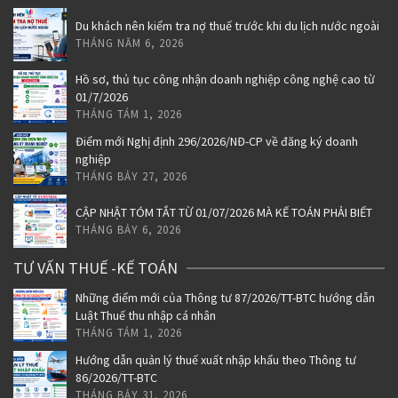
Du khách nên kiểm tra nợ thuế trước khi du lịch nước ngoài
THÁNG NĂM 6, 2026
Hồ sơ, thủ tục công nhận doanh nghiệp công nghệ cao từ
01/7/2026
THÁNG TÁM 1, 2026
Điểm mới Nghị định 296/2026/NĐ-CP về đăng ký doanh
nghiệp
THÁNG BẢY 27, 2026
CẬP NHẬT TÓM TẮT TỪ 01/07/2026 MÀ KẾ TOÁN PHẢI BIẾT
THÁNG BẢY 6, 2026
TƯ VẤN THUẾ -KẾ TOÁN
Những điểm mới của Thông tư 87/2026/TT-BTC hướng dẫn
Luật Thuế thu nhập cá nhân
THÁNG TÁM 1, 2026
Hướng dẫn quản lý thuế xuất nhập khẩu theo Thông tư
86/2026/TT-BTC
THÁNG BẢY 31, 2026