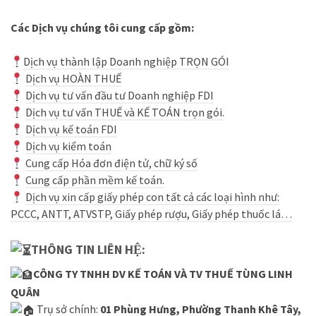
Các Dịch vụ chúng tôi cung cấp gồm:
Dịch vụ thành lập Doanh nghiệp TRỌN GÓI
Dịch vụ HOÀN THUẾ
Dịch vụ tư vấn đầu tư Doanh nghiệp FDI
Dịch vụ tư vấn THUẾ và KẾ TOÁN trọn gói.
Dịch vụ kế toán FDI
Dịch vụ kiểm toán
Cung cấp Hóa đơn điện tử, chữ ký số
Cung cấp phần mềm kế toán.
D
ịch vụ xin cấp giấy phép con tất cả các loại hình như:
PCCC, ANTT, ATVSTP, Giấy phép rượu, Giấy phép thuốc lá…
THÔNG TIN LIÊN HỆ:
CÔNG TY TNHH DV KẾ TOÁN VÀ TV THUẾ TÙNG LINH
QUÂN
Trụ sở chính:
01 Phùng Hưng, Phường Thanh Khê Tây,