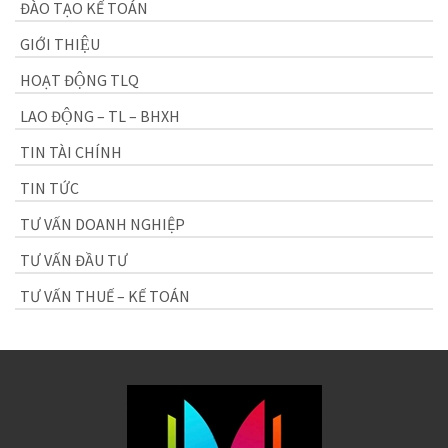
ĐÀO TẠO KẾ TOÁN
GIỚI THIỆU
HOẠT ĐỘNG TLQ
LAO ĐỘNG – TL – BHXH
TIN TÀI CHÍNH
TIN TỨC
TƯ VẤN DOANH NGHIỆP
TƯ VẤN ĐẦU TƯ
TƯ VẤN THUẾ – KẾ TOÁN