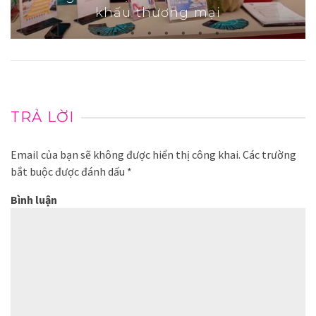
khấu thương mại
TRẢ LỜI
Email của bạn sẽ không được hiển thị công khai.
Các trường
bắt buộc được đánh dấu
*
Bình luận