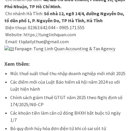
Phú Nhuận, TP Hồ Chí Minh.
Chi nhánh Hà Tĩnh:
Số nhà 12, ngõ 14/4, đường Nguyễn Du,
tổ dân phố 1, P. Nguyễn Du, TP Hà Tĩnh, Hà Tĩnh
Điện thoại: 02363.642.044 – 0905.171.555
Website:
https://tunglinhquan.com
Email: tlqdailythue@gmail.com
Fanpage:
Tung Linh Quan Accounting & Tax Agency
Xem thêm:
Mức thuế suất thuế thu nhập doanh nghiệp mới nhất 2025
Các điểm mới của Luật Bảo hiểm xã hội năm 2024 so với
Luật hiện hành
Chính sách giảm thuế GTGT năm 2025 theo Nghị định số
174/2025/NĐ-CP
Các khoản tiền làm căn cứ đóng BHXH bắt buộc từ ngày
1/7
Bỏ quy định hủy hóa đơn điện tử khi có sai sót từ