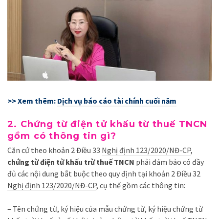
>> Xem thêm:
Dịch vụ báo cáo tài chính cuối năm
2. Chứng từ điện tử khấu từ thuế TNCN
gồm có thông tin gì?
Căn cứ theo khoản 2 Điều 33
Nghị định 123/2020/NĐ-CP
,
chứng từ điện tử khấu trừ thuế TNCN
phải đảm bảo có đầy
đủ các nội dung bắt buộc theo quy định tại khoản 2 Điều 32
Nghị định 123/2020/NĐ-CP
, cụ thể gồm các thông tin:
– Tên chứng từ, ký hiệu của mẫu chứng từ, ký hiệu chứng từ