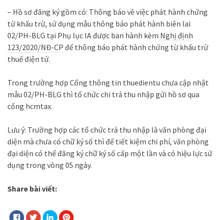
– Hồ sơ đăng ký gồm có: Thông báo về việc phát hành chứng
từ khấu trừ, sử dụng mẫu thông báo phát hành biên lai
02/PH-BLG tại Phụ lục IA được ban hành kèm
Nghị định
123/2020/NĐ-CP
để thông báo phát hành chứng từ khấu trừ
thuế điện tử.
Trong trường hợp Cổng thông tin thuedientu chưa cập nhật
mẫu 02/PH-BLG thì tổ chức chi trả thu nhập gửi hồ sơ qua
cổng hcmtax.
Lưu ý: Trường hợp các tổ chức trả thu nhập là văn phòng đại
diện mà chưa có chữ ký số thì để tiết kiệm chi phí, văn phòng
đại diện có thể đăng ký chữ ký số cấp một lần và có hiệu lực sử
dụng trong vòng 05 ngày.
Share bài viết: