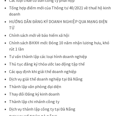
Các loại thuế cơ bản công ty phải nộp
Tổng hợp điểm mới của Thông tư 40/2021 về thuế hộ kinh
doanh
HƯỚNG DẪN ĐĂNG KÝ DOANH NGHIỆP QUA MẠNG ĐIỆN
TỬ
Chính sách mới về bảo hiểm xã hội
Chính sách BHXH mới: Đóng 10 năm nhận lương hưu, khó
rút 1 lần
Tư vấn thành lập các loại hình doanh nghiệp
Thủ tục đăng ký thỏa ước lao động tập thể
Các quy định khi giải thể doanh nghiệp
Dịch vụ giải thể doanh nghiệp tại Đà Nẵng
Thành lập văn phòng đại diện
Thay đổi Đăng ký kinh doanh
Thành lập chi nhánh công ty
Dịch vụ thành lập công ty tại Đà Nẵng