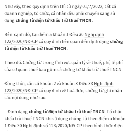
Như vậy, theo quy định trên thì từ ngày 01/7/2022, tất cả
doanh nghiệp, tổ chức, cá nhân đều phải chuyển sang sử
dụng
chứng từ điện tử khấu trừ thuế TNCN.
Bên cạnh đó, tại điểm a khoản 1 Điều 30
Nghị định
123/2020/NĐ-CP
có quy định liên quan đến định dạng
chứng
từ điện tử khấu trừ thuế TNCN.
Theo đó: Chứng từ trong lĩnh vực quản lý về thuế, phí, lệ phí
của cơ quan thuế bao gồm cả chứng từ khấu trừ thuế TNCN.
Đồng thời, căn cứ khoản 2 và khoản 3 Điều 33
Nghị định
123/2020/NĐ-CP
có quy định về hoá đơn, chứng từ ghi nhận
các nội dung như sau:
– Định dạng
chứng từ điện tử khấu trừ thuế TNCN
: Tổ chức
khấu trừ thuế TNCN khi sử dụng chứng từ theo điểm a khoản
1 Điều 30 Nghị định số 123/2020/NĐ-CP theo hình thức điện