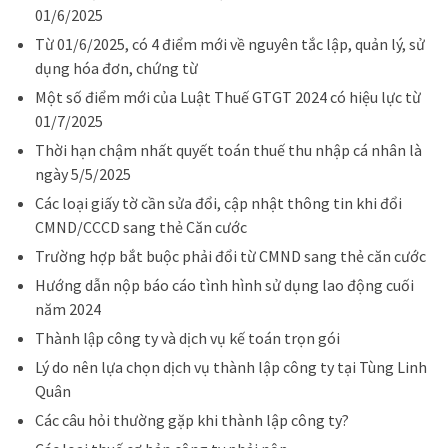
01/6/2025
Từ 01/6/2025, có 4 điểm mới về nguyên tắc lập, quản lý, sử
dụng hóa đơn, chứng từ
Một số điểm mới của Luật Thuế GTGT 2024 có hiệu lực từ
01/7/2025
Thời hạn chậm nhất quyết toán thuế thu nhập cá nhân là
ngày 5/5/2025
Các loại giấy tờ cần sửa đổi, cập nhật thông tin khi đổi
CMND/CCCD sang thẻ Căn cước
Trường hợp bắt buộc phải đổi từ CMND sang thẻ căn cước
Hướng dẫn nộp báo cáo tình hình sử dụng lao động cuối
năm 2024
Thành lập công ty và dịch vụ kế toán trọn gói
Lý do nên lựa chọn dịch vụ thành lập công ty tại Tùng Linh
Quân
Các câu hỏi thường gặp khi thành lập công ty?