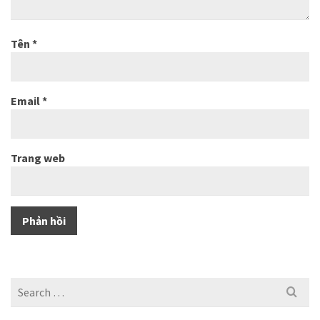
Tên
*
Email
*
Trang web
Search
for: