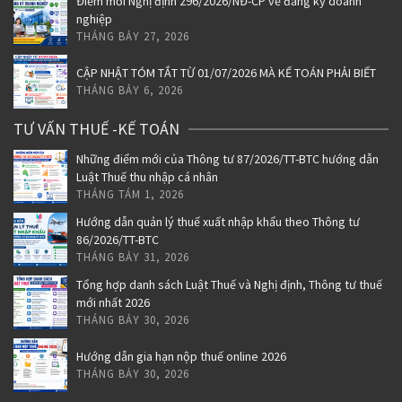
Điểm mới Nghị định 296/2026/NĐ-CP về đăng ký doanh
nghiệp
THÁNG BẢY 27, 2026
CẬP NHẬT TÓM TẮT TỪ 01/07/2026 MÀ KẾ TOÁN PHẢI BIẾT
THÁNG BẢY 6, 2026
TƯ VẤN THUẾ -KẾ TOÁN
Những điểm mới của Thông tư 87/2026/TT-BTC hướng dẫn
Luật Thuế thu nhập cá nhân
THÁNG TÁM 1, 2026
Hướng dẫn quản lý thuế xuất nhập khẩu theo Thông tư
86/2026/TT-BTC
THÁNG BẢY 31, 2026
Tổng hợp danh sách Luật Thuế và Nghị định, Thông tư thuế
mới nhất 2026
THÁNG BẢY 30, 2026
Hướng dẫn gia hạn nộp thuế online 2026
THÁNG BẢY 30, 2026