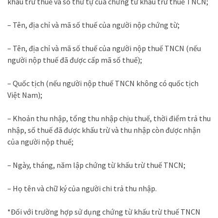
khấu trừ thuế và số thứ tự của chứng từ khấu trừ thuế TNCN;
– Tên, địa chỉ và mã số thuế của người nộp chứng từ;
– Tên, địa chỉ và mã số thuế của người nộp thuế TNCN (nếu
người nộp thuế đã được cấp mã số thuế);
– Quốc tịch (nếu người nộp thuế TNCN không có quốc tịch
Việt Nam);
– Khoản thu nhập, tổng thu nhập chịu thuế, thời điểm trả thu
nhập, số thuế đã được khấu trừ và thu nhập còn được nhận
của người nộp thuế;
– Ngày, tháng, năm lập chứng từ khấu trừ thuế TNCN;
– Họ tên và chữ ký của người chi trả thu nhập.
*Đối với trường hợp sử dụng chứng từ khấu trừ thuế TNCN