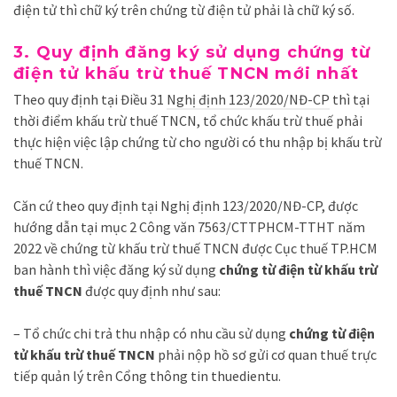
điện tử thì chữ ký trên chứng từ điện tử phải là chữ ký số.
3. Quy định đăng ký sử dụng chứng từ
điện tử khấu trừ thuế TNCN mới nhất
Theo quy định tại Điều 31
Nghị định 123/2020/NĐ-CP
thì tại
thời điểm khấu trừ thuế TNCN, tổ chức khấu trừ thuế phải
thực hiện việc lập chứng từ cho người có thu nhập bị khấu trừ
thuế TNCN.
Căn cứ theo quy định tại Nghị định 123/2020/NĐ-CP, được
hướng dẫn tại mục 2 Công văn 7563/CTTPHCM-TTHT năm
2022 về chứng từ khấu trừ thuế TNCN được Cục thuế TP.HCM
ban hành thì việc đăng ký sử dụng
chứng từ điện từ khấu trừ
thuế TNCN
được quy định như sau:
– Tổ chức chi trả thu nhập có nhu cầu sử dụng
chứng từ điện
tử khấu trừ thuế TNCN
phải nộp hồ sơ gửi cơ quan thuế trực
tiếp quản lý trên Cổng thông tin thuedientu.