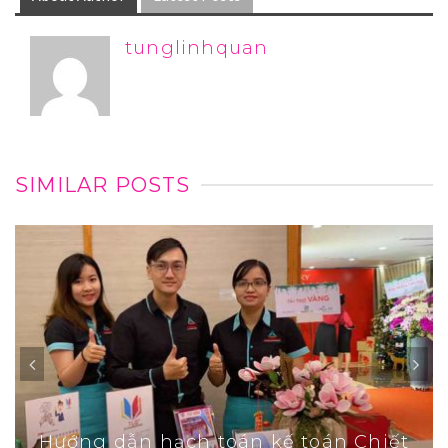
tunglinhquan
SIMILAR POSTS
Hướng dẫn hạch toán kế toán Chiết