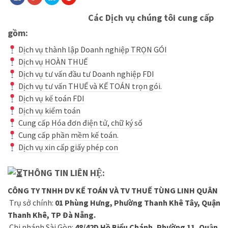
Các Dịch vụ chúng tôi cung cấp
gồm:
Dịch vụ thành lập Doanh nghiệp TRỌN GÓI
Dịch vụ HOÀN THUẾ
Dịch vụ tư vấn đầu tư Doanh nghiệp FDI
Dịch vụ tư vấn THUẾ và KẾ TOÁN trọn gói.
Dịch vụ kế toán FDI
Dịch vụ kiểm toán
Cung cấp Hóa đơn điện tử, chữ ký số
Cung cấp phần mềm kế toán.
Dịch vụ xin cấp giấy phép con
THÔNG TIN LIÊN HỆ:
CÔNG TY TNHH DV KẾ TOÁN VÀ TV THUẾ TÙNG LINH QUÂN
Trụ sở chính:
01 Phùng Hưng, Phường Thanh Khê Tây, Quận
Thanh Khê, TP Đà Nẵng.
Chi nhánh Sài Gòn:
48/42D Hồ Biểu Chánh, Phường 11, Quận