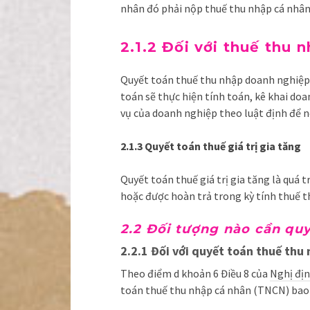
nhân đó phải nộp thuế thu nhập cá nhân
2.1.2 Đối với thuế thu
Quyết toán thuế thu nhập doanh nghiệp 
toán sẽ thực hiện tính toán, kê khai do
vụ của doanh nghiệp theo luật định để n
2.1.3 Quyết toán thuế giá trị gia tăng
Quyết toán thuế giá trị gia tăng là quá 
hoặc được hoàn trả trong kỳ tính thuế t
2.2 Đối tượng nào cần qu
2.2.1 Đối với quyết toán thuế thu
Theo điểm d khoản 6 Điều 8 của
Nghị đị
toán thuế thu nhập cá nhân (TNCN) bao