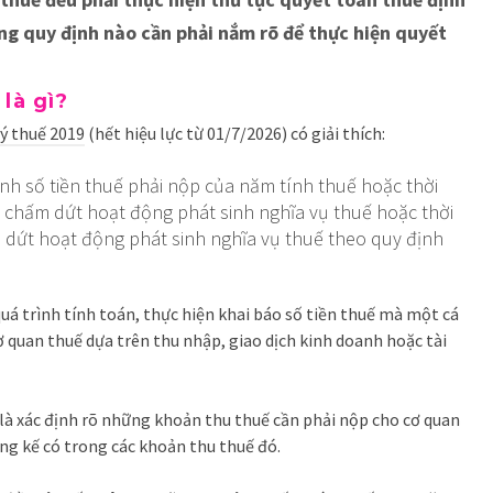
ững quy định nào cần phải nắm rõ để thực hiện quyết
 là gì?
ý thuế 2019
(hết hiệu lực từ 01/7/2026) có giải thích:
định số tiền thuế phải nộp của năm tính thuế hoặc thời
i chấm dứt hoạt động phát sinh nghĩa vụ thuế hoặc thời
m dứt hoạt động phát sinh nghĩa vụ thuế theo quy định
quá trình tính toán, thực hiện khai báo số tiền thuế mà một cá
quan thuế dựa trên thu nhập, giao dịch kinh doanh hoặc tài
 là xác định rõ những khoản thu thuế cần phải nộp cho cơ quan
ống kế có trong các khoản thu thuế đó.