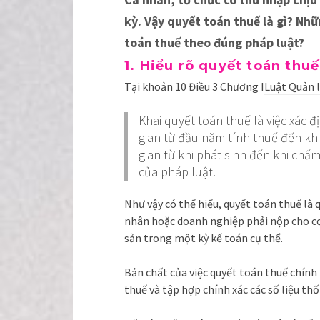
kỳ. Vậy quyết toán thuế là gì? Nh
toán thuế theo đúng pháp luật?
1. Hiểu rõ quyết toán thuế
Tại khoản 10 Điều 3 Chương I
Luật Quản l
Khai quyết toán thuế là việc xác 
gian từ đầu năm tính thuế đến kh
gian từ khi phát sinh đến khi chấ
của pháp luật.
Như vậy có thể hiểu, quyết toán thuế là 
nhân hoặc doanh nghiệp phải nộp cho cơ 
sản trong một kỳ kế toán cụ thể.
Bản chất của việc quyết toán thuế chính
thuế và tập hợp chính xác các số liệu th