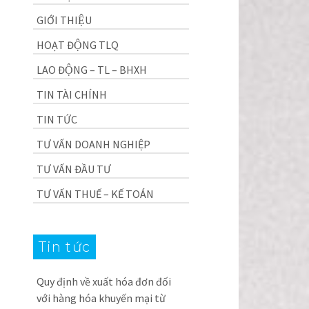
GIỚI THIỆU
HOẠT ĐỘNG TLQ
LAO ĐỘNG – TL – BHXH
TIN TÀI CHÍNH
TIN TỨC
TƯ VẤN DOANH NGHIỆP
TƯ VẤN ĐẦU TƯ
TƯ VẤN THUẾ – KẾ TOÁN
Tin tức
Quy định về xuất hóa đơn đối
với hàng hóa khuyến mại từ