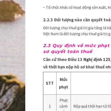
– Tổ chức khác có hoạt động sản xuất, k
2.2.3 Đối tượng nào cần quyết toán
Đối tượng chịu thuế giá trị gia tăng là h
Việt Nam là đối tượng chịu thuế giá trị g
2.3 Quy định về mức phạt
sơ quyết toán thuế
Căn cứ theo Điều 13
Nghị định 12
về thời hạn nộp hồ sơ khai thuế nh
Mức
STT
phạt
Phạt
1
cảnh
Nộp quá thời hạn từ 01