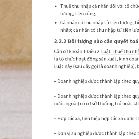
Thuế thu nhập cá nhân đối với tổ chức
lương, tiền công;
Cá nhân có thu nhập từ tiền lương, ti
nhập; cá nhân có thu nhập từ tiền lươ
2.2.2 Đối tượng nào cần quyết to
Căn cứ khoản 1 Điều 2
Luật Thuế thu nh
là tổ chức hoạt động sản xuất, kinh doa
Luật này (sau đây gọi là doanh nghiệp),
– Doanh nghiệp được thành lập theo quy
– Doanh nghiệp được thành lập theo quy
nước ngoài) có cơ sở thường trú hoặc kh
– Hợp tác xã, liên hiệp hợp tác xã được 
– Đơn vị sự nghiệp được thành lập theo 