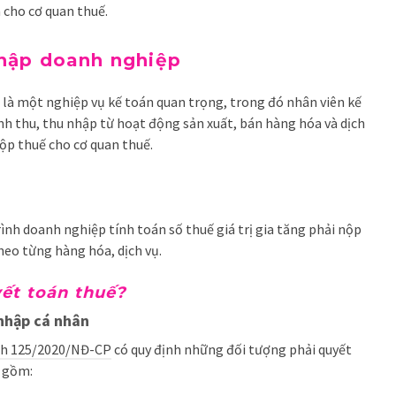
 cho cơ quan thuế.
 nhập doanh nghiệp
là một nghiệp vụ kế toán quan trọng, trong đó nhân viên kế
anh thu, thu nhập từ hoạt động sản xuất, bán hàng hóa và dịch
ộp thuế cho cơ quan thuế.
trình doanh nghiệp tính toán số thuế giá trị gia tăng phải nộp
heo từng hàng hóa, dịch vụ.
yết toán thuế?
 nhập cá nhân
nh 125/2020/NĐ-CP
có quy định những đối tượng phải quyết
 gồm: