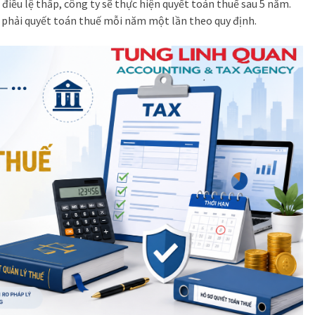
 điều lệ thấp, công ty sẽ thực hiện quyết toán thuế sau 5 năm.
n phải quyết toán thuế mỗi năm một lần theo quy định.