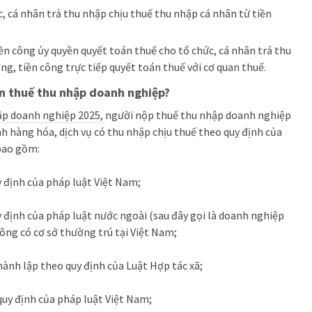
, cá nhân trả thu nhập chịu thuế thu nhập cá nhân từ tiền
ền công ủy quyền quyết toán thuế cho tổ chức, cá nhân trả thu
ng, tiền công trực tiếp quyết toán thuế với cơ quan thuế.
án thuế thu nhập doanh nghiệp?
ập doanh nghiệp 2025,
người nộp thuế thu nhập doanh nghiệp
nh hàng hóa, dịch vụ có thu nhập chịu thuế theo quy định của
 bao gồm:
 định của pháp luật Việt Nam;
 định của pháp luật nước ngoài (sau đây gọi là doanh nghiệp
ông có cơ sở thường trú tại Việt Nam;
thành lập theo quy định của Luật Hợp tác xã;
quy định của pháp luật Việt Nam;