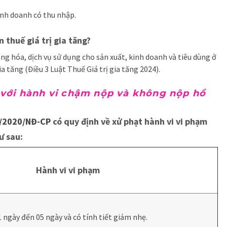
inh doanh có thu nhập.
 thuế giá trị gia tăng?
àng hóa, dịch vụ sử dụng cho sản xuất, kinh doanh và tiêu dùng ở
ia tăng (Điều 3 Luật Thuế Giá trị gia tăng 2024).
 với hành vi chậm nộp và không nộp hồ
5/2020/NĐ-CP
có quy định về xử phạt hành vi vi phạm
ư sau:
Hành vi vi phạm
 ngày đến 05 ngày và có tính tiết giảm nhẹ.