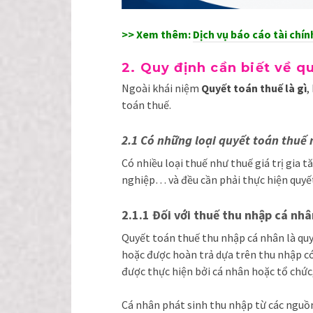
>> Xem thêm:
Dịch vụ báo cáo tài chí
2. Quy định cần biết về q
Ngoài khái niệm
Quyết toán thuế là gì
,
toán thuế.
2.1 Có những loại quyết toán thuế
Có nhiều loại thuế như thuế giá trị gia
nghiệp… và đều cần phải thực hiện quyế
2.1.1 Đối với thuế thu nhập cá nhâ
Quyết toán thuế thu nhập cá nhân là quy
hoặc được hoàn trả dựa trên thu nhập có
được thực hiện bởi cá nhân hoặc tổ chức
Cá nhân phát sinh thu nhập từ các nguồn