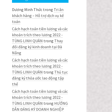
Dương Minh Thức
trong
Tri ân
khách hàng – Hỗ trợ dịch vụ kế
toán
Cách hạch toán tiền lương và các
khoản trích theo lương 2022 -
TÙNG LINH QUÂN
trong
Thay
đổi đăng ký kinh doanh tại Đà
Nẵng
Cách hạch toán tiền lương và các
khoản trích theo lương 2022 -
TÙNG LINH QUÂN
trong
Thủ tục
đăng ký thỏa ước lao động tập
thể
Cách hạch toán tiền lương và các
khoản trích theo lương 2022 -
TÙNG LINH QUÂN
trong
HƯỚNG
DẪN ĐĂNG KÝ DOANH NGHIỆP