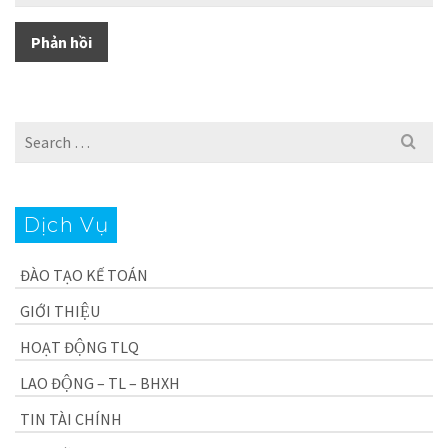
Search
for:
Dịch Vụ
ĐÀO TẠO KẾ TOÁN
GIỚI THIỆU
HOẠT ĐỘNG TLQ
LAO ĐỘNG – TL – BHXH
TIN TÀI CHÍNH