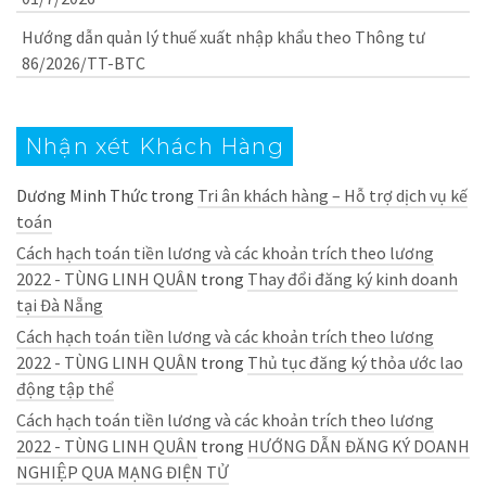
Hướng dẫn quản lý thuế xuất nhập khẩu theo Thông tư
86/2026/TT-BTC
Nhận xét Khách Hàng
Dương Minh Thức
trong
Tri ân khách hàng – Hỗ trợ dịch vụ kế
toán
Cách hạch toán tiền lương và các khoản trích theo lương
2022 - TÙNG LINH QUÂN
trong
Thay đổi đăng ký kinh doanh
tại Đà Nẵng
Cách hạch toán tiền lương và các khoản trích theo lương
2022 - TÙNG LINH QUÂN
trong
Thủ tục đăng ký thỏa ước lao
động tập thể
Cách hạch toán tiền lương và các khoản trích theo lương
2022 - TÙNG LINH QUÂN
trong
HƯỚNG DẪN ĐĂNG KÝ DOANH
NGHIỆP QUA MẠNG ĐIỆN TỬ