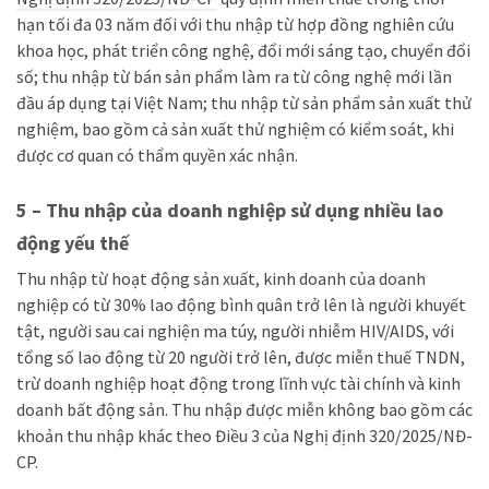
hạn tối đa 03 năm đối với thu nhập từ hợp đồng nghiên cứu
khoa học, phát triển công nghệ, đổi mới sáng tạo, chuyển đổi
số; thu nhập từ bán sản phẩm làm ra từ công nghệ mới lần
đầu áp dụng tại Việt Nam; thu nhập từ sản phẩm sản xuất thử
nghiệm, bao gồm cả sản xuất thử nghiệm có kiểm soát, khi
được cơ quan có thẩm quyền xác nhận.
5 – Thu nhập của doanh nghiệp sử dụng nhiều lao
động yếu thế
Thu nhập từ hoạt động sản xuất, kinh doanh của doanh
nghiệp có từ 30% lao động bình quân trở lên là người khuyết
tật, người sau cai nghiện ma túy, người nhiễm HIV/AIDS, với
tổng số lao động từ 20 người trở lên, được miễn thuế TNDN,
trừ doanh nghiệp hoạt động trong lĩnh vực tài chính và kinh
doanh bất động sản. Thu nhập được miễn không bao gồm các
khoản thu nhập khác theo Điều 3 của Nghị định 320/2025/NĐ-
CP.