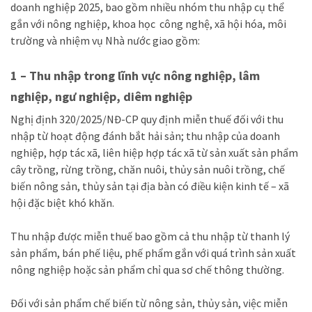
doanh nghiệp 2025, bao gồm nhiều nhóm thu nhập cụ thể
gắn với nông nghiệp, khoa học công nghệ, xã hội hóa, môi
trường và nhiệm vụ Nhà nước giao gồm:
1 – Thu nhập trong lĩnh vực nông nghiệp, lâm
nghiệp, ngư nghiệp, diêm nghiệp
Nghị định 320/2025/NĐ-CP quy định miễn thuế đối với thu
nhập từ hoạt động đánh bắt hải sản; thu nhập của doanh
nghiệp, hợp tác xã, liên hiệp hợp tác xã từ sản xuất sản phẩm
cây trồng, rừng trồng, chăn nuôi, thủy sản nuôi trồng, chế
biến nông sản, thủy sản tại địa bàn có điều kiện kinh tế – xã
hội đặc biệt khó khăn.
Thu nhập được miễn thuế bao gồm cả thu nhập từ thanh lý
sản phẩm, bán phế liệu, phế phẩm gắn với quá trình sản xuất
nông nghiệp hoặc sản phẩm chỉ qua sơ chế thông thường.
Đối với sản phẩm chế biến từ nông sản, thủy sản, việc miễn