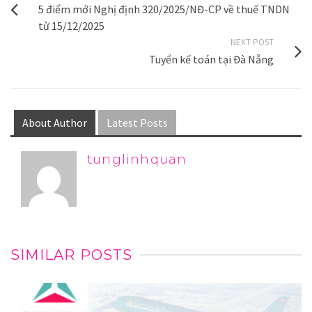
5 điểm mới Nghị định 320/2025/NĐ-CP về thuế TNDN
từ 15/12/2025
NEXT POST
Tuyển kế toán tại Đà Nẵng
About Author
Latest Posts
tunglinhquan
SIMILAR POSTS