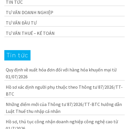
TIN TỨC
TƯ VẤN DOANH NGHIỆP
TƯ VẤN ĐẦU TƯ
TƯ VẤN THUẾ – KẾ TOÁN
Tin tức
Quy định về xuất hóa đơn đối với hàng hóa khuyến mại từ
01/07/2026
Hồ sơ xác định người phụ thuộc theo Thông tư 87/2026/TT-
BTC
Những điểm mới của Thông tư 87/2026/TT-BTC hướng dẫn
Luật Thuế thu nhập cá nhân
Hồ sơ, thủ tục công nhận doanh nghiệp công nghệ cao từ
01/7/2026