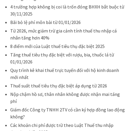
4 trường hợp không bị coi là trốn đóng BHXH bắt buộc từ
30/11/2025
Bãi bỏ lệ phí môn bài từ 01/01/2026
Từ 2026, mức giảm trừ gia cảnh tính thuế thu nhập cá
nhân tăng hơn 40%
8 điểm mới của Luật thuế tiêu thụ đặc biệt 2025
Tăng thuế tiêu thụ đặc biệt với rượu, bia, thuốc lá từ
01/01/2026
Quy trình kê khai thuế trực tuyến đối với hộ kinh doanh
mới nhất
Thuế suất thuế tiêu thụ đặc biệt áp dụng từ 2026
Nộp chậm hồ sơ, thân nhân không được nhận mai táng
phí
Giám đốc Công ty TNHH 2TV có cần ký hợp đồng lao động
không?
Các k
hoản chi phí được trừ theo Luật Thuế thu nhập