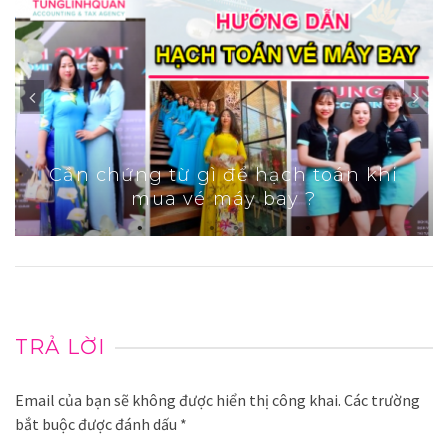
Cần chứng từ gì để hạch toán khi
mua vé máy bay ?
TRẢ LỜI
Email của bạn sẽ không được hiển thị công khai.
Các trường
bắt buộc được đánh dấu
*