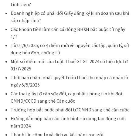
tính tiền?
Doanh nghiệp có phải đổi Giấy đăng ký kinh doanh sau khi
sáp nhập tỉnh?
Các khoản tiền làm căn cứ đóng BHXH bắt buộc từ ngày
1/7
Từ 01/6/2025, có 4 điểm mới về nguyên tắc lập, quản lý, sử
dụng hóa đơn, chứng từ
Một số điểm mới của Luật Thuế GTGT 2024 có hiệu lực từ
01/7/2025
Thời hạn chậm nhất quyết toán thuế thu nhập cá nhân là
ngày 5/5/2025
Các loại giấy tờ cần sửa đổi, cập nhật thông tin khi đổi
CMND/CCCD sang thẻ Căn cước
Trường hợp bắt buộc phải đổi từ CMND sang thẻ căn cước
Hướng dẫn nộp báo cáo tình hình sử dụng lao động cuối
năm 2024
Thành lập công ty và dịch vụ kế toán trọn gói