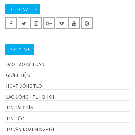
Follow us
Dịch vụ
ĐÀO TẠO KẾ TOÁN
GIỚI THIỆU
HOẠT ĐỘNG TLQ
LAO ĐỘNG – TL – BHXH
TIN TÀI CHÍNH
TIN TỨC
TƯ VẤN DOANH NGHIỆP