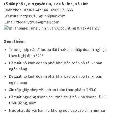
tổ dân phố 1, P. Nguyễn Du, TP Hà Tĩnh, Hà Tĩnh
Điện thoại: 02363.642.044 – 0905.171.555
Website:
https://tunglinhquan.com
Email: tlqdailythue@gmail.com
Fanpage:
Tung Linh Quan Accounting & Tax Agency
Xem thêm:
Trường hợp nào được ưu đãi thuế thu nhập doanh nghiệp
theo Nghị định 320?
Đề xuất hộ kinh doanh phải khai báo toàn bộ tài khoản
ngân hàng
Đề xuất hộ kinh doanh phải khai báo toàn bộ tài khoản
ngân hàng
X
in cấp giấy phép vệ sinh an toàn thực phẩm ở đâu?
Đề xuất ngưỡng doanh thu tính thuế hộ kinh doanh là 500
triệu đồng/năm
Mức phạt đối với hành vi không nộp báo cáo tình hình sử