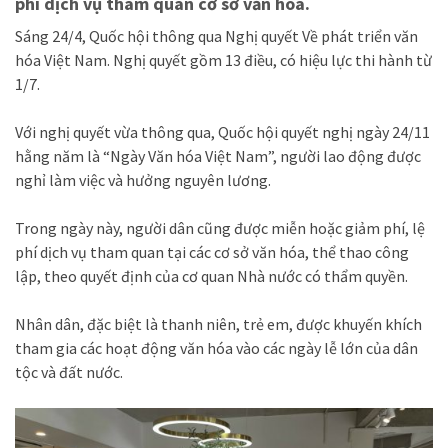
phí dịch vụ tham quan cơ sở văn hóa.
Sáng 24/4, Quốc hội thông qua Nghị quyết Về phát triển văn
hóa Việt Nam. Nghị quyết gồm 13 điều, có hiệu lực thi hành từ
1/7.
Với nghị quyết vừa thông qua, Quốc hội quyết nghị ngày 24/11
hằng năm là “Ngày Văn hóa Việt Nam”, người lao động được
nghỉ làm việc và hưởng nguyên lương.
Trong ngày này, người dân cũng được miễn hoặc giảm phí, lệ
phí dịch vụ tham quan tại các cơ sở văn hóa, thể thao công
lập, theo quyết định của cơ quan Nhà nước có thẩm quyền.
Nhân dân, đặc biệt là thanh niên, trẻ em, được khuyến khích
tham gia các hoạt động văn hóa vào các ngày lễ lớn của dân
tộc và đất nước.