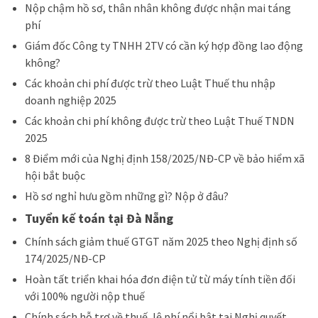
Nộp chậm hồ sơ, thân nhân không được nhận mai táng
phí
Giám đốc Công ty TNHH 2TV có cần ký hợp đồng lao động
không?
Các k
hoản chi phí được trừ theo Luật Thuế thu nhập
doanh nghiệp 2025
Các khoản chi phí không được trừ theo Luật Thuế TNDN
2025
8 Điểm mới của Nghị định 158/2025/NĐ-CP về bảo hiểm xã
hội bắt buộc
Hồ sơ nghỉ hưu gồm những gì? Nộp ở đâu?
Tuyển kế toán tại Đà Nẵng
Chính sách giảm thuế GTGT năm 2025 theo Nghị định số
174/2025/NĐ-CP
Hoàn tất triển khai hóa đơn điện tử từ máy tính tiền đối
với 100% người nộp thuế
Chính sách hỗ trợ về thuế, lệ phí nổi bật tại Nghị quyết