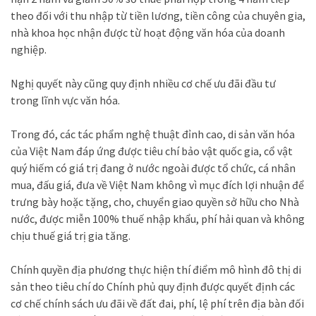
theo đối với thu nhập từ tiền lương, tiền công của chuyên gia,
nhà khoa học nhận được từ hoạt động văn hóa của doanh
nghiệp.
Nghị quyết này cũng quy định nhiều cơ chế ưu đãi đầu tư
trong lĩnh vực văn hóa.
Trong đó, các tác phẩm nghệ thuật đỉnh cao, di sản văn hóa
của Việt Nam đáp ứng được tiêu chí bảo vật quốc gia, cổ vật
quý hiếm có giá trị đang ở nước ngoài được tổ chức, cá nhân
mua, đấu giá, đưa về Việt Nam không vì mục đích lợi nhuận để
trưng bày hoặc tặng, cho, chuyển giao quyền sở hữu cho Nhà
nước, được miễn 100% thuế nhập khẩu, phí hải quan và không
chịu thuế giá trị gia tăng.
Chính quyền địa phương thực hiện thí điểm mô hình đô thị di
sản theo tiêu chí do Chính phủ quy định được quyết định các
cơ chế chính sách ưu đãi về đất đai, phí, lệ phí trên địa bàn đối