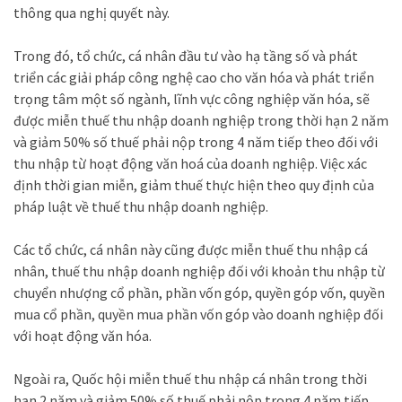
thông qua nghị quyết này.
Trong đó, tổ chức, cá nhân đầu tư vào hạ tầng số và phát
triển các giải pháp công nghệ cao cho văn hóa và phát triển
trọng tâm một số ngành, lĩnh vực công nghiệp văn hóa, sẽ
được miễn thuế thu nhập doanh nghiệp trong thời hạn 2 năm
và giảm 50% số thuế phải nộp trong 4 năm tiếp theo đối với
thu nhập từ hoạt động văn hoá của doanh nghiệp. Việc xác
định thời gian miễn, giảm thuế thực hiện theo quy định của
pháp luật về thuế thu nhập doanh nghiệp.
Các tổ chức, cá nhân này cũng được miễn thuế thu nhập cá
nhân, thuế thu nhập doanh nghiệp đối với khoản thu nhập từ
chuyển nhượng cổ phần, phần vốn góp, quyền góp vốn, quyền
mua cổ phần, quyền mua phần vốn góp vào doanh nghiệp đối
với hoạt động văn hóa.
Ngoài ra, Quốc hội miễn thuế thu nhập cá nhân trong thời
hạn 2 năm và giảm 50% số thuế phải nộp trong 4 năm tiếp