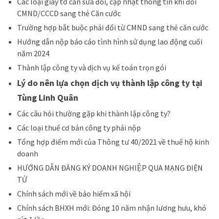
Các loại giấy tờ cần sửa đổi, cập nhật thông tin khi đổi
CMND/CCCD sang thẻ Căn cước
Trường hợp bắt buộc phải đổi từ CMND sang thẻ căn cước
Hướng dẫn nộp báo cáo tình hình sử dụng lao động cuối
năm 2024
Thành lập công ty và dịch vụ kế toán trọn gói
Lý do nên lựa chọn dịch vụ thành lập công ty tại
Tùng Linh Quân
Các câu hỏi thường gặp khi thành lập công ty?
Các loại thuế cơ bản công ty phải nộp
Tổng hợp điểm mới của Thông tư 40/2021 về thuế hộ kinh
doanh
HƯỚNG DẪN ĐĂNG KÝ DOANH NGHIỆP QUA MẠNG ĐIỆN
TỬ
Chính sách mới về bảo hiểm xã hội
Chính sách BHXH mới: Đóng 10 năm nhận lương hưu, khó