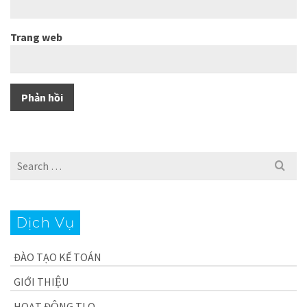
Trang web
Search
for:
Dịch Vụ
ĐÀO TẠO KẾ TOÁN
GIỚI THIỆU
HOẠT ĐỘNG TLQ