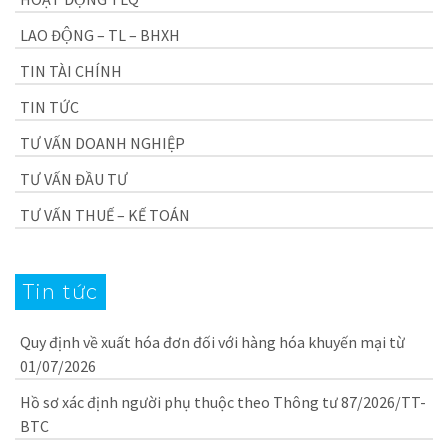
LAO ĐỘNG – TL – BHXH
TIN TÀI CHÍNH
TIN TỨC
TƯ VẤN DOANH NGHIỆP
TƯ VẤN ĐẦU TƯ
TƯ VẤN THUẾ – KẾ TOÁN
Tin tức
Quy định về xuất hóa đơn đối với hàng hóa khuyến mại từ
01/07/2026
Hồ sơ xác định người phụ thuộc theo Thông tư 87/2026/TT-
BTC