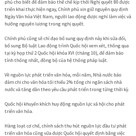
phủ cho biết để đảm bảo thể chế kịp thời Nghị quyết 80 được
triển khai thực hiện ngay, Chính phủ xin giữ nguyên quy định
Ngày Văn hóa Việt Nam, người lao động được nghỉ làm việc và
hưởng nguyên lương trong nghị quyết.
Chính phủ cũng sẽ chỉ đạo bổ sung quy định này khi sửa đổi,
bổ sung Bộ luật Lao động trình Quốc hội xem xét, thông qua
tại kỳ họp thứ 2 Quốc hội khóa XVI (tháng 10), để đảm bảo
tính thống nhất, đồng bộ của hệ thống pháp luật.
Về nguồn lực phát triển văn hóa, mỗi năm, Nhà nước bảo
đảm chi cho văn hóa tối thiểu 2% tổng chi ngân sách nhà
nước và tăng dần theo yêu cầu phát triển trong từng thời kỳ.
Quốc hội khuyến khích huy động nguồn lực xã hội cho phát
triển văn hóa.
Hàng loạt cơ chế, chính sách thu hút nguồn lực đầu tư phát
triển văn hóa cũng vừa được Quốc hội quyết định bằng việc