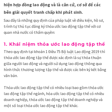
hiện hợp đồng lao động và là căn cứ, cơ sở để các
bên giải quyết tranh chấp khi phát sinh.
Sau đây là những quy định của pháp luật về điều kiện, hồ sơ,
trình tự thủ tục đăng ký thỏa ước lao động tập thể với cơ
quan nhà nước có thẩm quyền:
1. Khái niệm thỏa ước lao động tập thể
Theo quy định tại khoản 1 Điều 75
Bộ luật Lao động 2019
thì
thỏa ước lao động tập thể được xác định là sự
thỏa thuận
giữa người lao động và người sử dụng lao động thông qua
hình thức thương lượng tập thể và được các bên ký kết bằng
văn bản.
Thỏa ước lao động tập thể có nhiều loại bao gồm thỏa ước
lao động tập thể ngành, hỏa ước lao động tập thể có nhiều
doanh nghiệp, thỏa ước lao động tập thể doanh nghiệp và
một số loại thỏa ước lao động tập th
ể
khác.