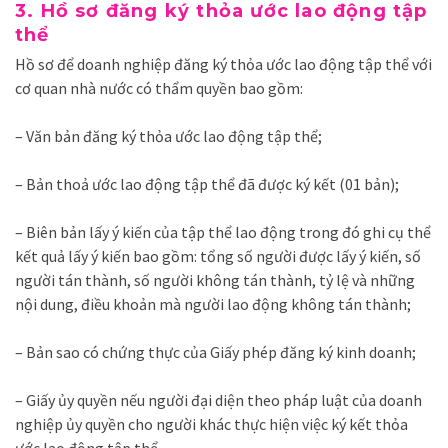
3. Hồ sơ đăng ký
thỏa ước lao động tập
thể
Hồ sơ để doanh nghiệp đăng ký
thỏa ước lao động tập thể với
cơ quan nhà nước có thẩm quyền bao gồm:
– Văn bản đăng ký thỏa ước lao động tập thể;
– Bản thoả ước lao động tập thể đã được ký kết (
01 bản)
;
– Biên bản lấy ý kiến của tập thể lao động trong đó ghi cụ thể
kết quả lấy ý kiến bao gồm: tổng số người được lấy ý kiến, số
người tán thành, số người không tán thành, tỷ lệ và những
nội dung, điều khoản mà người lao động không tán thành;
– Bản sao có chứng thực của Giấy phép đăng ký kinh doanh;
– Giấy ủy quyền nếu người đại diện theo pháp luật của doanh
nghiệp ủy quyền cho người khác thực hiện việc ký kết thỏa
ước lao động tập thể.