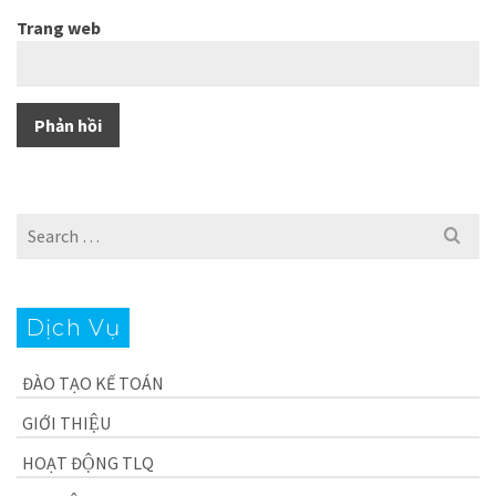
Trang web
Search
for:
Dịch Vụ
ĐÀO TẠO KẾ TOÁN
GIỚI THIỆU
HOẠT ĐỘNG TLQ