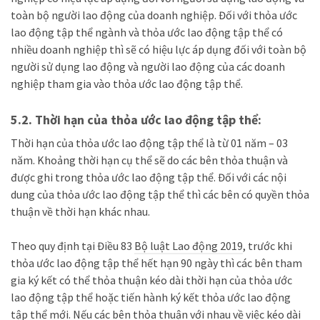
toàn bộ người lao động của doanh nghiệp. Đối với thỏa ước
lao động tập thể ngành và thỏa ước lao động tập thể có
nhiều doanh nghiệp thì sẽ có hiệu lực áp dụng đối với toàn bộ
người sử dụng lao động và người lao động của các doanh
nghiệp tham gia vào thỏa ước lao động tập thể.
5.2. Thời hạn của
thỏa ước lao động tập thể:
Thời hạn của thỏa ước lao động tập thể là từ 01 năm – 03
năm. Khoảng thời hạn cụ thể sẽ do các bên thỏa thuận và
được ghi
tr
ong thỏa ước lao động tập thể. Đối với các nội
dung của thỏa ước lao động tập thể thì các bên có quyền thỏa
thuận về thời hạn khác nhau.
Theo quy định tại Điều 83
Bộ luật Lao động 2019
, trước khi
thỏa ước lao động tập thể hết hạn 90 ngày thì các bên tham
gia ký kết có thể thỏa thuận kéo dài thời hạn của thỏa ước
lao động tập thể hoặc tiến hành ký kết thỏa ước lao động
tập thể mới. Nếu các bên thỏa thuận với nhau về việc kéo dài