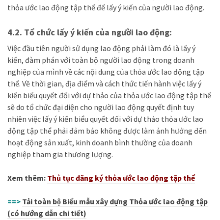
thỏa ước lao động tập thể để lấy ý kiến của người lao động.
4.2. Tổ chức lấy ý kiến của người lao động:
Việc đầu tiên người sử dụng lao động phải làm đó là lấy ý
kiến, đàm phán với toàn bộ
người lao động
tr
ong doanh
nghiệp của mình về các nội dung của thỏa ước lao động tập
thể. Về t
hời gian, địa điểm và cách thức tiến hành việc lấy ý
kiến biểu quyết đối với dự thảo của thỏa ước lao động tập thể
sẽ do tổ chức đại diện cho người lao động quyết định tuy
nhiên việc lấy ý kiến biểu quyết đối với dự thảo thỏa ước lao
động tập thể phải đảm bảo không được làm ảnh hưởng đến
hoạt động sản xu
ấ
t, kinh doanh bình thường của doanh
nghiệp tham gia thương lượng.
Xem thêm:
Thủ tục đăng ký thỏa ước lao động tập thể
==>
Tải toàn bộ Biểu mẫu xây dựng Thỏa ước lao động tập
(có hướng dẫn chi tiết)