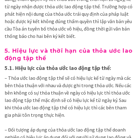
từ ngày nhận được thỏa ước lao động tập thể. Trường hợp có
phát hiện nội dung của thỏa ước trái quy định của pháp luật
hoặc được ký kết không đúng thẩm quyền thì lập văn bản yêu
cầu Tòa án tuyên bố thỏa ước vô hiệu, đồng thời gửi văn bản
thống báo cho hai bên ký kết biết.
5.
Hiệu lực và thời hạn của thỏa ước lao
động tập thể
5.1.
Hiệu lực của thỏa ước lao động tập thể:
– Thỏa ước lao động tập thể sẽ có hiệu lực kể từ ngày mà các
bên thỏa thuận với nhau và được ghi trong thỏa ước. Nếu các
bên không có sự thỏa thuận về ngày có hiệu lực thì thỏa ước
lao động tập thể mặc định sẽ có hiệu lực kể từ ngày ký. Sau
khi t
hỏa ước lao động tập thể có hiệu lực thì các bên tham
gia phải tôn trọng thực hiện.
– Đối tượng áp dụng của t
hỏa ước lao động tập thể doanh
nghiệp có hiệu lực áp dụng đối với người sử dụng lao động và