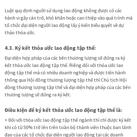
Luật quy định người sử dụng lao động không được có các
hành vi gây cản trở, khó khăn hoặc can thiệp vào quá trình mà
tổ chức đại diện người lao động lấy ý kiến biểu quyết về dự
thảo thỏa ước.
4.3. Ký kết thỏa ước lao động tập thể:
Đại diện hợp pháp của các bên thương lượng sẽ đứng ra ký
kết thỏa ước lao động tập thể. Riêng đối với
thỏa ư
ớ
c lao
động tập thể mà có nhiều doanh nghiệp và được tiến hành
thông qua Hội đồng thương lượng tập thể thì Chủ tịch Hội
đồng thương lượng tập thể và đại diện hợp pháp của các bên
thương lượng sẽ đứng ra ký kết.
Điều kiện để ký kết
thỏa ước lao động tập thể là:
+
Đối với thỏa ư
ớ
c lao động tập thể ngành thì chỉ được ký kết
khi có từ 50% trở lên trên toàn bộ thành viên thuộc ban lãnh
đạo của các tổ chức đại diện người lao động tại các doanh