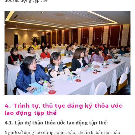
4. Trình tự, thủ tục đăng
ký thỏa ước
lao động tập thể
4.1. Lập dự thảo thỏa ước lao động tập thể:
Người sử dụng lao động soạn thảo, chuẩn bị bản dự thảo