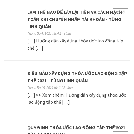
LÀM THẾ NÀO ĐỂ LẤY LẠI TIỀN VÀ CÁCH HẠCH
Trả lời
TOÁN KHI CHUYỂN NHẦM TÀI KHOẢN - TÙNG
LINH QUÂN
Tháng Ba 6, 2021 lúc 4:14 sáng
[…] Hướng dẫn xây dựng thỏa ước lao động tập
thể […]
BIỂU MẪU XÂY DỰNG THỎA ƯỚC LAO ĐỘNG TẬP
Trả lời
THỂ 2021 - TÙNG LINH QUÂN
Tháng Ba 15, 2021 lúc 3:08 sáng
[…] >> Xem thêm: Hướng dẫn xây dựng thỏa ước
lao động tập thể […]
QUY ĐỊNH THỎA ƯỚC LAO ĐỘNG TẬP THỂ 2021 -
Trả lời