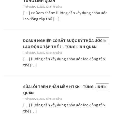
TÙNG LINH QUÂN
Tháng Ba 18, 2021 lúc 6:46 sáng
[…] >> Xem thêm: Hướng dẫn xây dựng thỏa ước
lao động tập thể […]
DOANH NGHIỆP CÓ BẮT BUỘC KÝ THỎA ƯỚC
Trả lời
LAO ĐỘNG TẬP THỂ ? - TÙNG LINH QUÂN
Tháng Ba 18, 2021 lúc 8:49 sáng
[…] Hướng dẫn xây dựng thỏa ước lao động tập
thể […]
SỬA LỖI TRÊN PHẦN MỀM HTKK - TÙNG LINH
Trả lời
QUÂN
Tháng Ba 24, 2021 lúc 6:53 sáng
[…] Hướng dẫn xây dựng thỏa ước lao động tập
thể […]