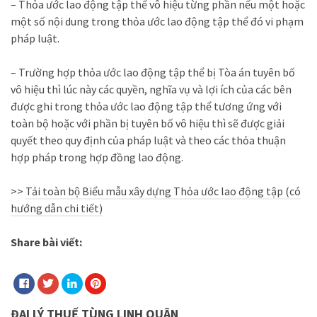
– Thỏa ư
ớ
c lao động tập thể vô hiệu từng phần nếu một hoặc
một số nội dung trong thỏa ước lao động tập thể đó vi phạm
pháp luật.
– Trường hợp
thỏa ước lao động tập thể bị Tòa án tuyên bố
vô hiệu thì lúc này các quyền, nghĩa vụ và lợi ích của các bên
được ghi
tr
ong thỏa ước lao động tập thể tương ứng với
toàn bộ hoặc với phần bị tuyên bố vô hiệu thì sẽ được giải
quyết theo quy định của pháp luật và theo các thỏa thuận
hợp pháp
tr
ong hợp đồng lao động.
>>
Tải toàn bộ Biểu mẫu xây dựng Thỏa ước lao động tập (có
hướng dẫn chi tiết)
Share bài viết:
ĐẠI LÝ
THUẾ
TÙNG LINH QUÂN