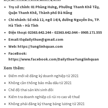
Trụ sở chính: 01 Phùng Hưng, Phường Thanh Khê Tây,
Quận Thanh Khê, Thành phố Đà Nẵng
Chi nhánh: Số nhà 12, ngõ 14/4, đường Nguyễn Du, TP.
Hà Tĩnh – Hà Tĩnh
Điện thoại: 02363.642.244 – 02363.642.044 – 0905.171.555
Email:tlqdailythue@gmail.com
Web: https://tunglinhquan.com
FaceBook:
https://www.facebook.com/DailythueTunglinhquan
Xem thêm:
Điểm mới về đăng ký doanh nghiệp từ 2021
Không cần thông báo mẫu dấu từ 2021
Chế độ thai sản khi sinh đôi
Kiểm tra doanh nghiệp có rủi ro cao về thuế
Không phải đăng ký thang bảng lương từ 2021