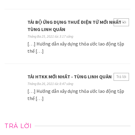
TẢI BỘ ỨNG DỤNG THUẾ ĐIỆN TỬ MỚI NHẤT -
Trả lời
TÙNG LINH QUÂN
Tháng Ba 25, 2021 lúc 3:17 sáng
[…] Hướng dẫn xây dựng thỏa ước lao động tập
thể […]
TẢI HTKK MỚI NHẤT - TÙNG LINH QUÂN
Trả lời
Tháng Ba 26, 2021 lúc 8:47 sáng
[…] Hướng dẫn xây dựng thỏa ước lao động tập
thể […]
TRẢ LỜI