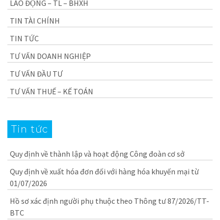
LAO ĐỘNG – TL – BHXH
TIN TÀI CHÍNH
TIN TỨC
TƯ VẤN DOANH NGHIỆP
TƯ VẤN ĐẦU TƯ
TƯ VẤN THUẾ – KẾ TOÁN
Tin tức
Quy định về thành lập và hoạt động Công đoàn cơ sở
Quy định về xuất hóa đơn đối với hàng hóa khuyến mại từ
01/07/2026
Hồ sơ xác định người phụ thuộc theo Thông tư 87/2026/TT-
BTC