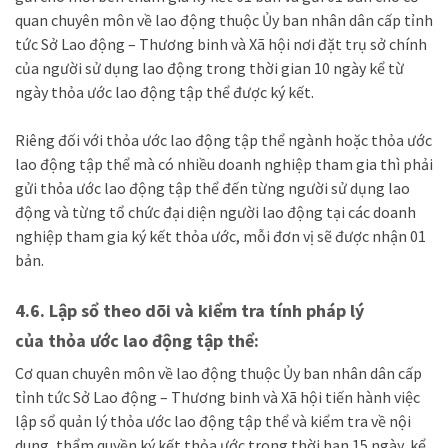
quan chuyên môn về lao động thuộc
Ủ
y ban nhân dân cấp tỉnh
tức Sở Lao động – Thương binh và Xã hội nơi đặt trụ sở chính
của người sử dụng lao động trong thời gian 10 ngày kể từ
ngày thỏa ước lao động tập thể được ký kết.
Riêng đối với thỏa ước lao động tập thể ngành hoặc thỏa ước
lao động tập thể mà có nhiều doanh nghiệp tham gia thì phải
gửi thỏa ước lao động tập thể đến từng người sử dụng lao
động và từng tổ chức đại diện người lao động tại các doanh
nghiệp tham gia ký kết thỏa ước, mỗi đơn vị sẽ được nhận 01
bản.
4.6. Lập sổ theo dõi và kiểm tra tính pháp lý
của
thỏa ước lao động tập thể:
Cơ quan chuyên môn về lao động thuộc
Ủ
y ban nhân dân cấp
tỉnh tức Sở Lao động – Thương binh và Xã hội
tiến hành việc
lập sổ quản lý thỏa ước lao động tập thể và kiểm tra về nội
dung, thẩm quyền ký kết thỏa ước trong thời hạn 15 ngày, kể