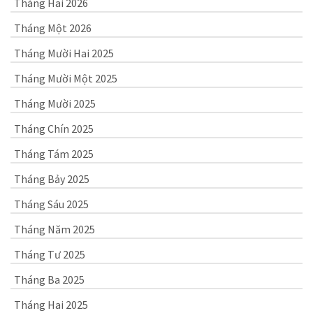
Tháng Hai 2026
Tháng Một 2026
Tháng Mười Hai 2025
Tháng Mười Một 2025
Tháng Mười 2025
Tháng Chín 2025
Tháng Tám 2025
Tháng Bảy 2025
Tháng Sáu 2025
Tháng Năm 2025
Tháng Tư 2025
Tháng Ba 2025
Tháng Hai 2025