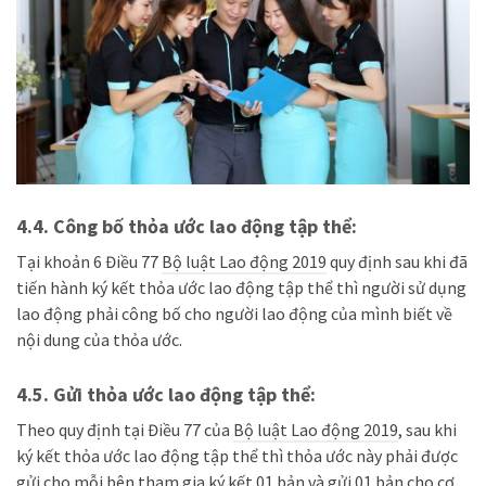
4.4. Công bố
thỏa ước lao động tập thể:
Tại khoản 6 Điều 77
Bộ luật Lao động 2019
quy định s
au khi đã
tiến hành ký kết thỏa ước lao động tập thể thì người sử dụng
lao động phải công bố cho người lao động của mình biết về
nội dung của thỏa ước
.
4.5.
Gửi thỏa ước lao động tập thể:
Theo quy định tại
Điều 77 của
Bộ luật Lao động 2019
, sau khi
ký kết thỏa ước lao động tập thể thì thỏa ước này
phải được
gửi cho mỗi bên tham gia ký kết 01 bản và gửi 01 bản cho cơ