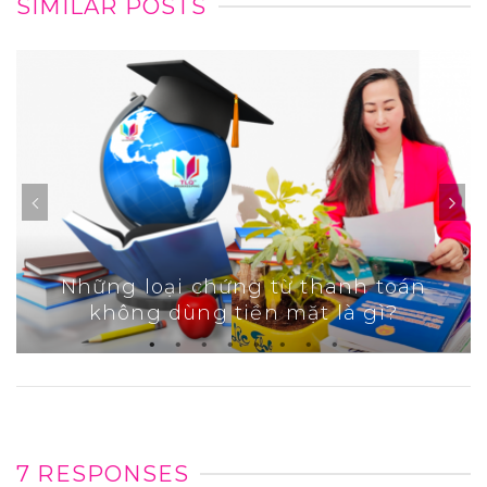
SIMILAR POSTS
Những loại chứng từ thanh toán
không dùng tiền mặt là gì?
7 RESPONSES