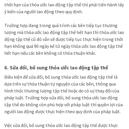
thời hạn của thỏa ước lao động tập thể thì phải tiến hành lấy
ý kiến của người lao động theo quy định.
Trường hợp đang trong quá trình các bên tiếp tục thương
lượng mà thỏa ước lao động tập thể hết hạn thì thỏa ước lao
động tập thể cũ đó vẫn sẽ được tiếp tục thực hiện trong thời
hạn không quá 90 ngày kể từ ngày thỏa ước lao động tập thể
hết hạn nếu các bên không có thỏa thuận khác.
6. Sửa đổi, bổ sung thỏa ước lao động tập thể
Điều kiện để
sửa đổi, bổ sung t
hỏa ước lao động tập thể là
dựa trên sự thỏa thuận tự nguyện của các bên, thông qua
hình thức thương lượng tập thể hoặc do có sự thay đổi của
pháp luật. Trường hợp sửa đổi, bổ sung thỏa ước lao động
tập thể do không còn phù hợp với pháp luật thì quyền lợi của
người lao động được thực hiện theo quy định của pháp luật.
Việc sửa đổi, bổ sung thỏa ư
ớ
c lao động tập thể được thực