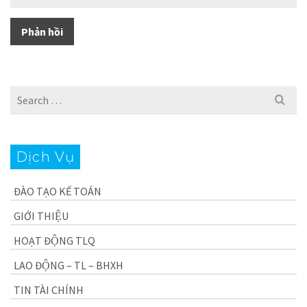
Search
for:
Dịch Vụ
ĐÀO TẠO KẾ TOÁN
GIỚI THIỆU
HOẠT ĐỘNG TLQ
LAO ĐỘNG – TL – BHXH
TIN TÀI CHÍNH