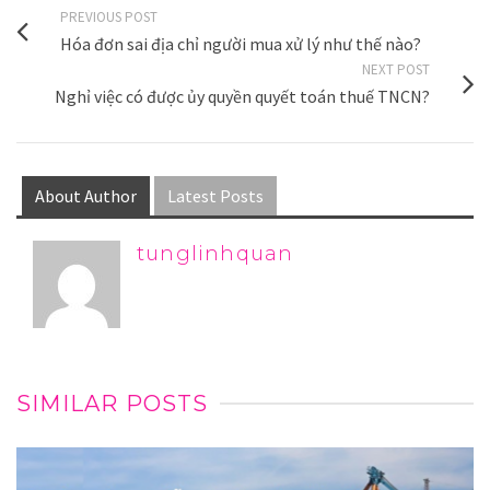
PREVIOUS POST
Hóa đơn sai địa chỉ người mua xử lý như thế nào?
NEXT POST
Nghỉ việc có được ủy quyền quyết toán thuế TNCN?
About Author
Latest Posts
tunglinhquan
SIMILAR POSTS