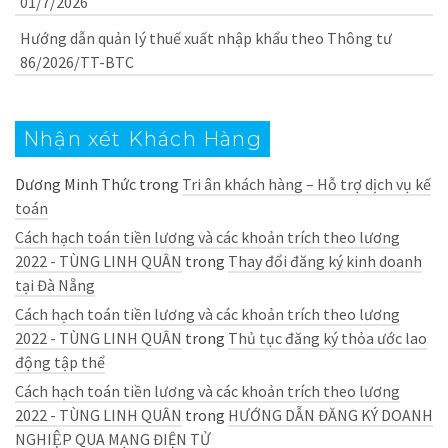
01/7/2026
Hướng dẫn quản lý thuế xuất nhập khẩu theo Thông tư
86/2026/TT-BTC
Nhận xét Khách Hàng
Dương Minh Thức
trong
Tri ân khách hàng – Hỗ trợ dịch vụ kế
toán
Cách hạch toán tiền lương và các khoản trích theo lương
2022 - TÙNG LINH QUÂN
trong
Thay đổi đăng ký kinh doanh
tại Đà Nẵng
Cách hạch toán tiền lương và các khoản trích theo lương
2022 - TÙNG LINH QUÂN
trong
Thủ tục đăng ký thỏa ước lao
động tập thể
Cách hạch toán tiền lương và các khoản trích theo lương
2022 - TÙNG LINH QUÂN
trong
HƯỚNG DẪN ĐĂNG KÝ DOANH
NGHIỆP QUA MẠNG ĐIỆN TỬ