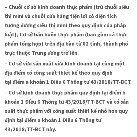
– Chuỗi cơ sở kinh doanh thực phẩm (trừ chuỗi siêu
thị mini và chuỗi cửa hàng tiện lợi có diện tích
tương đương siêu thị mini theo quy định của pháp
luật); Cơ sở bán buôn thực phẩm (bao gồm cả thực
phẩm tổng hợp) trên địa bàn từ 02 tỉnh, thành phố
trực thuộc Trung ương trở lên.
– Cơ sở vừa sản xuất vừa kinh doanh tại cùng một
địa điểm có công suất thiết kế theo quy định
tại điểm a khoản 1 Điều 6 Thông tư 43/2018/TT-BCT.
– Cơ sở kinh doanh thực phẩm quy định tại điểm b
khoản 1 Điều 6 Thông tư 43/2018/TT-BCT và có sản
xuất thực phẩm với công suất thiết kế nhỏ hơn quy
định tại điểm a khoản 1 Điều 6 Thông tư
43/2018/TT-BCT này.