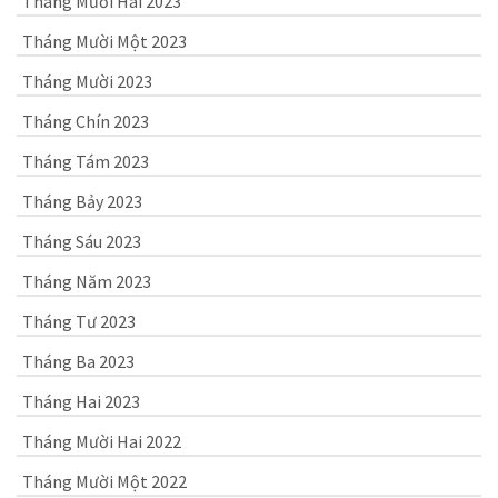
Tháng Mười Hai 2023
Tháng Mười Một 2023
Tháng Mười 2023
Tháng Chín 2023
Tháng Tám 2023
Tháng Bảy 2023
Tháng Sáu 2023
Tháng Năm 2023
Tháng Tư 2023
Tháng Ba 2023
Tháng Hai 2023
Tháng Mười Hai 2022
Tháng Mười Một 2022