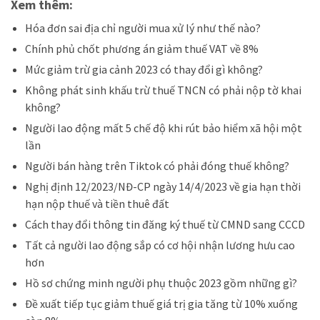
Xem thêm:
Hóa đơn sai địa chỉ người mua xử lý như thế nào?
Chính phủ chốt phương án giảm thuế VAT về 8%
Mức giảm trừ gia cảnh 2023 có thay đổi gì không?
Không phát sinh khấu trừ thuế TNCN có phải nộp tờ khai
không?
Người lao động mất 5 chế độ khi rút bảo hiểm xã hội một
lần
Người bán hàng trên Tiktok có phải đóng thuế không?
Nghị định 12/2023/NĐ-CP ngày 14/4/2023 về gia hạn thời
hạn nộp thuế và tiền thuê đất
Cách thay đổi thông tin đăng ký thuế từ CMND sang CCCD
Tất cả người lao động sắp có cơ hội nhận lương hưu cao
hơn
Hồ sơ chứng minh người phụ thuộc 2023 gồm những gì?
Đề xuất tiếp tục giảm thuế giá trị gia tăng từ 10% xuống