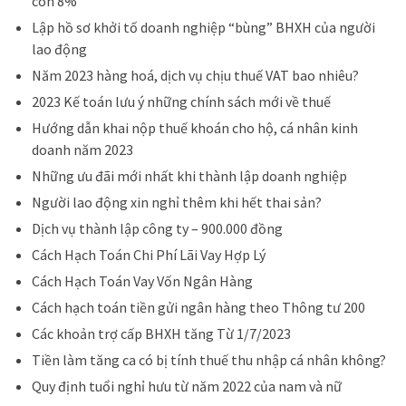
còn 8%
Lập hồ sơ khởi tố doanh nghiệp “bùng” BHXH của người
lao động
Năm 2023 hàng hoá, dịch vụ chịu thuế VAT bao nhiêu?
2023 Kế toán lưu ý những chính sách mới về thuế
Hướng dẫn khai nộp thuế khoán cho hộ, cá nhân kinh
doanh năm 2023
Những ưu đãi mới nhất khi thành lập doanh nghiệp
Người lao động xin nghỉ thêm khi hết thai sản?
Dịch vụ thành lập công ty – 900.000 đồng
Cách Hạch Toán Chi Phí Lãi Vay Hợp Lý
Cách Hạch Toán Vay Vốn Ngân Hàng
Cách hạch toán tiền gửi ngân hàng theo Thông tư 200
Các khoản trợ cấp BHXH tăng Từ 1/7/2023
Tiền làm tăng ca có bị tính thuế thu nhập cá nhân không?
Quy định tuổi nghỉ hưu từ năm 2022 của nam và nữ