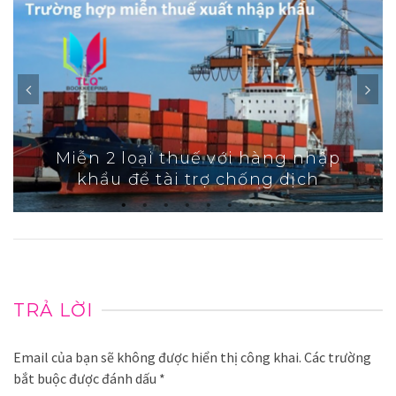
Miễn 2 loại thuế với hàng nhập
khẩu để tài trợ chống dịch
TRẢ LỜI
Email của bạn sẽ không được hiển thị công khai.
Các trường
bắt buộc được đánh dấu
*