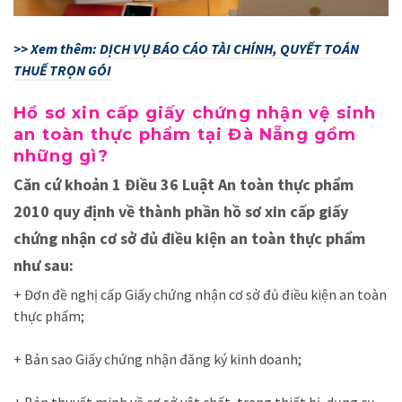
>> Xem thêm:
DỊCH VỤ BÁO CÁO TÀI CHÍNH, QUYẾT TOÁN
THUẾ TRỌN GÓI
Hồ sơ xin cấp giấy chứng nhận vệ sinh
an toàn thực phẩm tại Đà Nẵng gồm
những gì?
Căn cứ khoản 1 Điều 36 Luật An toàn thực phẩm
2010 quy định về thành phần hồ sơ xin cấp giấy
chứng nhận cơ sở đủ điều kiện an toàn thực phẩm
như sau:
+ Đơn đề nghị cấp Giấy chứng nhận cơ sở đủ điều kiện an toàn
thực phẩm;
+ Bản sao Giấy chứng nhận đăng ký kinh doanh;
+ Bản thuyết minh về cơ sở vật chất, trang thiết bị, dụng cụ