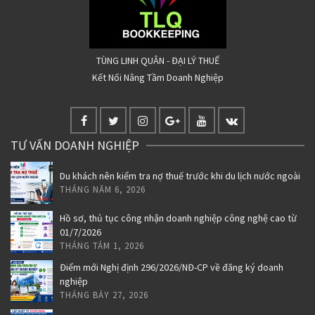
TÙNG LINH QUÂN - ĐẠI LÝ THUẾ
Kết Nối Nâng Tầm Doanh Nghiệp
TƯ VẤN DOANH NGHIỆP
Du khách nên kiểm tra nợ thuế trước khi du lịch nước ngoài
THÁNG NĂM 6, 2026
Hồ sơ, thủ tục công nhận doanh nghiệp công nghệ cao từ
01/7/2026
THÁNG TÁM 1, 2026
Điểm mới Nghị định 296/2026/NĐ-CP về đăng ký doanh
nghiệp
THÁNG BẢY 27, 2026