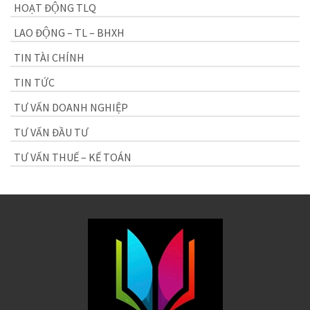
HOẠT ĐỘNG TLQ
LAO ĐỘNG – TL – BHXH
TIN TÀI CHÍNH
TIN TỨC
TƯ VẤN DOANH NGHIỆP
TƯ VẤN ĐẦU TƯ
TƯ VẤN THUẾ – KẾ TOÁN