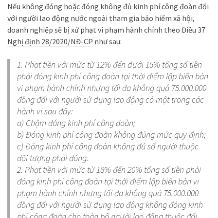
Nếu không đóng hoặc đóng không đủ kinh phí công đoàn đối
với người lao động nước ngoài tham gia bảo hiểm xã hội,
doanh nghiệp sẽ bị xử phạt vi phạm hành chính theo Điều 37
Nghị định 28/2020/NĐ-CP
như sau:
1. Phạt tiền với mức từ 12% đến dưới 15% tổng số tiền
phải đóng kinh phí công đoàn tại thời điểm lập biên bản
vi phạm hành chính nhưng tối đa không quá 75.000.000
đồng đối với người sử dụng lao động có một trong các
hành vi sau đây:
a) Chậm đóng kinh phí công đoàn;
b) Đóng kinh phí công đoàn không đúng mức quy định;
c) Đóng kinh phí công đoàn không đủ số người thuộc
đối tượng phải đóng.
2. Phạt tiền với mức từ 18% đến 20% tổng số tiền phải
đóng kinh phí công đoàn tại thời điểm lập biên bản vi
phạm hành chính nhưng tối đa không quá 75.000.000
đồng đối với người sử dụng lao động không đóng kinh
phí công đoàn cho toàn bộ người lao động thuộc đối