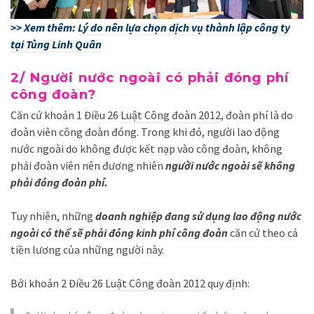
>> Xem thêm:
Lý do nên lựa chọn dịch vụ thành lập công ty
tại Tùng Linh Quân
2/ Người nước ngoài có phải đóng phí
công đoàn?
Căn cứ khoản 1 Điều 26
Luật Công đoàn 2012
, đoàn phí là do
đoàn viên công đoàn đóng. Trong khi đó, người lao động
nước ngoài do không được kết nạp vào công đoàn, không
phải đoàn viên nên đương nhiên
người nước ngoài sẽ không
phải đóng đoàn phí.
Tuy nhiên, những
doanh nghiệp đang sử dụng lao động nước
ngoài
có thể sẽ phải đóng kinh phí công đoàn
căn cứ theo cả
tiền lương của những người này.
Bởi khoản 2 Điều 26
Luật Công đoàn 2012
quy định: