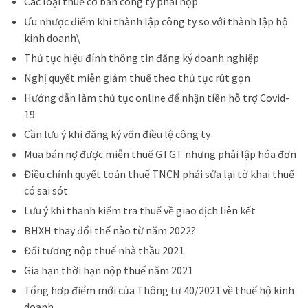
Các loại thuế cơ bản công ty phải nộp
Ưu nhược điểm khi thành lập công ty so với thành lập hộ
kinh doanh\
Thủ tục hiệu đính thông tin đăng ký doanh nghiệp
Nghị quyết miễn giảm thuế theo thủ tục rút gọn
Hướng dẫn làm thủ tục online để nhận tiền hỗ trợ Covid-
19
Cần lưu ý khi đăng ký vốn điều lệ công ty
Mua bán nợ được miễn thuế GTGT nhưng phải lập hóa đơn
Điều chỉnh quyết toán thuế TNCN phải sửa lại tờ khai thuế
có sai sót
Lưu ý khi thanh kiểm tra thuế về giao dịch liên kết
BHXH thay đổi thế nào từ năm 2022?
Đối tượng nộp thuế nhà thầu 2021
Gia hạn thời hạn nộp thuế năm 2021
Tổng hợp điểm mới của Thông tư 40/2021 về thuế hộ kinh
doanh