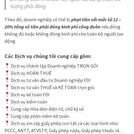
tượng phải đóng.
Theo đó, doanh nghiệp có thể bị
phạt tiền với mức từ 12 –
20% tổng số tiền phải đóng kinh phí công đoàn
nếu đóng
không đủ hoặc không đóng kinh phí cho toàn bộ người lao
động.
Các Dịch vụ chúng tôi cung cấp gồm:
Dịch vụ thành lập Doanh nghiệp TRỌN GÓI
Dịch vụ HOÀN THUẾ
Dịch vụ tư vấn đầu tư Doanh nghiệp FDI
Dịch vụ tư vấn THUẾ và KẾ TOÁN trọn gói.
Dịch vụ kế toán FDI
Dịch vụ kiểm toán
Cung cấp Hóa đơn điện tử, chữ ký số
Cung cấp phần mềm kế toán.
Dịch vụ xin cấp giấy phép con tất cả các loại hình như:
PCCC, ANTT, ATVSTP, Giấy phép rượu, Giấy phép thuốc lá…