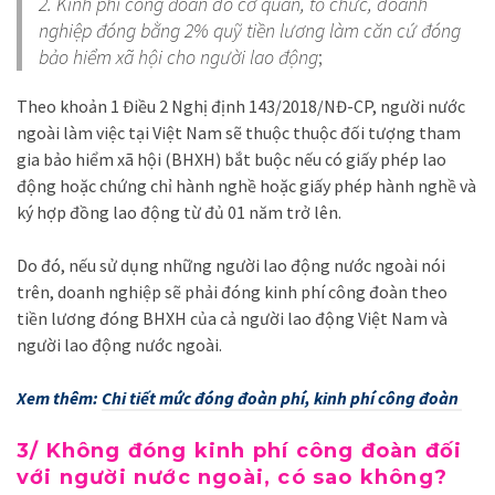
2. Kinh phí công đoàn do cơ quan, tổ chức, doanh
nghiệp đóng bằng 2% quỹ tiền lương làm căn cứ đóng
bảo hiểm xã hội cho người lao động
;
Theo khoản 1 Điều 2 Nghị định 143/2018/NĐ-CP, người nước
ngoài làm việc tại Việt Nam sẽ thuộc thuộc đối tượng tham
gia bảo hiểm xã hội (BHXH) bắt buộc nếu có giấy phép lao
động hoặc chứng chỉ hành nghề hoặc giấy phép hành nghề và
ký hợp đồng lao động từ đủ 01 năm trở lên.
Do đó, nếu sử dụng những người lao động nước ngoài nói
trên, doanh nghiệp sẽ phải đóng kinh phí công đoàn theo
tiền lương đóng BHXH của cả người lao động Việt Nam và
người lao động nước ngoài.
Xem thêm:
Chi tiết mức đóng đoàn phí, kinh phí công đoàn
3/ Không đóng kinh phí công đoàn đối
với người nước ngoài, có sao không?