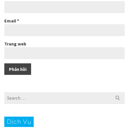
Email
*
Trang web
Search
for:
Dịch Vụ