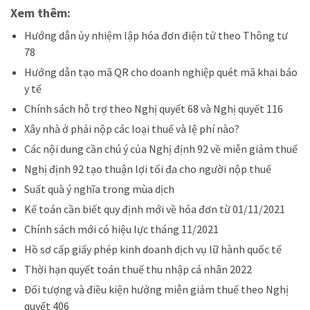
Xem thêm:
Hướng dẫn ủy nhiệm lập hóa đơn điện tử theo Thông tư
78
Hướng dẫn tạo mã QR cho doanh nghiệp quét mã khai báo
y tế
Chính sách hỗ trợ theo Nghị quyết 68 và Nghị quyết 116
Xây nhà ở phải nộp các loại thuế và lệ phí nào?
Các nội dung cần chú ý của Nghị định 92 về miễn giảm thuế
Nghị định 92 tạo thuận lợi tối đa cho người nộp thuế
Suất quà ý nghĩa trong mùa dịch
Kế toán cần biết quy định mới về hóa đơn từ 01/11/2021
Chính sách mới có hiệu lực tháng 11/2021
Hồ sơ cấp giấy phép kinh doanh dịch vụ lữ hành quốc tế
Thời hạn quyết toán thuế thu nhập cá nhân 2022
Đ
ối tượng và điều kiện hưởng miễn giảm thuế theo Nghị
quyết 406