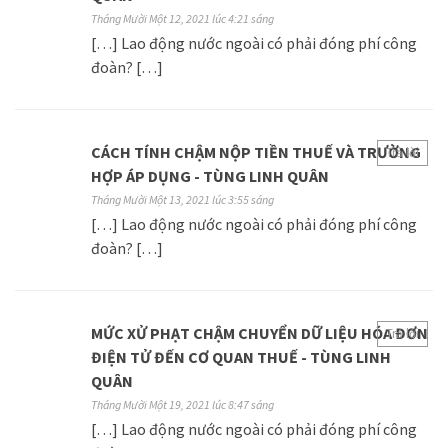
Tháng Mười Một 12, 2021 lúc 4:21 sáng
[…] Lao động nước ngoài có phải đóng phí công
đoàn? […]
CÁCH TÍNH CHẬM NỘP TIỀN THUẾ VÀ TRƯỜNG
Trả lời
HỢP ÁP DỤNG - TÙNG LINH QUÂN
Tháng Mười Một 13, 2021 lúc 3:55 sáng
[…] Lao động nước ngoài có phải đóng phí công
đoàn? […]
MỨC XỬ PHẠT CHẬM CHUYỂN DỮ LIỆU HÓA ĐƠN
Trả lời
ĐIỆN TỬ ĐẾN CƠ QUAN THUẾ - TÙNG LINH
QUÂN
Tháng Mười Một 19, 2021 lúc 8:47 sáng
[…] Lao động nước ngoài có phải đóng phí công