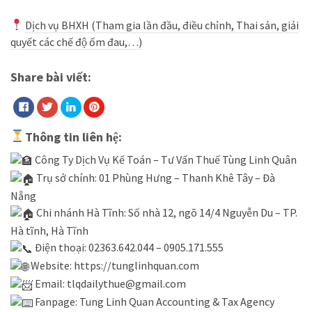
Dịch vụ BHXH (Tham gia lần đầu, điều chỉnh, Thai sản, giải
quyết các chế độ ốm đau,…)
Share bài viết:
Thông tin liên hệ:
Công Ty Dịch Vụ Kế Toán – Tư Vấn Thuế Tùng Linh Quân
Trụ sở chính: 01 Phùng Hưng – Thanh Khê Tây – Đà
Nẵng
Chi nhánh Hà Tĩnh: Số nhà 12, ngõ 14/4 Nguyễn Du – TP.
Hà tĩnh, Hà Tĩnh
Điện thoại: 02363.642.044 – 0905.171.555
Website:
https://tunglinhquan.com
Email: tlqdailythue@gmail.com
Fanpage:
Tung Linh Quan Accounting & Tax Agency