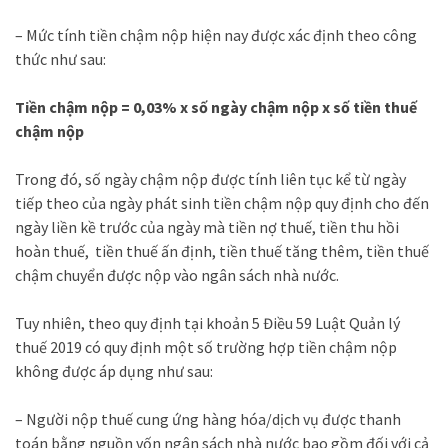
– Mức tính tiền chậm nộp hiện nay được xác định theo công
thức như sau:
Tiền chậm nộp = 0,03% x số ngày chậm nộp x số tiền thuế
chậm nộp
Trong đó, số ngày chậm nộp được tính liên tục kể từ ngày
tiếp theo của ngày phát sinh tiền chậm nộp quy định cho đến
ngày liền kề trước của ngày mà tiền nợ thuế, tiền thu hồi
hoàn thuế, tiền thuế ấn định, tiền thuế tăng thêm, tiền thuế
chậm chuyển được nộp vào ngân sách nhà nước.
Tuy nhiên, theo quy định tại khoản 5 Điều 59 Luật Quản lý
thuế 2019 có quy định một số trường hợp tiền chậm nộp
không được áp dụng như sau:
– Người nộp thuế cung ứng hàng hóa/dịch vụ được thanh
toán bằng nguồn vốn ngân sách nhà nước bao gồm đối với cả