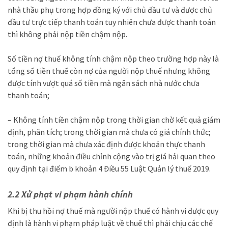
nhà thầu phụ trong hợp đồng ký với chủ đầu tư và được chủ
đầu tư trực tiếp thanh toán tuy nhiên chưa được thanh toán
thì không phải nộp tiền chậm nộp.
Số tiền nợ thuế không tính chậm nộp theo trường hợp này là
tổng số tiền thuế còn nợ của người nộp thuế nhưng không
được tính vượt quá số tiền mà ngân sách nhà nước chưa
thanh toán;
– Không tính tiền chậm nộp trong thời gian chờ kết quả giám
định, phân tích; trong thời gian mà chưa có giá chính thức;
trong thời gian mà chưa xác định được khoản thực thanh
toán, những khoản điều chỉnh cộng vào trị giá hải quan theo
quy định tại điểm b khoản 4 Điều 55 Luật Quản lý thuế 2019.
2.2 Xử phạt vi phạm hành chính
Khi bị thu hồi nợ thuế mà người nộp thuế có hành vi được quy
định là hành vi phạm pháp luật về thuế thì phải chịu các chế