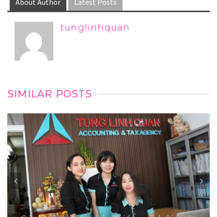
About Author
Latest Posts
tunglinhquan
SIMILAR POSTS