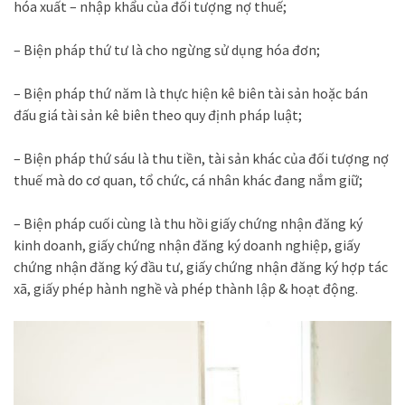
hóa xuất – nhập khẩu của đối tượng nợ thuế;
– Biện pháp thứ tư là cho ngừng sử dụng hóa đơn;
– Biện pháp thứ năm là thực hiện kê biên tài sản hoặc bán
đấu giá tài sản kê biên theo quy định pháp luật;
– Biện pháp thứ sáu là thu tiền, tài sản khác của đối tượng nợ
thuế mà do cơ quan, tổ chức, cá nhân khác đang nắm giữ;
– Biện pháp cuối cùng là thu hồi giấy chứng nhận đăng ký
kinh doanh, giấy chứng nhận đăng ký doanh nghiệp, giấy
chứng nhận đăng ký đầu tư, giấy chứng nhận đăng ký hợp tác
xã, giấy phép hành nghề và phép thành lập & hoạt động.