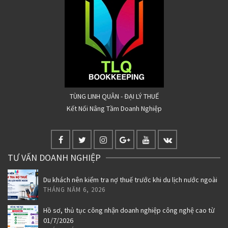
TÙNG LINH QUÂN - ĐẠI LÝ THUẾ
Kết Nối Nâng Tầm Doanh Nghiệp
TƯ VẤN DOANH NGHIỆP
Du khách nên kiểm tra nợ thuế trước khi du lịch nước ngoài
THÁNG NĂM 6, 2026
Hồ sơ, thủ tục công nhận doanh nghiệp công nghệ cao từ
01/7/2026