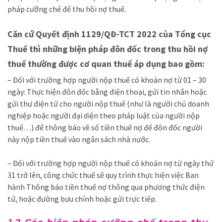
pháp cưỡng chế để thu hồi nợ thuế.
Căn cứ Quyết định 1129/QĐ-TCT 2022 của Tổng cục
Thuế thì những biện pháp đôn đốc trong thu hồi nợ
thuế thường được cơ quan thuế áp dụng bao gồm:
– Đối với trường hợp người nộp thuế có khoản nợ từ 01 – 30
ngày: Thực hiện đôn đốc bằng điện thoại, gửi tin nhắn hoặc
gửi thư điện tử cho người nộp thuế (như là người chủ doanh
nghiệp hoặc người đại diện theo pháp luật của người nộp
thuế…) để thông báo về số tiền thuế nợ để đôn đốc người
này nộp tiền thuế vào ngân sách nhà nước.
– Đối với trường hợp người nộp thuế có khoản nợ từ ngày thứ
31 trở lên, công chức thuế sẽ quy trình thực hiện việc Ban
hành Thông báo tiền thuế nợ thông qua phương thức điện
tử, hoặc đường bưu chính hoặc gửi trực tiếp.