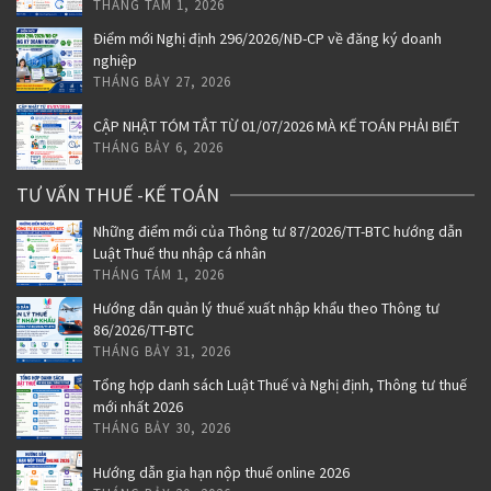
THÁNG TÁM 1, 2026
Điểm mới Nghị định 296/2026/NĐ-CP về đăng ký doanh
nghiệp
THÁNG BẢY 27, 2026
CẬP NHẬT TÓM TẮT TỪ 01/07/2026 MÀ KẾ TOÁN PHẢI BIẾT
THÁNG BẢY 6, 2026
TƯ VẤN THUẾ -KẾ TOÁN
Những điểm mới của Thông tư 87/2026/TT-BTC hướng dẫn
Luật Thuế thu nhập cá nhân
THÁNG TÁM 1, 2026
Hướng dẫn quản lý thuế xuất nhập khẩu theo Thông tư
86/2026/TT-BTC
THÁNG BẢY 31, 2026
Tổng hợp danh sách Luật Thuế và Nghị định, Thông tư thuế
mới nhất 2026
THÁNG BẢY 30, 2026
Hướng dẫn gia hạn nộp thuế online 2026