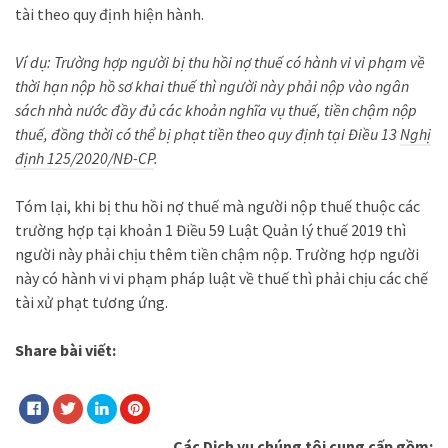
tài theo quy định hiện hành.
Ví dụ: Trường hợp người bị thu hồi nợ thuế có hành vi vi phạm về
thời hạn nộp hồ sơ khai thuế thì người này phải nộp vào ngân
sách nhà nước đầy đủ các khoản nghĩa vụ thuế, tiền chậm nộp
thuế, đồng thời có thể bị phạt tiền theo quy định tại Điều 13
Nghị
định 125/2020/NĐ-CP
.
Tóm lại, khi bị thu hồi nợ thuế mà người nộp thuế thuộc các
trường hợp tại khoản 1 Điều 59 Luật Quản lý thuế 2019 thì
người này phải chịu thêm tiền chậm nộp. Trường hợp người
này có hành vi vi phạm pháp luật về thuế thì phải chịu các chế
tài xử phạt tương ứng.
Share bài viết:
Các Dịch vụ chúng tôi cung cấp gồm: