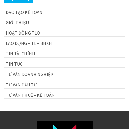
ĐÀO TẠO KẾ TOÁN
GIỚI THIỆU
HOẠT ĐỘNG TLQ
LAO ĐỘNG – TL – BHXH
TIN TÀI CHÍNH
TIN TỨC
TƯ VẤN DOANH NGHIỆP
TƯ VẤN ĐẦU TƯ
TƯ VẤN THUẾ – KẾ TOÁN