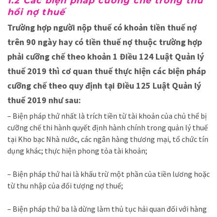
1.2 Các biện pháp cưỡng chế trong thu
hồi nợ thuế
Trường hợp người nộp thuế có khoản tiền thuế nợ
trên 90 ngày hay có tiền thuế nợ thuộc trường hợp
phải cưỡng chế theo khoản 1 Điều 124 Luật Quản lý
thuế 2019 thì cơ quan thuế thực hiện các biện pháp
cưỡng chế theo quy định tại Điều 125 Luật Quản lý
thuế 2019 như sau:
– Biện pháp thứ nhất là trích tiền từ tài khoản của chủ thể bị
cưỡng chế thi hành quyết định hành chính trong quản lý thuế
tại Kho bạc Nhà nước, các ngân hàng thương mại, tổ chức tín
dụng khác; thực hiện phong tỏa tài khoản;
– Biện pháp thứ hai là khấu trừ một phần của tiền lương hoặc
từ thu nhập của đối tượng nợ thuế;
– Biện pháp thứ ba là dừng làm thủ tục hải quan đối với hàng