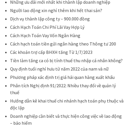
Những ưu đãi mới nhất khi thành lập doanh nghiệp
Người lao động xin nghỉ thêm khi hết thai sản?
Dịch vụ thành lập công ty – 900.000 đồng
Cách Hạch Toán Chi Phí Lãi Vay Hợp Lý
Cách Hạch Toán Vay Vốn Ngân Hàng
Cách hạch toán tiền gửi ngân hàng theo Thông tư 200
Các khoản trợ cấp BHXH tăng Từ 1/7/2023
Tiền làm tăng ca có bị tính thuế thu nhập cá nhân không?
Quy định tuổi nghỉ hưu từ năm 2022 của nam và nữ
Phương pháp xác định trị giá hải quan hàng xuất khẩu
Phân tích Nghị định 91/2022: Nhiều thay đổi về quản lý
thuế
Hướng dẫn kê khai thuế chi nhánh hạch toán phụ thuộc và
độc lập
Doanh nghiệp cần biết và thực hiện công việc về lao động
– bảo hiểm