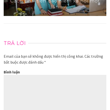
Cách tính tiền bảo hiểm xã hội một
lần
TRẢ LỜI
Email của bạn sẽ không được hiển thị công khai.
Các trường
bắt buộc được đánh dấu
*
Bình luận