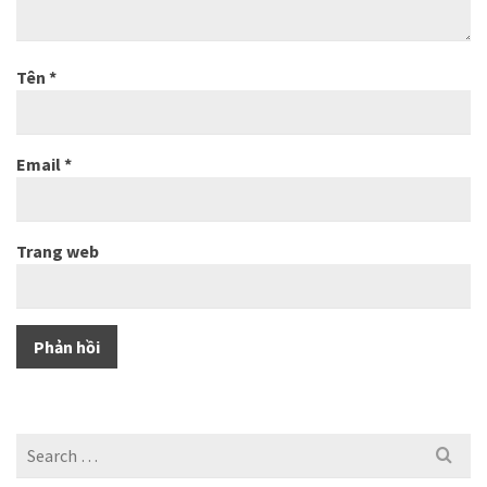
Tên
*
Email
*
Trang web
Search
for: