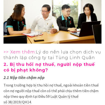
>> Xem thêm:
Lý do nên lựa chọn dịch vụ
thành lập công ty tại Tùng Linh Quân
2. Bị thu hồi nợ thuế, người nộp thuế
có bị phạt không?
2.1 Nộp tiền chậm nộp
Trong trường hợp bị thu hồi nợ thuế, ngoài khoản tiền thuế
còn nợ người nộp thuế còn có thể phải chịu thêm tiền chậm
nộp theo quy định tại Điều 59
Luật Quản lý thuế
số 38/2019/QH14
.