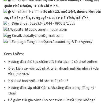
Quận Phú Nhuận, TP Hồ Chí Minh.
Chi nhánh Hà Tĩnh:
Số nhà 12, ngõ 14/4, đường Nguyễn
Du, tổ dân phố 1, P. Nguyễn Du, TP Hà Tĩnh, Hà Tĩnh
Điện thoại: 02363.642.044 – 0905.171.555
Website:
https://tunglinhquan.com
Email: tlqdailythue@gmail.com
Fanpage:
Tung Linh Quan Accounting & Tax Agency
Xem thêm:
Hướng dẫn thủ tục chấm dứt hiệu lực mã số thuế online
Điều kiện vay vốn quỹ phát triển doanh nghiệp nhỏ và vừa
từ 10/6/2024
Nợ thuế bao nhiêu thì cấm xuất cảnh?
Hướng dẫn cập nhật Căn cước công dân trong đăng ký
thuế
Có giảm trừ gia cảnh cho con trên 18 tuổi được không?