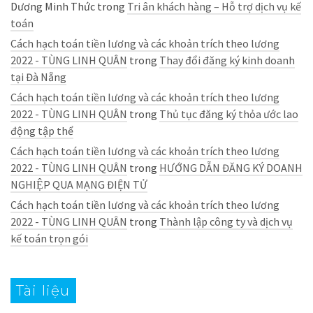
Dương Minh Thức
trong
Tri ân khách hàng – Hỗ trợ dịch vụ kế
toán
Cách hạch toán tiền lương và các khoản trích theo lương
2022 - TÙNG LINH QUÂN
trong
Thay đổi đăng ký kinh doanh
tại Đà Nẵng
Cách hạch toán tiền lương và các khoản trích theo lương
2022 - TÙNG LINH QUÂN
trong
Thủ tục đăng ký thỏa ước lao
động tập thể
Cách hạch toán tiền lương và các khoản trích theo lương
2022 - TÙNG LINH QUÂN
trong
HƯỚNG DẪN ĐĂNG KÝ DOANH
NGHIỆP QUA MẠNG ĐIỆN TỬ
Cách hạch toán tiền lương và các khoản trích theo lương
2022 - TÙNG LINH QUÂN
trong
Thành lập công ty và dịch vụ
kế toán trọn gói
Tài liệu