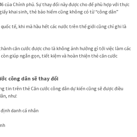
46 của Chính phủ. Sự thay đổi này được cho để phù hợp với thực
, giấy khai sinh, thẻ bảo hiểm cũng không có từ “công dân”
quốc tế, khi mà hầu hết các nước trên thế giới cũng chỉ ghi là
 thành căn cước được cho là không ảnh hưởng gì tới việc làm các
i, còn giúp ngắn gọn, tiết kiệm và hoàn thiện thẻ căn cước
ước công dân sẽ thay đổi
ng tin trên thẻ Căn cước công dân dự kiến cũng sẽ được điều
ân, như:
 định danh cá nhân
inh