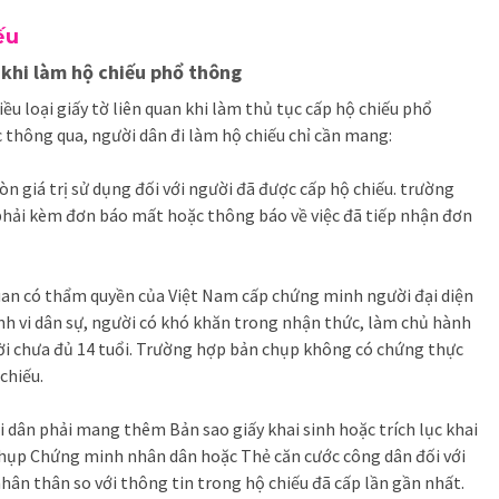
ếu
 khi làm hộ chiếu phổ thông
u loại giấy tờ liên quan khi làm thủ tục cấp hộ chiếu phổ
 thông qua, người dân đi làm hộ chiếu chỉ cần mang:
n giá trị sử dụng đối với người đã được cấp hộ chiếu. trường
 phải kèm đơn báo mất hoặc thông báo về việc đã tiếp nhận đơn
uan có thẩm quyền của Việt Nam cấp chứng minh người đại diện
nh vi dân sự, người có khó khăn trong nhận thức, làm chủ hành
ười chưa đủ 14 tuổi. Trường hợp bản chụp không có chứng thực
chiếu.
i dân phải mang thêm Bản sao giấy khai sinh hoặc trích lục khai
 chụp Chứng minh nhân dân hoặc Thẻ căn cước công dân đối với
hân thân so với thông tin trong hộ chiếu đã cấp lần gần nhất.