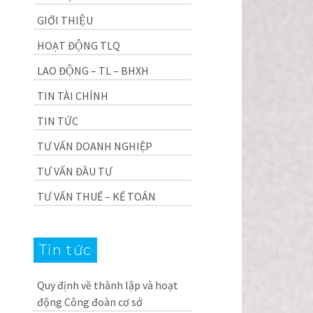
GIỚI THIỆU
HOẠT ĐỘNG TLQ
LAO ĐỘNG – TL – BHXH
TIN TÀI CHÍNH
TIN TỨC
TƯ VẤN DOANH NGHIỆP
TƯ VẤN ĐẦU TƯ
TƯ VẤN THUẾ – KẾ TOÁN
Tin tức
Quy định về thành lập và hoạt
động Công đoàn cơ sở