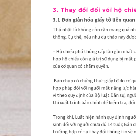
3. Thay đổi đối với hộ chi
3.1 Đơn giản hóa giấy tờ liên quan
Thứ nhất là không còn cần mang quá nhiề
thông. Cụ thể, nếu như dự thảo này được
– Hộ chiếu phổ thông cấp lần gần nhất cò
hợp hộ chiếu còn giá trị sử dụng bị mất
của cơ quan có thẩm quyền.
Bản chụp có chứng thực giấy tờ do cơ q
hợp pháp đối với người mất năng lực hà
vi theo quy định của Bộ luật Dân sự, ng
thì xuất trình bản chính để kiểm tra, đối 
Trong khi, Luật hiện hành quy định ngườ
sinh đối với người chưa đủ 14 tuổi; Bản
trường hợp có sự thay đổi thông tin về n