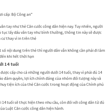
ơi cấp: Bộ Công an”
 vân tay như thẻ Căn cước công dân hiện nay. Tuy nhiên, người
ủ tục lấy dấu vân tay như bình thường, thông tin này sẽ được
 cư thay vì in trên thẻ
t số nội dung trên thẻ thì người dân vẫn không cần phải đi làm
 đến khi hết thời hạn
ới 14 tuổi
 được cấp cho cả những người dưới 14 tuổi, thay vì phải đủ 14
ảo đảm quyền, lợi ích chính đáng của nhóm đối tượng này và
 huy tiện ích của thẻ Căn cước trong hoạt động của Chính phủ
i 14 tuổi sẽ thực hiện theo nhu cầu, còn đối với công dân từ đủ
 của Luật Căn cước công dân hiện hành.