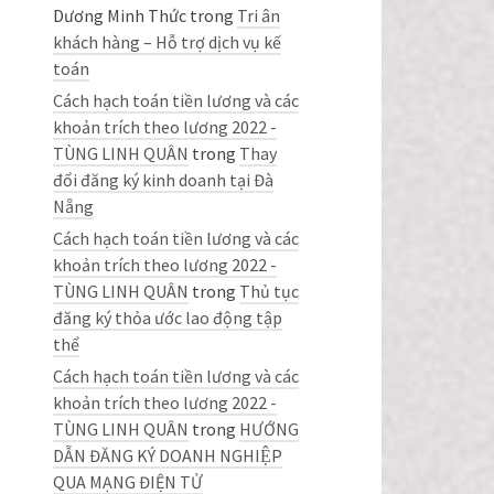
Dương Minh Thức
trong
Tri ân
khách hàng – Hỗ trợ dịch vụ kế
toán
Cách hạch toán tiền lương và các
khoản trích theo lương 2022 -
TÙNG LINH QUÂN
trong
Thay
đổi đăng ký kinh doanh tại Đà
Nẵng
Cách hạch toán tiền lương và các
khoản trích theo lương 2022 -
TÙNG LINH QUÂN
trong
Thủ tục
đăng ký thỏa ước lao động tập
thể
Cách hạch toán tiền lương và các
khoản trích theo lương 2022 -
TÙNG LINH QUÂN
trong
HƯỚNG
DẪN ĐĂNG KÝ DOANH NGHIỆP
QUA MẠNG ĐIỆN TỬ