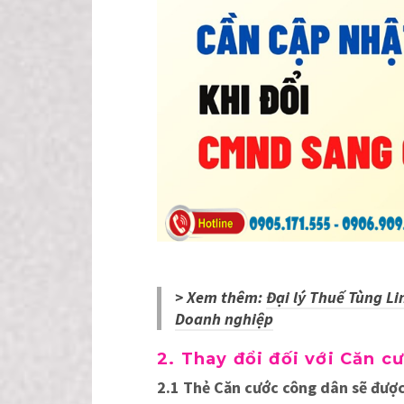
> Xem thêm:
Đại lý Thuế Tùng Li
Doanh nghiệp
2.
Thay đổi đối với Căn c
2.1 Thẻ Căn cước công dân sẽ được