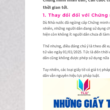
thời gian tới.
1. Thay đổi đối với Chứn
Dù Nhà nước đã ngừng cấp Chứng minh n
nhiên, những người dân đang sử dụng chứ
hiện còn không ít người dân chưa đi là
Thế nhưng, điều đáng chú ý là theo đề x
tử vào ngày 01/01/2025. Tức là đến thời
dân cũng không được phép sử dụng nữa m
Tuy nhiên, các loại giấy tờ có giá trị p
dân vẫn nguyên hiệu lực pháp luật.