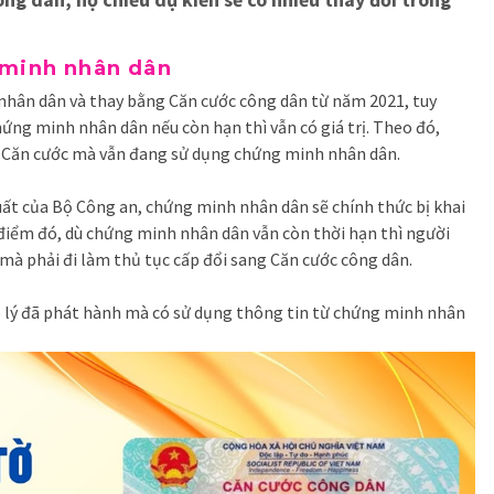
g minh nhân dân
hân dân và thay bằng Căn cước công dân từ năm 2021, tuy
ng minh nhân dân nếu còn hạn thì vẫn có giá trị. Theo đó,
m Căn cước mà vẫn đang sử dụng chứng minh nhân dân.
uất của Bộ Công an, chứng minh nhân dân sẽ chính thức bị khai
 điểm đó, dù chứng minh nhân dân vẫn còn thời hạn thì người
à phải đi làm thủ tục cấp đổi sang Căn cước công dân.
háp lý đã phát hành mà có sử dụng thông tin từ chứng minh nhân