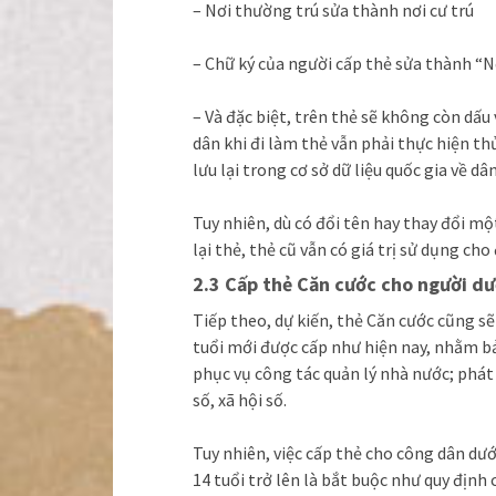
– Nơi thường trú sửa thành nơi cư trú
– Chữ ký của người cấp thẻ sửa thành “N
– Và đặc biệt, trên thẻ sẽ không còn dấu
dân khi đi làm thẻ vẫn phải thực hiện th
lưu lại trong cơ sở dữ liệu quốc gia về dân
Tuy nhiên, dù có đổi tên hay thay đổi mộ
lại thẻ, thẻ cũ vẫn có giá trị sử dụng cho
2.3 Cấp thẻ Căn cước cho người dư
Tiếp theo, dự kiến, thẻ Căn cước cũng sẽ
tuổi mới được cấp như hiện nay, nhằm b
phục vụ công tác quản lý nhà nước; phát
số, xã hội số.
Tuy nhiên, việc cấp thẻ cho công dân dướ
14 tuổi trở lên là bắt buộc như quy định