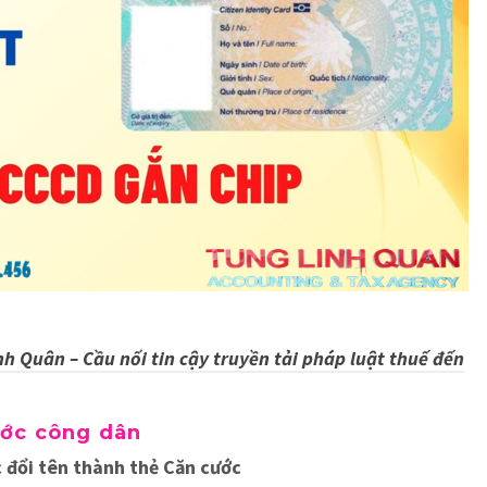
nh Quân – Cầu nối tin cậy truyền tải pháp luật thuế đến
ước công dân
 đổi tên thành thẻ Căn cước