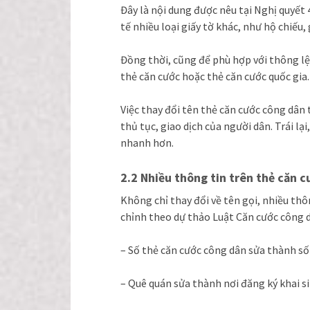
Đây là nội dung được nêu tại Nghị quyết 
tế nhiều loại giấy tờ khác, như hộ chiếu
Đồng thời, cũng để phù hợp với thông lệ 
thẻ căn cước hoặc thẻ căn cước quốc gia.
Việc thay đổi tên thẻ căn cước công dân
thủ tục, giao dịch của người dân. Trái lạ
nhanh hơn.
2.2 Nhiều thông tin trên thẻ căn c
Không chỉ thay đổi về tên gọi, nhiều thô
chỉnh theo dự thảo Luật Căn cước công d
– Số thẻ căn cước công dân sửa thành số
– Quê quán sửa thành nơi đăng ký khai s