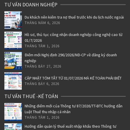
TƯ VẤN DOANH NGHIỆP
Du khách nên kiểm tra nợ thuế trước khi du lịch nước ngoài
THÁNG NĂM 6, 2026
Hồ sơ, thủ tục công nhận doanh nghiệp công nghệ cao từ
01/7/2026
THÁNG TÁM 1, 2026
Điểm mới Nghị định 296/2026/NĐ-CP về đăng ký doanh
nghiệp
THÁNG BẢY 27, 2026
CẬP NHẬT TÓM TẮT TỪ 01/07/2026 MÀ KẾ TOÁN PHẢI BIẾT
THÁNG BẢY 6, 2026
TƯ VẤN THUẾ -KẾ TOÁN
Những điểm mới của Thông tư 87/2026/TT-BTC hướng dẫn
Luật Thuế thu nhập cá nhân
THÁNG TÁM 1, 2026
Hướng dẫn quản lý thuế xuất nhập khẩu theo Thông tư