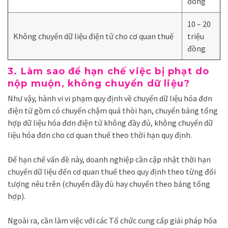
đồng
10 – 20
Không chuyển dữ liệu điện tử cho cơ quan thuế
triệu
đồng
3. Làm sao để hạn chế việc bị phạt do
nộp muộn, không chuyển dữ liệu?
Như vậy, hành vi vi phạm quy định về chuyển dữ liệu hóa đơn
điện tử gồm có chuyển chậm quá thòi hạn, chuyển bảng tổng
hợp dữ liệu hóa đơn điện tử không đầy đủ, không chuyển dữ
liệu hóa đơn cho cơ quan thuế theo thời hạn quy định.
Để hạn chế vấn đề này, doanh nghiệp cần cập nhật thời hạn
chuyển dữ liệu đến cơ quan thuế theo quy định theo từng đối
tượng nêu trên (chuyển đầy đủ hay chuyển theo bảng tổng
hợp).
Ngoài ra, cần làm việc với các Tổ chức cung cấp giải pháp hóa