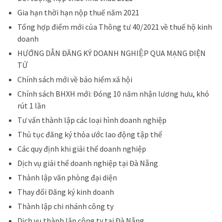
Gia hạn thời hạn nộp thuế năm 2021
Tổng hợp điểm mới của Thông tư 40/2021 về thuế hộ kinh
doanh
HƯỚNG DẪN ĐĂNG KÝ DOANH NGHIỆP QUA MẠNG ĐIỆN
TỬ
Chính sách mới về bảo hiểm xã hội
Chính sách BHXH mới: Đóng 10 năm nhận lương hưu, khó
rút 1 lần
Tư vấn thành lập các loại hình doanh nghiệp
Thủ tục đăng ký thỏa ước lao động tập thể
Các quy định khi giải thể doanh nghiệp
Dịch vụ giải thể doanh nghiệp tại Đà Nẵng
Thành lập văn phòng đại diện
Thay đổi Đăng ký kinh doanh
Thành lập chi nhánh công ty
Dịch vụ thành lập công ty tại Đà Nẵng