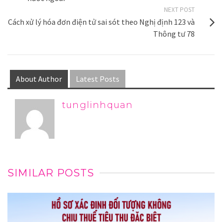
NEXT POST
Cách xử lý hóa đơn điện tử sai sót theo Nghị định 123 và
Thông tư 78
About Author
Latest Posts
tunglinhquan
SIMILAR POSTS