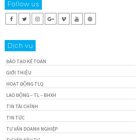
Follow us
Dịch vụ
ĐÀO TẠO KẾ TOÁN
GIỚI THIỆU
HOẠT ĐỘNG TLQ
LAO ĐỘNG – TL – BHXH
TIN TÀI CHÍNH
TIN TỨC
TƯ VẤN DOANH NGHIỆP