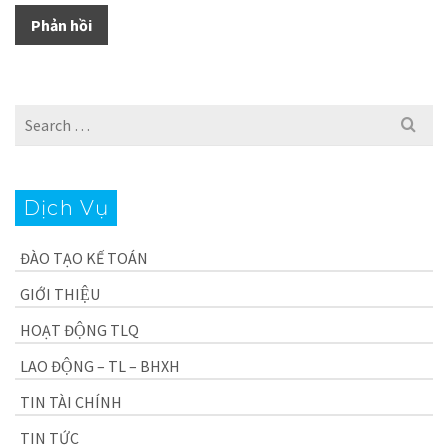
Search
for:
Dịch Vụ
ĐÀO TẠO KẾ TOÁN
GIỚI THIỆU
HOẠT ĐỘNG TLQ
LAO ĐỘNG – TL – BHXH
TIN TÀI CHÍNH
TIN TỨC