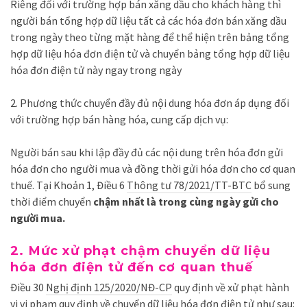
Riêng đối với trường hợp bán xăng dầu cho khách hàng thì
người bán tổng hợp dữ liệu tất cả các hóa đơn bán xăng dầu
trong ngày theo từng mặt hàng để thể hiện trên bảng tổng
hợp dữ liệu hóa đơn điện tử và chuyển bảng tổng hợp dữ liệu
hóa đơn điện tử này ngay trong ngày
2. Phương thức chuyển đầy đủ nội dung hóa đơn áp dụng đối
với trường hợp bán hàng hóa, cung cấp dịch vụ:
Người bán sau khi lập đầy đủ các nội dung trên hóa đơn gửi
hóa đơn cho người mua và đồng thời gửi hóa đơn cho cơ quan
thuế. Tại Khoản 1, Điều 6
Thông tư 78/2021/TT-BTC
bổ sung
thời điểm chuyển
chậm nhất là trong cùng ngày gửi cho
người mua.
2. Mức xử phạt chậm chuyển dữ liệu
hóa đơn điện tử đến cơ quan thuế
Điều 30
Nghị định 125/2020/NĐ-CP
quy định về xử phạt hành
vi vi phạm quy định về chuyển dữ liệu hóa đơn điện tử như sau: