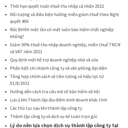
Thời hạn quyết toán thuế thu nhập cá nhân 2022
Đ
ối tượng và điều kiện hưởng miễn giảm thuế theo Nghị
quyết 406
Rút BHXH một lần có mất luôn bảo hiểm thất nghiệp
không?
Giảm 30% thuế thu nhập doanh nghiệp, miễn thuế TNCN
và VAT năm 2021
Quy định mới hỗ trợ doanh nghiệp nhỏ và vừa
Phân biệt chi nhánh công ty và văn phòng đại diện
Tổng hợp chính sách về tiền lương có hiệu lực từ
01/8/2021
Hướng dẫn cách tra cứu mã số bảo hiểm xã hội
Lưu ý khi Thành lập địa điểm kinh doanh khác tỉnh
Các thủ tục sau khi thành lập công ty
Thành lập công ty và dịch vụ kế toán trọn gói
Lý do nên lựa chọn dịch vụ thành lập công ty tại