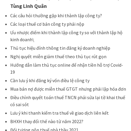
Tùng Linh Quân
Các câu hỏi thường gặp khi thành lập công ty?
Các loại thuế cơ bản công ty phải nộp
Ưu nhược điểm khi thành lập công ty so với thành lập hộ
kinh doanh\
Thủ tục hiệu đính thông tin đăng ký doanh nghiệp
Nghị quyết miễn giảm thuế theo thủ tục rút gọn
Hướng dẫn làm thủ tục online để nhận tiền hỗ trợ Covid-
19
Cần lưu ý khi đăng ký vốn điều lệ công ty
Mua bán nợ được miễn thuế GTGT nhưng phải lập hóa đơn
Điều chỉnh quyết toán thuế TNCN phải sửa lại tờ khai thuế
có sai sót
Lưu ý khi thanh kiểm tra thuế về giao dịch liên kết
BHXH thay đổi thế nào từ năm 2022?
Đối tượng nộp thuế nhà thầu 2021