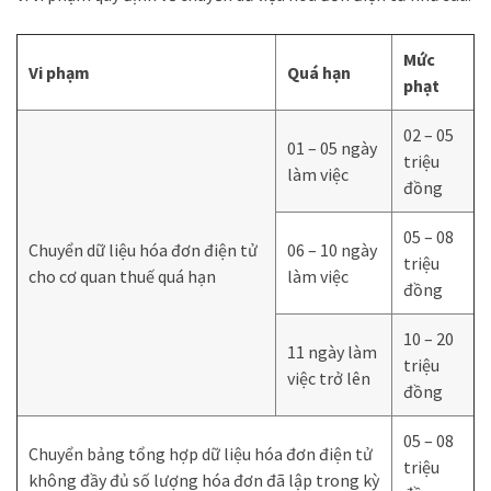
Mức
Vi phạm
Quá hạn
phạt
02 – 05
01 – 05 ngày
triệu
làm việc
đồng
05 – 08
Chuyển dữ liệu hóa đơn điện tử
06 – 10 ngày
triệu
cho cơ quan thuế quá hạn
làm việc
đồng
10 – 20
11 ngày làm
triệu
việc trở lên
đồng
05 – 08
Chuyển bảng tổng hợp dữ liệu hóa đơn điện tử
triệu
không đầy đủ số lượng hóa đơn đã lập trong kỳ