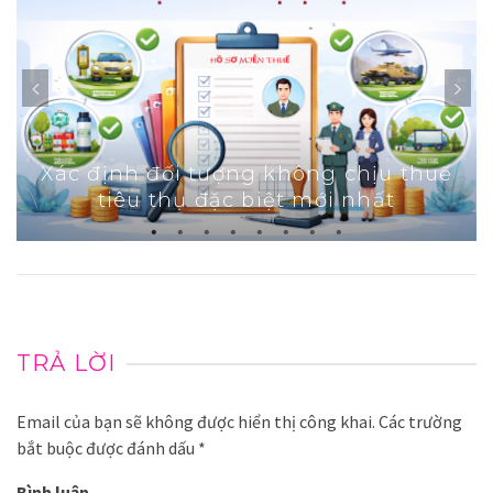
Xác định đối tượng không chịu thuế
tiêu thụ đặc biệt mới nhất
TRẢ LỜI
Email của bạn sẽ không được hiển thị công khai.
Các trường
bắt buộc được đánh dấu
*
Bình luận