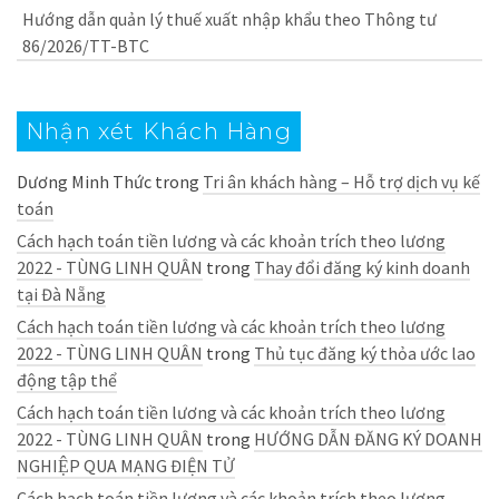
Hướng dẫn quản lý thuế xuất nhập khẩu theo Thông tư
86/2026/TT-BTC
Nhận xét Khách Hàng
Dương Minh Thức
trong
Tri ân khách hàng – Hỗ trợ dịch vụ kế
toán
Cách hạch toán tiền lương và các khoản trích theo lương
2022 - TÙNG LINH QUÂN
trong
Thay đổi đăng ký kinh doanh
tại Đà Nẵng
Cách hạch toán tiền lương và các khoản trích theo lương
2022 - TÙNG LINH QUÂN
trong
Thủ tục đăng ký thỏa ước lao
động tập thể
Cách hạch toán tiền lương và các khoản trích theo lương
2022 - TÙNG LINH QUÂN
trong
HƯỚNG DẪN ĐĂNG KÝ DOANH
NGHIỆP QUA MẠNG ĐIỆN TỬ
Cách hạch toán tiền lương và các khoản trích theo lương