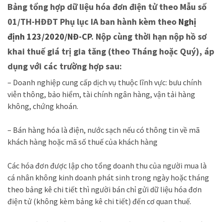
Bảng tổng hợp dữ liệu hóa đơn điện tử theo Mẫu số
01/TH-HĐĐT Phụ lục IA ban hành kèm theo
Nghị
định 123/2020/NĐ-CP
.
Nộp cùng thời hạn nộp hồ sơ
khai thuế giá trị gia tăng
(theo Tháng hoặc Quý), áp
dụng với các trường hợp sau:
– Doanh nghiệp cung cấp dịch vụ thuộc lĩnh vực: bưu chính
viễn thông, bảo hiểm, tài chính ngân hàng, vận tải hàng
không, chứng khoán.
– Bán hàng hóa là điện, nước sạch nếu có thông tin về mã
khách hàng hoặc mã số thuế của khách hàng
Các hóa đơn được lập cho tổng doanh thu của người mua là
cá nhân không kinh doanh phát sinh trong ngày hoặc tháng
theo bảng kê chi tiết thì người bán chỉ gửi dữ liệu hóa đơn
điện tử (không kèm bảng kê chi tiết) đến cơ quan thuế.