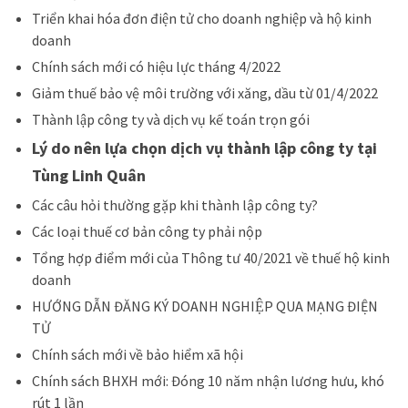
Triển khai hóa đơn điện tử cho doanh nghiệp và hộ kinh
doanh
Chính sách mới có hiệu lực tháng 4/2022
Giảm thuế bảo vệ môi trường với xăng, dầu từ 01/4/2022
Thành lập công ty và dịch vụ kế toán trọn gói
Lý do nên lựa chọn dịch vụ thành lập công ty tại
Tùng Linh Quân
Các câu hỏi thường gặp khi thành lập công ty?
Các loại thuế cơ bản công ty phải nộp
Tổng hợp điểm mới của Thông tư 40/2021 về thuế hộ kinh
doanh
HƯỚNG DẪN ĐĂNG KÝ DOANH NGHIỆP QUA MẠNG ĐIỆN
TỬ
Chính sách mới về bảo hiểm xã hội
Chính sách BHXH mới: Đóng 10 năm nhận lương hưu, khó
rút 1 lần