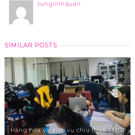
tunglinhquan
SIMILAR POSTS
Hàng hóa và dịch vụ chịu thuế TTĐB