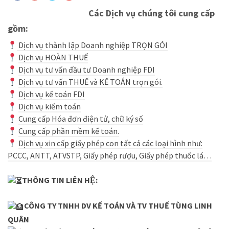
Các Dịch vụ chúng tôi cung cấp
gồm:
Dịch vụ thành lập Doanh nghiệp TRỌN GÓI
Dịch vụ HOÀN THUẾ
Dịch vụ tư vấn đầu tư Doanh nghiệp FDI
Dịch vụ tư vấn THUẾ và KẾ TOÁN trọn gói.
Dịch vụ kế toán FDI
Dịch vụ kiểm toán
Cung cấp Hóa đơn điện tử, chữ ký số
Cung cấp phần mềm kế toán.
Dịch vụ xin cấp giấy phép con tất cả các loại hình như:
PCCC, ANTT, ATVSTP, Giấy phép rượu, Giấy phép thuốc lá…
THÔNG TIN LIÊN HỆ:
CÔNG TY TNHH DV KẾ TOÁN VÀ TV THUẾ TÙNG LINH
QUÂN