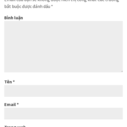
bắt buộc được đánh dấu
*
Bình luận
Tên
*
Email
*
Trang web