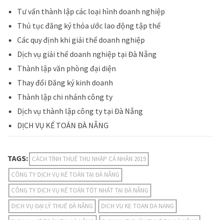
Tư vấn thành lập các loại hình doanh nghiệp
Thủ tục đăng ký thỏa ước lao động tập thể
Các quy định khi giải thể doanh nghiệp
Dịch vụ giải thể doanh nghiệp tại Đà Nẵng
Thành lập văn phòng đại diện
Thay đổi Đăng ký kinh doanh
Thành lập chi nhánh công ty
Dịch vụ thành lập công ty tại Đà Nẵng
DỊCH VỤ KẾ TOÁN ĐÀ NẴNG
TAGS:
CÁCH TÍNH THUẾ THU NHẬP CÁ NHÂN 2019
CÔNG TY DỊCH VỤ KẾ TOÁN TẠI ĐÀ NẴNG
CÔNG TY DỊCH VỤ KẾ TOÁN TỐT NHẤT TẠI ĐÀ NẴNG
DỊCH VỤ ĐẠI LÝ THUẾ ĐÀ NẴNG
DICH VU KE TOAN DA NANG