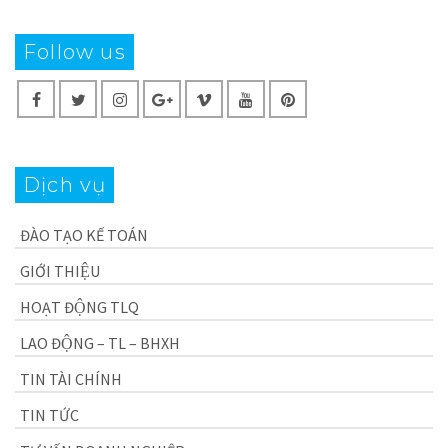
Follow us
Dịch vụ
ĐÀO TẠO KẾ TOÁN
GIỚI THIỆU
HOẠT ĐỘNG TLQ
LAO ĐỘNG – TL – BHXH
TIN TÀI CHÍNH
TIN TỨC