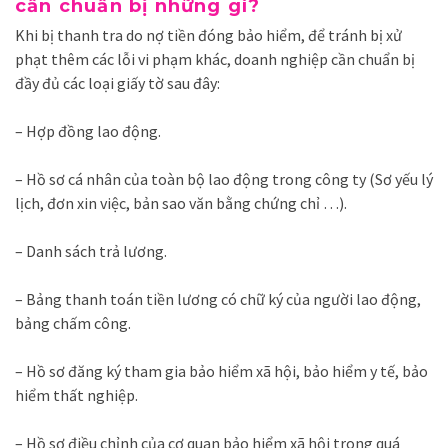
cần chuẩn bị những gì?
Khi bị thanh tra do nợ tiền đóng bảo hiểm, để tránh bị xử
phạt thêm các lỗi vi phạm khác, doanh nghiệp cần chuẩn bị
đầy đủ các loại giấy tờ sau đây:
– Hợp đồng lao động.
– Hồ sơ cá nhân của toàn bộ lao động trong công ty (Sơ yếu lý
lịch, đơn xin việc, bản sao văn bằng chứng chỉ …).
– Danh sách trả lương.
– Bảng thanh toán tiền lương có chữ ký của người lao động,
bảng chấm công.
– Hồ sơ đăng ký tham gia bảo hiểm xã hội, bảo hiểm y tế, bảo
hiểm thất nghiệp.
– Hồ sơ điều chỉnh của cơ quan bảo hiểm xã hội trong quá