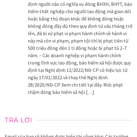
định người nào có nghĩa vụ đóng BHXH, BHYT, bảo
hiểm thất nghiệp cho người lao động mà gian dối
hoặc bằng thủ đoạn khác để không đóng hoặc
không đóng đầy đủ theo quy định từ sáu tháng trở
lên, đã bị xử phạt vi phạm hành chính về hành vi
này mà còn vi phạm, phạm tội thì bị phạt tiền từ
500 triệu đồng đến 1 tỉ đồng hoặc bị phạt tù 2-7
năm. – Các doanh nghiệp vi phạm hành chính
trong lĩnh vực lao động, bảo hiểm xã hội được quy
định tại Nghị định 12/2022/NĐ-CP có hiệu lực từ
ngày 17/01/2022 và thay thế Nghị định
28/2020/NĐ-CP. Xem chi tiết tại đây: Mức phạt
chậm đóng bảo hiểm xã hội […]
TRẢ LỜI
Email của bạn sẽ không được hiển thị công khai.
Các trường