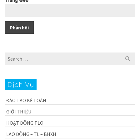
Search
for:
Dịch Vụ
ĐÀO TẠO KẾ TOÁN
GIỚI THIỆU
HOẠT ĐỘNG TLQ
LAO ĐỘNG – TL – BHXH