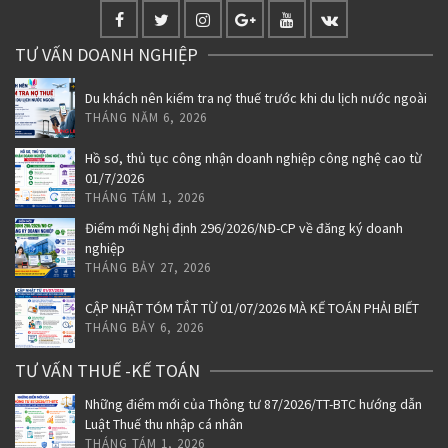
TƯ VẤN DOANH NGHIỆP
Du khách nên kiểm tra nợ thuế trước khi du lịch nước ngoài
THÁNG NĂM 6, 2026
Hồ sơ, thủ tục công nhận doanh nghiệp công nghệ cao từ
01/7/2026
THÁNG TÁM 1, 2026
Điểm mới Nghị định 296/2026/NĐ-CP về đăng ký doanh
nghiệp
THÁNG BẢY 27, 2026
CẬP NHẬT TÓM TẮT TỪ 01/07/2026 MÀ KẾ TOÁN PHẢI BIẾT
THÁNG BẢY 6, 2026
TƯ VẤN THUẾ -KẾ TOÁN
Những điểm mới của Thông tư 87/2026/TT-BTC hướng dẫn
Luật Thuế thu nhập cá nhân
THÁNG TÁM 1, 2026