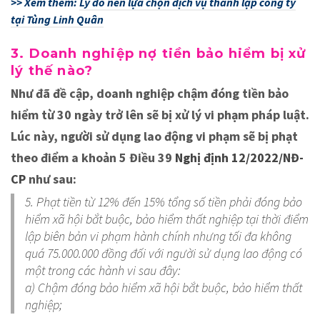
>> Xem thêm:
Lý do nên lựa chọn dịch vụ thành lập công ty
tại Tùng Linh Quân
3. Doanh nghiệp nợ tiền bảo hiểm bị xử
lý thế nào?
Như đã đề cập, doanh nghiệp chậm đóng tiền bảo
hiểm từ 30 ngày trở lên sẽ bị xử lý vi phạm pháp luật.
Lúc này, người sử dụng lao động vi phạm sẽ bị phạt
theo điểm a khoản 5 Điều 39
Nghị định 12/2022/NĐ-
CP
như sau:
5. Phạt tiền từ 12% đến 15% tổng số tiền phải đóng bảo
hiểm xã hội bắt buộc, bảo hiểm thất nghiệp tại thời điểm
lập biên bản vi phạm hành chính nhưng tối đa không
quá 75.000.000 đồng đối với người sử dụng lao động có
một trong các hành vi sau đây:
a) Chậm đóng bảo hiểm xã hội bắt buộc, bảo hiểm thất
nghiệp;