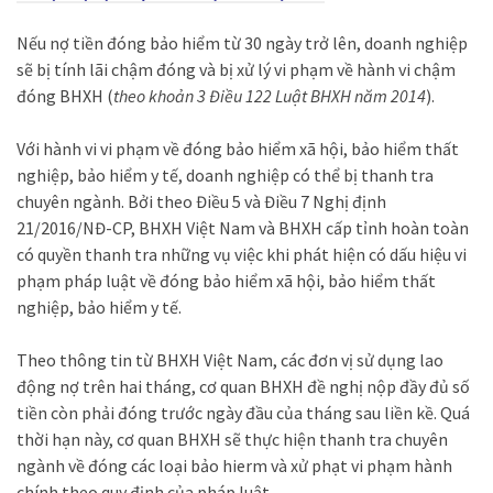
Nếu nợ tiền đóng bảo hiểm từ 30 ngày trở lên, doanh nghiệp
sẽ bị tính lãi chậm đóng và bị xử lý vi phạm về hành vi chậm
đóng BHXH (
theo khoản 3 Điều 122 Luật BHXH năm 2014
).
Với hành vi vi phạm về đóng bảo hiểm xã hội, bảo hiểm thất
nghiệp, bảo hiểm y tế, doanh nghiệp có thể bị thanh tra
chuyên ngành. Bởi theo Điều 5 và Điều 7 Nghị định
21/2016/NĐ-CP, BHXH Việt Nam và BHXH cấp tỉnh hoàn toàn
có quyền thanh tra những vụ việc khi phát hiện có dấu hiệu vi
phạm pháp luật về đóng bảo hiểm xã hội, bảo hiểm thất
nghiệp, bảo hiểm y tế.
Theo thông tin từ BHXH Việt Nam, các đơn vị sử dụng lao
động nợ trên hai tháng, cơ quan BHXH đề nghị nộp đầy đủ số
tiền còn phải đóng trước ngày đầu của tháng sau liền kề. Quá
thời hạn này, cơ quan BHXH sẽ thực hiện thanh tra chuyên
ngành về đóng các loại bảo hierm và xử phạt vi phạm hành
chính theo quy định của pháp luật.