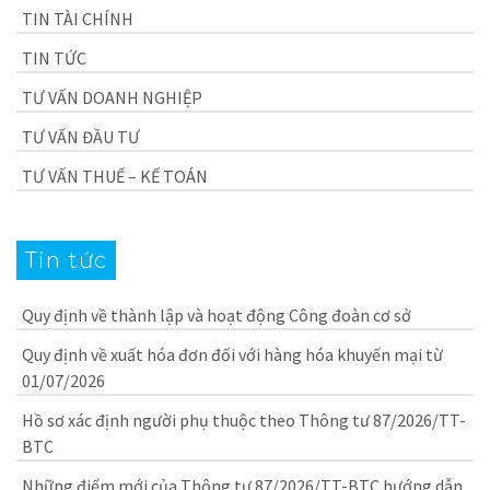
TIN TÀI CHÍNH
TIN TỨC
TƯ VẤN DOANH NGHIỆP
TƯ VẤN ĐẦU TƯ
TƯ VẤN THUẾ – KẾ TOÁN
Tin tức
Quy định về thành lập và hoạt động Công đoàn cơ sở
Quy định về xuất hóa đơn đối với hàng hóa khuyến mại từ
01/07/2026
Hồ sơ xác định người phụ thuộc theo Thông tư 87/2026/TT-
BTC
Những điểm mới của Thông tư 87/2026/TT-BTC hướng dẫn