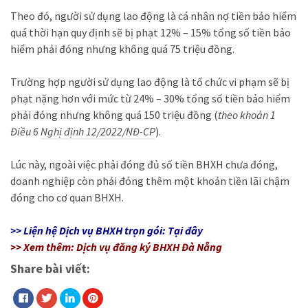
Theo đó, người sử dụng lao động là cá nhân nợ tiền bảo hiểm
quá thời hạn quy định sẽ bị phạt 12% – 15% tổng số tiền bảo
hiểm phải đóng nhưng không quá 75 triệu đồng.
Trường hợp người sử dụng lao động là tổ chức vi phạm sẽ bị
phạt nặng hơn với mức từ 24% – 30% tổng số tiền bảo hiểm
phải đóng nhưng không quá 150 triệu đồng (
theo khoản 1
Điều 6
Nghị định 12/2022/NĐ-CP
).
Lúc này, ngoài việc phải đóng đủ số tiền BHXH chưa đóng,
doanh nghiệp còn phải đóng thêm một khoản tiền lãi chậm
đóng cho cơ quan BHXH.
>> Liện hệ Dịch vụ BHXH trọn gói: Tại đây
>> Xem thêm:
Dịch vụ đăng ký BHXH Đà Nẵng
Share bài viết: