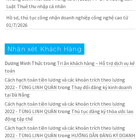
Luật Thuế thu nhập cá nhân
Hồ sơ, thủ tục công nhận doanh nghiệp công nghệ cao từ
01/7/2026
Nhận xét Khách Hàng
Dương Minh Thức
trong
Tri ân khách hàng – Hỗ trợ dịch vụ kế
toán
Cách hạch toán tiền lương và các khoản trích theo lương
2022 - TÙNG LINH QUÂN
trong
Thay đổi đăng ký kinh doanh
tại Đà Nẵng
Cách hạch toán tiền lương và các khoản trích theo lương
2022 - TÙNG LINH QUÂN
trong
Thủ tục đăng ký thỏa ước lao
động tập thể
Cách hạch toán tiền lương và các khoản trích theo lương
2022 - TÙNG LINH QUÂN
trong
HƯỚNG DẪN ĐĂNG KÝ DOANH