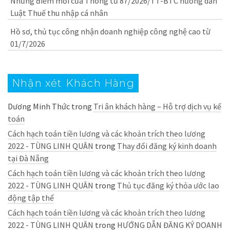
Những điểm mới của Thông tư 87/2026/TT-BTC hướng dẫn
Luật Thuế thu nhập cá nhân
Hồ sơ, thủ tục công nhận doanh nghiệp công nghệ cao từ
01/7/2026
Nhận xét Khách Hàng
Dương Minh Thức
trong
Tri ân khách hàng – Hỗ trợ dịch vụ kế
toán
Cách hạch toán tiền lương và các khoản trích theo lương
2022 - TÙNG LINH QUÂN
trong
Thay đổi đăng ký kinh doanh
tại Đà Nẵng
Cách hạch toán tiền lương và các khoản trích theo lương
2022 - TÙNG LINH QUÂN
trong
Thủ tục đăng ký thỏa ước lao
động tập thể
Cách hạch toán tiền lương và các khoản trích theo lương
2022 - TÙNG LINH QUÂN
trong
HƯỚNG DẪN ĐĂNG KÝ DOANH