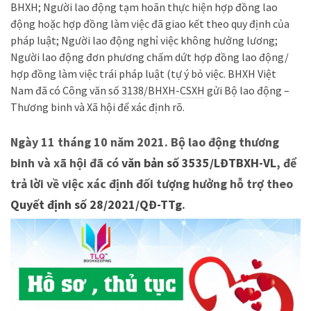
BHXH; Người lao động tạm hoãn thực hiện hợp đồng lao
động hoặc hợp đồng làm việc đã giao kết theo quy định của
pháp luật; Người lao động nghỉ việc không hưởng lương;
Người lao động đơn phương chấm dứt hợp đồng lao động/
hợp đồng làm việc trái pháp luật (tự ý bỏ việc. BHXH Việt
Nam đã có
Công văn số 3138/BHXH-CSXH
gửi Bộ lao động –
Thương binh và Xã hội để xác định rõ.
Ngày 11 tháng 10 năm 2021. Bộ lao động thương
binh và xã hội đã có
văn bản số 3535/LĐTBXH-VL
, để
trả lời về việc xác định đối tượng hưởng hỗ trợ theo
Quyết định số 28/2021/QĐ-TTg
.