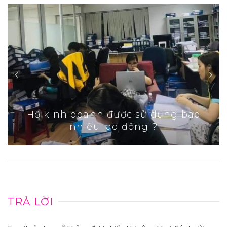
Hộ kinh doanh được sử dụng bao
nhiêu lao động ?
TRẢ LỜI