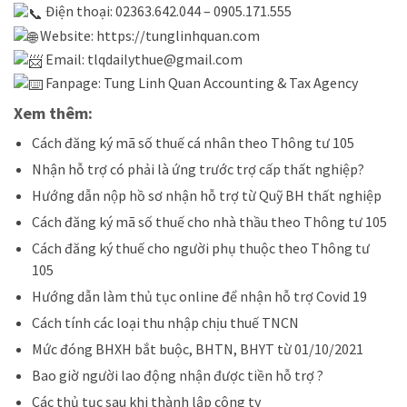
Điện thoại: 02363.642.044 – 0905.171.555
Website:
https://tunglinhquan.com
Email: tlqdailythue@gmail.com
Fanpage:
Tung Linh Quan Accounting & Tax Agency
Xem thêm:
Cách đăng ký mã số thuế cá nhân theo Thông tư 105
Nhận hỗ trợ có phải là ứng trước trợ cấp thất nghiệp?
Hướng dẫn nộp hồ sơ nhận hỗ trợ từ Quỹ BH thất nghiệp
Cách đăng ký mã số thuế cho nhà thầu theo Thông tư 105
Cách đăng ký thuế cho người phụ thuộc theo Thông tư
105
Hướng dẫn làm thủ tục online để nhận hỗ trợ Covid 19
Cách tính các loại thu nhập chịu thuế TNCN
Mức đóng BHXH bắt buộc, BHTN, BHYT từ 01/10/2021
Bao giờ người lao động nhận được tiền hỗ trợ ?
Các thủ tục sau khi thành lập công ty