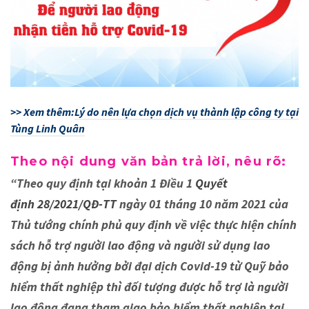
>> Xem thêm:
Lý do nên lựa chọn dịch vụ thành lập công ty tại
Tùng Linh Quân
Theo nội dung văn bản trả lời, nêu rõ:
“Theo quy định tại khoản 1 Điều 1
Quyết
định 28/2021/QĐ-TT
ngày 01 tháng 10 năm 2021 của
Thủ tướng chính phủ quy định về việc thực hiện chính
sách hỗ trợ người lao động và người sử dụng lao
động bị ảnh hưởng bởi đại dịch Covid-19 từ Quỹ bảo
hiểm thất nghiệp thì đối tượng được hỗ trợ là người
lao động đang tham giao bảo hiểm thất nghiệp tại