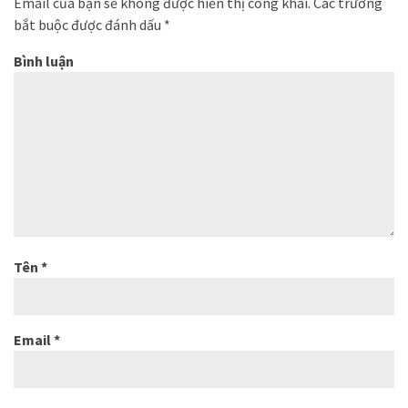
Email của bạn sẽ không được hiển thị công khai.
Các trường
bắt buộc được đánh dấu
*
Bình luận
Tên
*
Email
*