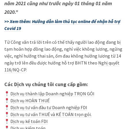
năm 2021 cũng như trước ngày 01 tháng 01 năm
2020.”
>> Xem thêm:
Hướng dẫn làm thủ tục online để nhận hỗ trợ
Covid 19
Từ Công văn trả lời trên có thể thấy người lao động đang bị
tạm hoãn hợp đồng lao động, nghỉ việc không lương, ngừng
việc, nghỉ hưởng thai sản, ốm đau không hưởng lương từ 14
ngày trở lên đều được hưởng hỗ trợ BHTN theo
Nghị quyết
116/NQ-CP
.
Các Dịch vụ chúng tôi cung cấp gồm:
Dịch vụ thành lập Doanh nghiệp TRỌN GÓI
Dịch vụ HOÀN THUẾ
Dịch vụ tư vấn đầu tư Doanh nghiệp FDI
Dịch vụ tư vấn THUẾ và KẾ TOÁN trọn gói.
Dịch vụ kế toán FDI
Dịch vụ kiểm toán