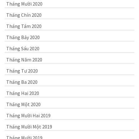
Tháng Mười 2020
Tháng Chín 2020
Tháng Tám 2020
Tháng Bảy 2020
Tháng Sáu 2020
Tháng Năm 2020
Tháng Tư 2020
Tháng Ba 2020
Tháng Hai 2020
Tháng Một 2020
Tháng Mười Hai 2019
Tháng Mười Một 2019
Tháng Mười 2019