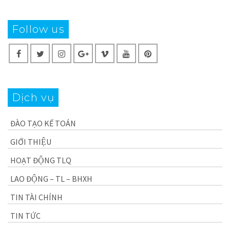
Follow us
Dịch vụ
ĐÀO TẠO KẾ TOÁN
GIỚI THIỆU
HOẠT ĐỘNG TLQ
LAO ĐỘNG – TL – BHXH
TIN TÀI CHÍNH
TIN TỨC