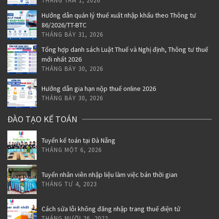
THÁNG TÁM 1, 2026
Hướng dẫn quản lý thuế xuất nhập khẩu theo Thông tư
86/2026/TT-BTC
THÁNG BẢY 31, 2026
Tổng hợp danh sách Luật Thuế và Nghị định, Thông tư thuế
mới nhất 2026
THÁNG BẢY 30, 2026
Hướng dẫn gia hạn nộp thuế online 2026
THÁNG BẢY 30, 2026
ĐÀO TẠO KẾ TOÁN
Tuyển kế toán tại Đà Nẵng
THÁNG MỘT 6, 2026
Tuyển nhân viên nhập liệu làm việc bán thời gian
THÁNG TƯ 4, 2023
Cách sửa lỗi không đăng nhập trang thuế điện tử
THÁNG MƯỜI 26, 2022