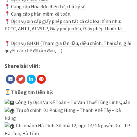
Cung cấp Hóa đơn điện tử, chữ ký số
Cung cấp phần mềm kế toán.
Dịch vụ xin cấp giấy phép con tất cả các loại hình như:
PCCC, ANTT, ATVSTP, Giấy phép rượu, Giấy phép thuốc lá…
Dịch vụ BHXH (Tham gia lần đầu, điều chỉnh, Thai sản, giải
quyết các chế độ ốm đau,…)
Share bài viết:
Thông tin liên hệ:
Công Ty Dịch Vụ Kế Toán – Tư Vấn Thuế Tùng Linh Quân
Trụ sở chính: 01 Phùng Hưng – Thanh Khê Tây – Đà
Nẵng
Chi nhánh Hà Tĩnh: Số nhà 12, ngõ 14/4 Nguyễn Du – TP.
Hà tĩnh, Hà Tĩnh