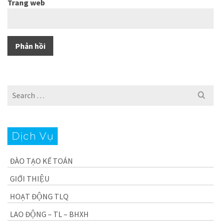
Trang web
Search
for:
Dịch Vụ
ĐÀO TẠO KẾ TOÁN
GIỚI THIỆU
HOẠT ĐỘNG TLQ
LAO ĐỘNG – TL – BHXH