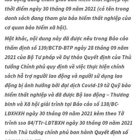
thời điểm ngày 30 tháng 09 năm 2021 (có tên trong
danh sách đang tham gia bảo hiểm thất nghiệp của
cơ quan bảo hiểm xã hội).
Mặt khác, nội dung này đã được nêu trong Báo cáo
thẩm định số 139/BCTĐ-BTP ngày 28 tháng 09 năm
2021 của Bộ Tư pháp về Dự thảo Quyết định của Thủ
tướng Chính phủ quy định về việc thực hiện chính
sách hỗ trợ người lao động và người sử dụng lao
động bị ảnh hưởng bởi đại dịch Covid-19 từ Quỹ bảo
hiểm thất nghiệp và đã được Bộ lao động – Thương
binh và Xã hội giải trình tại Báo cáo số 138/BC-
LĐXHXH ngày 30 tháng 09 năm 2021 kèm theo Tờ
trình sso 84/TTr-LĐTBXH ngày 30 tháng 09 năm 2021
trình Thủ tướng chính phủ ban hành
Quyết định số