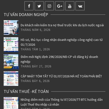
TƯ VẤN DOANH NGHIỆP
Du khách nên kiểm tra nợ thuế trước khi du lịch nước ngoài
THÁNG NĂM 6, 2026
Hồ sơ, thủ tục công nhận doanh nghiệp công nghệ cao từ
01/7/2026
THÁNG TÁM 1, 2026
Điểm mới Nghị định 296/2026/NĐ-CP về đăng ký doanh
nghiệp
THÁNG BẢY 27, 2026
CẬP NHẬT TÓM TẮT TỪ 01/07/2026 MÀ KẾ TOÁN PHẢI BIẾT
THÁNG BẢY 6, 2026
TƯ VẤN THUẾ -KẾ TOÁN
Những điểm mới của Thông tư 87/2026/TT-BTC hướng dẫn
Luật Thuế thu nhập cá nhân