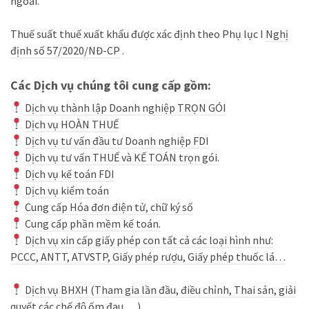
ngoài.
Thuế suất thuế xuất khẩu được xác định theo Phụ lục I
Nghị
định số 57/2020/NĐ-CP
.
Các Dịch vụ chúng tôi cung cấp gồm:
Dịch vụ thành lập Doanh nghiệp TRỌN GÓI
Dịch vụ HOÀN THUẾ
Dịch vụ tư vấn đầu tư Doanh nghiệp FDI
Dịch vụ tư vấn THUẾ và KẾ TOÁN trọn gói.
Dịch vụ kế toán FDI
Dịch vụ kiểm toán
Cung cấp Hóa đơn điện tử, chữ ký số
Cung cấp phần mềm kế toán.
Dịch vụ xin cấp giấy phép con tất cả các loại hình như:
PCCC, ANTT, ATVSTP, Giấy phép rượu, Giấy phép thuốc lá…
Dịch vụ BHXH (Tham gia lần đầu, điều chỉnh, Thai sản, giải
quyết các chế độ ốm đau,…)