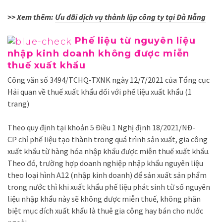
>> Xem thêm:
Ưu đãi dịch vụ thành lập công ty tại Đà Nẵng
Phế liệu từ nguyên liệu
nhập kinh doanh không được miễn
thuế xuất khẩu
Công văn số 3494/TCHQ-TXNK ngày 12/7/2021 của Tổng cục
Hải quan về thuế xuất khẩu đối với phế liệu xuất khẩu (1
trang)
Theo quy định tại khoản 5 Điều 1
Nghị định 18/2021/NĐ-
CP
chỉ phế liệu tạo thành trong quá trình sản xuất, gia công
xuất khẩu từ hàng hóa nhập khẩu được miễn thuế xuất khẩu.
Theo đó, trường hợp doanh nghiệp nhập khẩu nguyên liệu
theo loại hình A12 (nhập kinh doanh) để sản xuất sản phẩm
trong nước thì khi xuất khẩu phế liệu phát sinh từ số nguyên
liệu nhập khẩu này sẽ không được miễn thuế, không phân
biệt mục đích xuất khẩu là thuê gia công hay bán cho nước