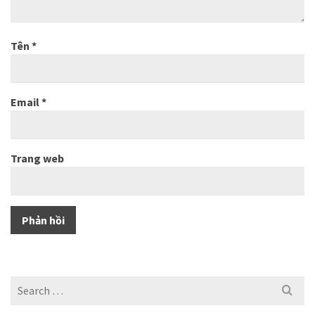
Tên
*
Email
*
Trang web
Search
for: