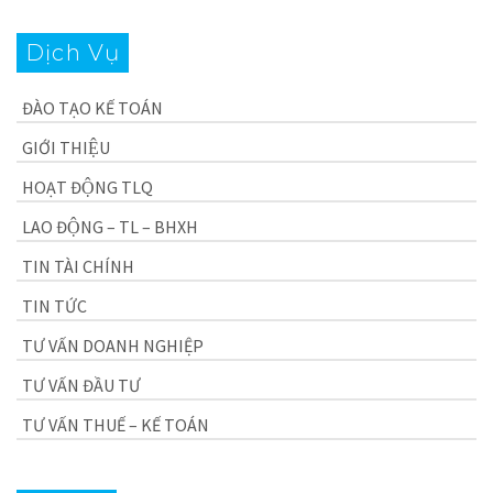
Dịch Vụ
ĐÀO TẠO KẾ TOÁN
GIỚI THIỆU
HOẠT ĐỘNG TLQ
LAO ĐỘNG – TL – BHXH
TIN TÀI CHÍNH
TIN TỨC
TƯ VẤN DOANH NGHIỆP
TƯ VẤN ĐẦU TƯ
TƯ VẤN THUẾ – KẾ TOÁN