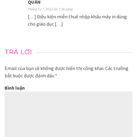
QUÂN
Tháng Tư 7, 2022 lúc 7:26 sáng
[…] Điều kiện miễn thuế nhập khẩu máy in dùng
cho giáo dục […]
TRẢ LỜI
Email của bạn sẽ không được hiển thị công khai.
Các trường
bắt buộc được đánh dấu
*
Bình luận