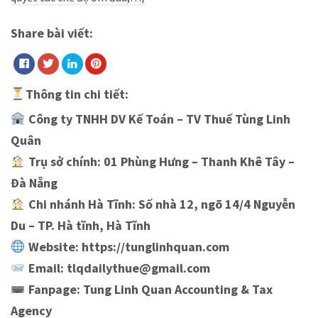
Share bài viết:
Thông tin chi tiết:
Công ty TNHH DV Kế Toán – TV Thuế Tùng Linh
Quân
Trụ sở chính: 01 Phùng Hưng – Thanh Khê Tây –
Đà Nẵng
Chi nhánh Hà Tĩnh: Số nhà 12, ngõ 14/4 Nguyễn
Du – TP. Hà tĩnh, Hà Tĩnh
Website: https://tunglinhquan.com
Email: tlqdailythue@gmail.com
Fanpage: Tung Linh Quan Accounting & Tax
Agency