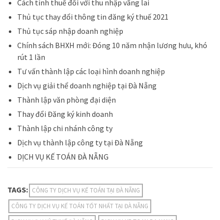
Cách tính thuế đối với thu nhập vãng lai
Thủ tục thay đổi thông tin đăng ký thuế 2021
Thủ tục sáp nhập doanh nghiệp
Chính sách BHXH mới: Đóng 10 năm nhận lương hưu, khó
rút 1 lần
Tư vấn thành lập các loại hình doanh nghiệp
Dịch vụ giải thể doanh nghiệp tại Đà Nẵng
Thành lập văn phòng đại diện
Thay đổi Đăng ký kinh doanh
Thành lập chi nhánh công ty
Dịch vụ thành lập công ty tại Đà Nẵng
DỊCH VỤ KẾ TOÁN ĐÀ NẴNG
TAGS:
CÔNG TY DỊCH VỤ KẾ TOÁN TẠI ĐÀ NẴNG
CÔNG TY DỊCH VỤ KẾ TOÁN TỐT NHẤT TẠI ĐÀ NẴNG