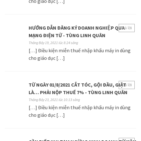
cho giáo dục […]
HƯỚNG DẪN ĐĂNG KÝ DOANH NGHIỆP QUA
Trả lời
MẠNG ĐIỆN TỬ - TÙNG LINH QUÂN
Tháng Bảy 19, 2021 lúc 8:24 sáng
[…] Điều kiện miễn thuế nhập khẩu máy in dùng
cho giáo dục […]
TỪ NGÀY 01/8/2021 CẮT TÓC, GỘI ĐẦU, GIẶT
Trả lời
LÀ… PHẢI NỘP THUẾ 7% - TÙNG LINH QUÂN
Tháng Bảy 23, 2021 lúc 10:13 sáng
[…] Điều kiện miễn thuế nhập khẩu máy in dùng
cho giáo dục […]