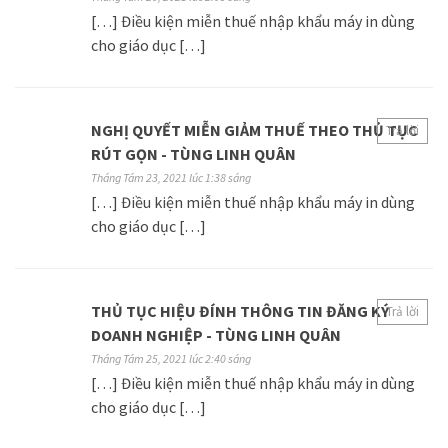
[…] Điều kiện miễn thuế nhập khẩu máy in dùng
cho giáo dục […]
NGHỊ QUYẾT MIỄN GIẢM THUẾ THEO THỦ TỤC
Trả lời
RÚT GỌN - TÙNG LINH QUÂN
Tháng Tám 23, 2021 lúc 1:38 sáng
[…] Điều kiện miễn thuế nhập khẩu máy in dùng
cho giáo dục […]
THỦ TỤC HIỆU ĐÍNH THÔNG TIN ĐĂNG KÝ
Trả lời
DOANH NGHIỆP - TÙNG LINH QUÂN
Tháng Tám 25, 2021 lúc 2:40 sáng
[…] Điều kiện miễn thuế nhập khẩu máy in dùng
cho giáo dục […]