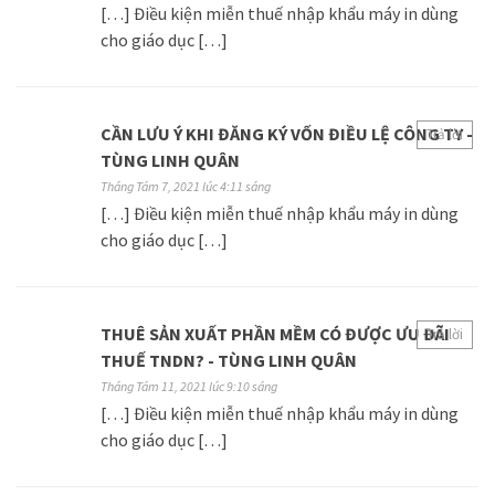
[…] Điều kiện miễn thuế nhập khẩu máy in dùng
cho giáo dục […]
CẦN LƯU Ý KHI ĐĂNG KÝ VỐN ĐIỀU LỆ CÔNG TY -
Trả lời
TÙNG LINH QUÂN
Tháng Tám 7, 2021 lúc 4:11 sáng
[…] Điều kiện miễn thuế nhập khẩu máy in dùng
cho giáo dục […]
THUÊ SẢN XUẤT PHẦN MỀM CÓ ĐƯỢC ƯU ĐÃI
Trả lời
THUẾ TNDN? - TÙNG LINH QUÂN
Tháng Tám 11, 2021 lúc 9:10 sáng
[…] Điều kiện miễn thuế nhập khẩu máy in dùng
cho giáo dục […]