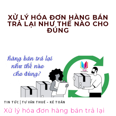
Nâng
Tầm
Doanh
Nghiệp!
XỬ LÝ HÓA ĐƠN HÀNG BÁN
TRẢ LẠI NHƯ THẾ NÀO CHO
ĐÚNG
|
TIN TỨC
TƯ VẤN THUẾ – KẾ TOÁN
Xử lý hóa đơn hàng bán trả lại