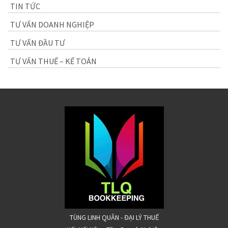
TIN TỨC
TƯ VẤN DOANH NGHIỆP
TƯ VẤN ĐẦU TƯ
TƯ VẤN THUẾ – KẾ TOÁN
TÙNG LINH QUÂN - ĐẠI LÝ THUẾ