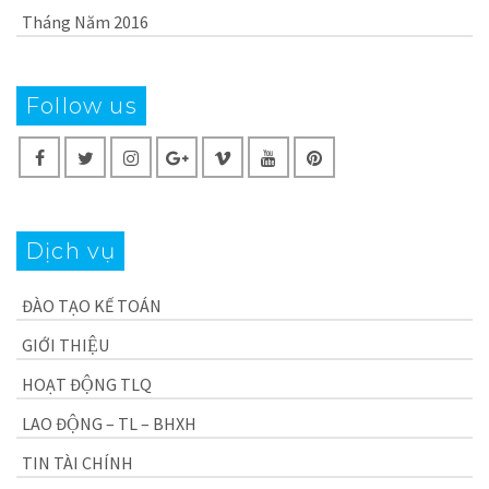
Tháng Năm 2016
Follow us
Dịch vụ
ĐÀO TẠO KẾ TOÁN
GIỚI THIỆU
HOẠT ĐỘNG TLQ
LAO ĐỘNG – TL – BHXH
TIN TÀI CHÍNH