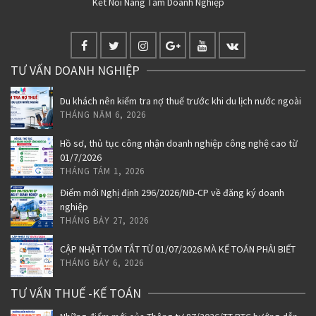
Kết Nối Nâng Tầm Doanh Nghiệp
TƯ VẤN DOANH NGHIỆP
Du khách nên kiểm tra nợ thuế trước khi du lịch nước ngoài
THÁNG NĂM 6, 2026
Hồ sơ, thủ tục công nhận doanh nghiệp công nghệ cao từ
01/7/2026
THÁNG TÁM 1, 2026
Điểm mới Nghị định 296/2026/NĐ-CP về đăng ký doanh
nghiệp
THÁNG BẢY 27, 2026
CẬP NHẬT TÓM TẮT TỪ 01/07/2026 MÀ KẾ TOÁN PHẢI BIẾT
THÁNG BẢY 6, 2026
TƯ VẤN THUẾ -KẾ TOÁN