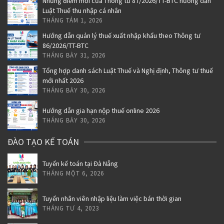
Những điểm mới của Thông tư 87/2026/TT-BTC hướng dẫn
Luật Thuế thu nhập cá nhân
THÁNG TÁM 1, 2026
Hướng dẫn quản lý thuế xuất nhập khẩu theo Thông tư
86/2026/TT-BTC
THÁNG BẢY 31, 2026
Tổng hợp danh sách Luật Thuế và Nghị định, Thông tư thuế
mới nhất 2026
THÁNG BẢY 30, 2026
Hướng dẫn gia hạn nộp thuế online 2026
THÁNG BẢY 30, 2026
ĐÀO TẠO KẾ TOÁN
Tuyển kế toán tại Đà Nẵng
THÁNG MỘT 6, 2026
Tuyển nhân viên nhập liệu làm việc bán thời gian
THÁNG TƯ 4, 2023