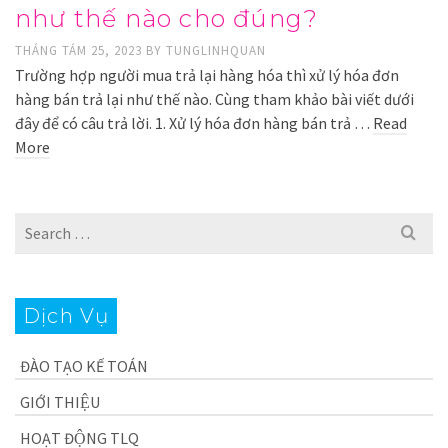
như thế nào cho đúng?
THÁNG TÁM 25, 2023
BY
TUNGLINHQUAN
Trường hợp người mua trả lại hàng hóa thì xử lý hóa đơn
hàng bán trả lại như thế nào. Cùng tham khảo bài viết dưới
đây để có câu trả lời. 1. Xử lý hóa đơn hàng bán trả …
Read
More
Search
for:
Dịch Vụ
ĐÀO TẠO KẾ TOÁN
GIỚI THIỆU
HOẠT ĐỘNG TLQ