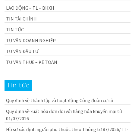
LAO ĐỘNG – TL – BHXH
TIN TÀI CHÍNH
TIN TỨC
TƯ VẤN DOANH NGHIỆP
TƯ VẤN ĐẦU TƯ
TƯ VẤN THUẾ – KẾ TOÁN
Tin tức
Quy định về thành lập và hoạt động Công đoàn cơ sở
Quy định về xuất hóa đơn đối với hàng hóa khuyến mại từ
01/07/2026
Hồ sơ xác định người phụ thuộc theo Thông tư 87/2026/TT-