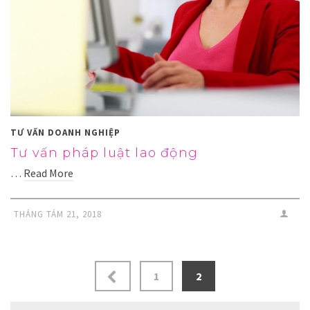
TƯ VẤN DOANH NGHIỆP
Tư vấn pháp luật lao động
…
Read More
THÁNG TÁM 21, 2018
1
2
Search