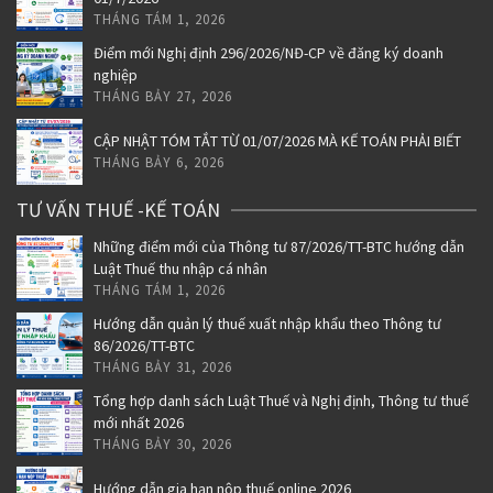
THÁNG TÁM 1, 2026
Điểm mới Nghị định 296/2026/NĐ-CP về đăng ký doanh
nghiệp
THÁNG BẢY 27, 2026
CẬP NHẬT TÓM TẮT TỪ 01/07/2026 MÀ KẾ TOÁN PHẢI BIẾT
THÁNG BẢY 6, 2026
TƯ VẤN THUẾ -KẾ TOÁN
Những điểm mới của Thông tư 87/2026/TT-BTC hướng dẫn
Luật Thuế thu nhập cá nhân
THÁNG TÁM 1, 2026
Hướng dẫn quản lý thuế xuất nhập khẩu theo Thông tư
86/2026/TT-BTC
THÁNG BẢY 31, 2026
Tổng hợp danh sách Luật Thuế và Nghị định, Thông tư thuế
mới nhất 2026
THÁNG BẢY 30, 2026
Hướng dẫn gia hạn nộp thuế online 2026