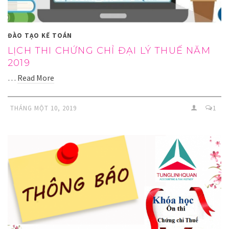
ĐÀO TẠO KẾ TOÁN
LỊCH THI CHỨNG CHỈ ĐẠI LÝ THUẾ NĂM
2019
…
Read More
THÁNG MỘT 10, 2019
1