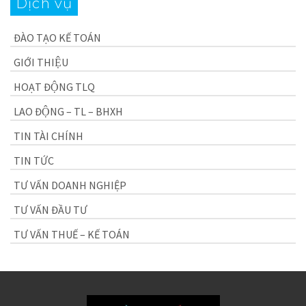
Dịch vụ
ĐÀO TẠO KẾ TOÁN
GIỚI THIỆU
HOẠT ĐỘNG TLQ
LAO ĐỘNG – TL – BHXH
TIN TÀI CHÍNH
TIN TỨC
TƯ VẤN DOANH NGHIỆP
TƯ VẤN ĐẦU TƯ
TƯ VẤN THUẾ – KẾ TOÁN