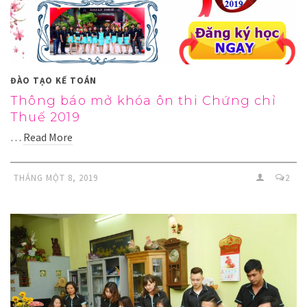
ĐÀO TẠO KẾ TOÁN
Thông báo mở khóa ôn thi Chứng chỉ
Thuế 2019
…
Read More
THÁNG MỘT 8, 2019
2