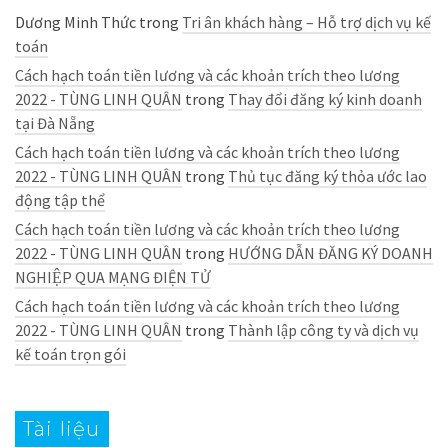
Dương Minh Thức
trong
Tri ân khách hàng – Hỗ trợ dịch vụ kế
toán
Cách hạch toán tiền lương và các khoản trích theo lương
2022 - TÙNG LINH QUÂN
trong
Thay đổi đăng ký kinh doanh
tại Đà Nẵng
Cách hạch toán tiền lương và các khoản trích theo lương
2022 - TÙNG LINH QUÂN
trong
Thủ tục đăng ký thỏa ước lao
động tập thể
Cách hạch toán tiền lương và các khoản trích theo lương
2022 - TÙNG LINH QUÂN
trong
HƯỚNG DẪN ĐĂNG KÝ DOANH
NGHIỆP QUA MẠNG ĐIỆN TỬ
Cách hạch toán tiền lương và các khoản trích theo lương
2022 - TÙNG LINH QUÂN
trong
Thành lập công ty và dịch vụ
kế toán trọn gói
Tài liệu