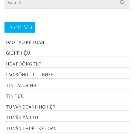
for:
Dịch Vụ
ĐÀO TẠO KẾ TOÁN
GIỚI THIỆU
HOẠT ĐỘNG TLQ
LAO ĐỘNG – TL – BHXH
TIN TÀI CHÍNH
TIN TỨC
TƯ VẤN DOANH NGHIỆP
TƯ VẤN ĐẦU TƯ
TƯ VẤN THUẾ – KẾ TOÁN