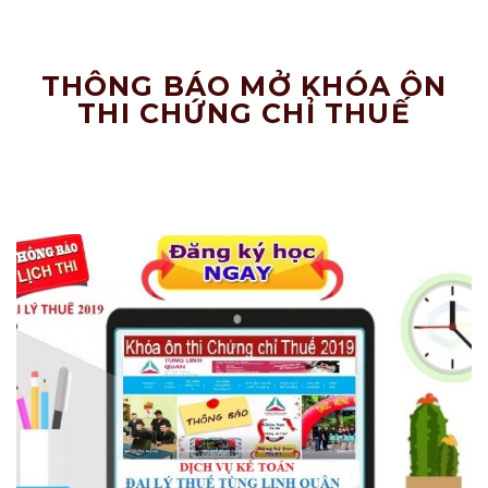
Nâng
Tầm
Doanh
Nghiệp!
THÔNG BÁO MỞ KHÓA ÔN
THI CHỨNG CHỈ THUẾ