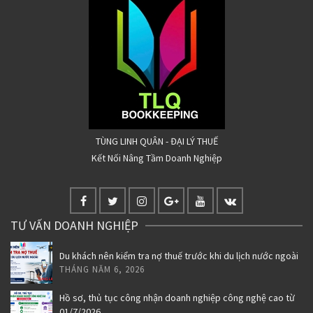
TÙNG LINH QUÂN - ĐẠI LÝ THUẾ
Kết Nối Nâng Tầm Doanh Nghiệp
TƯ VẤN DOANH NGHIỆP
Du khách nên kiểm tra nợ thuế trước khi du lịch nước ngoài
THÁNG NĂM 6, 2026
Hồ sơ, thủ tục công nhận doanh nghiệp công nghệ cao từ
01/7/2026