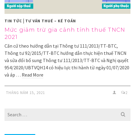
|
TIN TỨC
TƯ VẤN THUẾ – KẾ TOÁN
Mức giảm trừ gia cảnh tính thuế TNCN
2021
Căn cứ theo hướng dẫn tại Thông tư 111/2013/TT-BTC,
Thông tư 92/2015/TT-BTC hướng dẫn thực hiện thuế TNCN
và sửa đổi bổ sung Thông tư 111/2013/TT-BTC và Nghị quyết
954/2020/UBTVQH14 có hiệu lực thi hành từ ngày 01/07/2020
và áp …
Read More
THÁNG NĂM 15, 2021
2
Search
for: