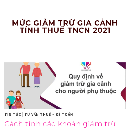
Nâng
Tầm
Doanh
Nghiệp!
MỨC GIẢM TRỪ GIA CẢNH
TÍNH THUẾ TNCN 2021
|
TIN TỨC
TƯ VẤN THUẾ – KẾ TOÁN
Cách tính các khoản giảm trừ