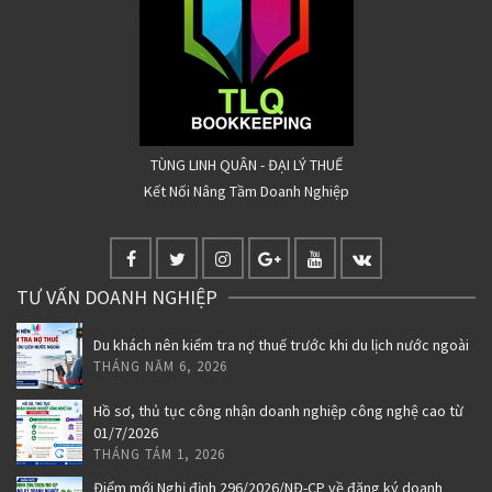
TÙNG LINH QUÂN - ĐẠI LÝ THUẾ
Kết Nối Nâng Tầm Doanh Nghiệp
TƯ VẤN DOANH NGHIỆP
Du khách nên kiểm tra nợ thuế trước khi du lịch nước ngoài
THÁNG NĂM 6, 2026
Hồ sơ, thủ tục công nhận doanh nghiệp công nghệ cao từ
01/7/2026
THÁNG TÁM 1, 2026
Điểm mới Nghị định 296/2026/NĐ-CP về đăng ký doanh