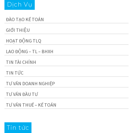
Dịch Vụ
ĐÀO TẠO KẾ TOÁN
GIỚI THIỆU
HOẠT ĐỘNG TLQ
LAO ĐỘNG – TL – BHXH
TIN TÀI CHÍNH
TIN TỨC
TƯ VẤN DOANH NGHIỆP
TƯ VẤN ĐẦU TƯ
TƯ VẤN THUẾ – KẾ TOÁN
Tin tức