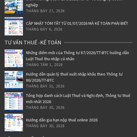
nghiệp
THÁNG BẢY 27, 2026
CẬP NHẬT TÓM TẮT TỪ 01/07/2026 MÀ KẾ TOÁN PHẢI BIẾT
THÁNG BẢY 6, 2026
TƯ VẤN THUẾ -KẾ TOÁN
Những điểm mới của Thông tư 87/2026/TT-BTC hướng dẫn
Luật Thuế thu nhập cá nhân
THÁNG TÁM 1, 2026
Hướng dẫn quản lý thuế xuất nhập khẩu theo Thông tư
86/2026/TT-BTC
THÁNG BẢY 31, 2026
Tổng hợp danh sách Luật Thuế và Nghị định, Thông tư thuế
mới nhất 2026
THÁNG BẢY 30, 2026
Hướng dẫn gia hạn nộp thuế online 2026
THÁNG BẢY 30, 2026