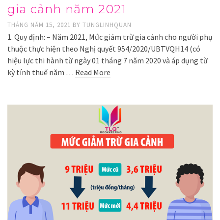
gia cảnh năm 2021
THÁNG NĂM 15, 2021
BY
TUNGLINHQUAN
1. Quy định: – Năm 2021, Mức giảm trừ gia cảnh cho người phụ
thuộc thực hiện theo Nghị quyết 954/2020/UBTVQH14 (có
hiệu lực thi hành từ ngày 01 tháng 7 năm 2020 và áp dụng từ
kỳ tính thuế năm …
Read More