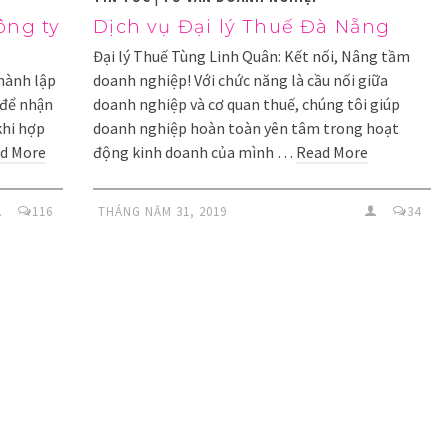
công ty
Dịch vụ Đại lý Thuế Đà Nẵng
Đại lý Thuế Tùng Linh Quân: Kết nối, Nâng tầm
thành lập
doanh nghiệp! Với chức năng là cầu nối giữa
để nhận
doanh nghiệp và cơ quan thuế, chúng tôi giúp
 khi hợp
doanh nghiệp hoàn toàn yên tâm trong hoạt
d More
động kinh doanh của mình …
Read More
116
THÁNG NĂM 31, 2019
34