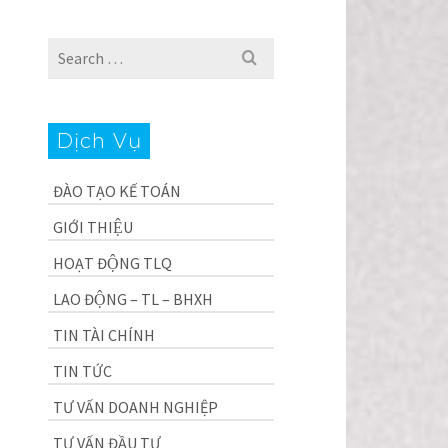
Search
for:
Dịch Vụ
ĐÀO TẠO KẾ TOÁN
GIỚI THIỆU
HOẠT ĐỘNG TLQ
LAO ĐỘNG – TL – BHXH
TIN TÀI CHÍNH
TIN TỨC
TƯ VẤN DOANH NGHIỆP
TƯ VẤN ĐẦU TƯ