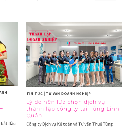
OANH
|
TIN TỨC
TƯ VẤN DOANH NGHIỆP
Lý do nên lựa chọn dịch vụ
–
thành lập công ty tại Tùng Linh
Quân
 bắt đầu
Công ty Dịch vụ Kế toán và Tư vấn Thuế Tùng