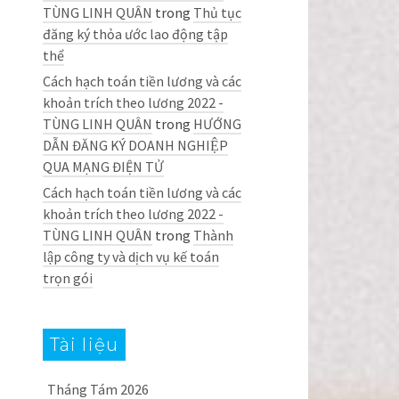
TÙNG LINH QUÂN
trong
Thủ tục
đăng ký thỏa ước lao động tập
thể
Cách hạch toán tiền lương và các
khoản trích theo lương 2022 -
TÙNG LINH QUÂN
trong
HƯỚNG
DẪN ĐĂNG KÝ DOANH NGHIỆP
QUA MẠNG ĐIỆN TỬ
Cách hạch toán tiền lương và các
khoản trích theo lương 2022 -
TÙNG LINH QUÂN
trong
Thành
lập công ty và dịch vụ kế toán
trọn gói
Tài liệu
Tháng Tám 2026