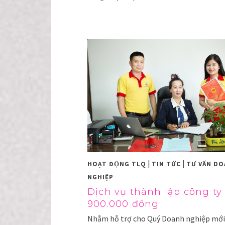
|
|
HOẠT ĐỘNG TLQ
TIN TỨC
TƯ VẤN D
NGHIỆP
Dịch vụ thành lập công ty 
900.000 đồng
Nhằm hỗ trợ cho Quý Doanh nghiệp mới