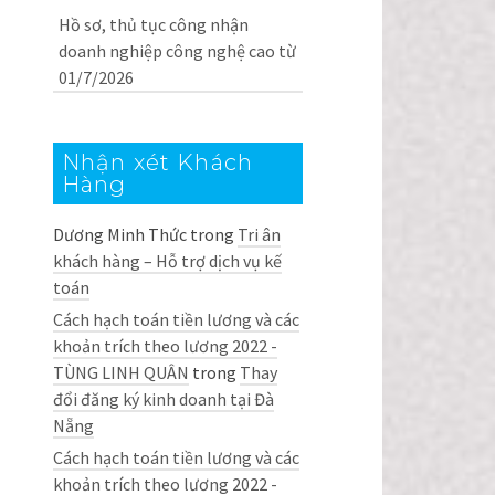
Hồ sơ, thủ tục công nhận
doanh nghiệp công nghệ cao từ
01/7/2026
Nhận xét Khách
Hàng
Dương Minh Thức
trong
Tri ân
khách hàng – Hỗ trợ dịch vụ kế
toán
Cách hạch toán tiền lương và các
khoản trích theo lương 2022 -
TÙNG LINH QUÂN
trong
Thay
đổi đăng ký kinh doanh tại Đà
Nẵng
Cách hạch toán tiền lương và các
khoản trích theo lương 2022 -