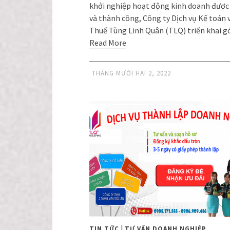
khởi nghiệp hoạt động kinh doanh được
và thành công, Công ty Dịch vụ Kế toán 
Thuế Tùng Linh Quân (TLQ) triển khai g
Read More
THÁNG MƯỜI HAI 2, 2022
|
TIN TỨC
TƯ VẤN DOANH NGHIỆP